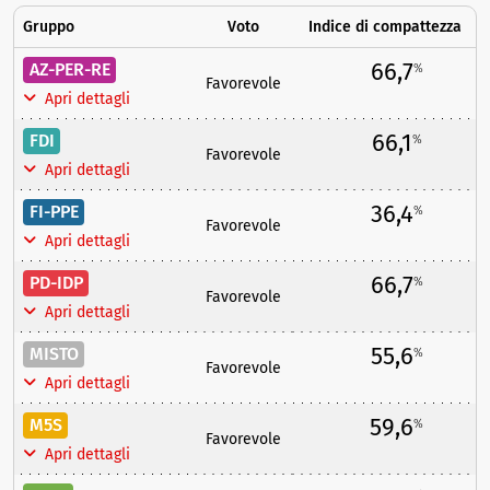
Gruppo
Voto
Indice di compattezza
66,7
AZ-PER-RE
%
Favorevole
Apri dettagli
66,1
FDI
%
Favorevole
Apri dettagli
36,4
FI-PPE
%
Favorevole
Apri dettagli
66,7
PD-IDP
%
Favorevole
Apri dettagli
55,6
MISTO
%
Favorevole
Apri dettagli
59,6
M5S
%
Favorevole
Apri dettagli