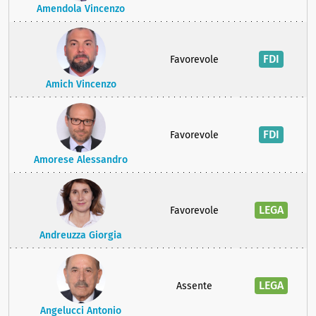
Amendola Vincenzo
FDI
Favorevole
Amich Vincenzo
FDI
Favorevole
Amorese Alessandro
LEGA
Favorevole
Andreuzza Giorgia
LEGA
Assente
Angelucci Antonio