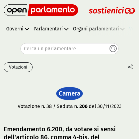
Governi
Parlamentari
Organi parlamentari
Vota
Cerca un parlamentare
Votazioni
Camera
Votazione n. 38 / Seduta n.
206
del 30/11/2023
Emendamento 6.200, da votare si sensi
dell'articolo 86, comma 4-bis, del