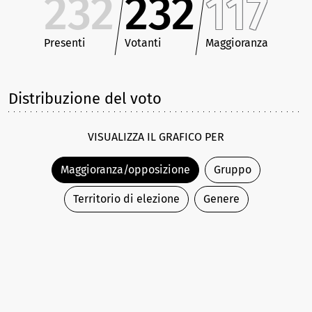
232
232
117
Presenti
Votanti
Maggioranza
Distribuzione del voto
VISUALIZZA IL GRAFICO PER
Maggioranza/opposizione
Gruppo
Territorio di elezione
Genere