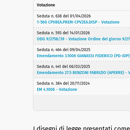
Votazione
Seduta n. 638 del 01/04/2026
1-560 CPV8EA.PREM-CPV2EA.DISP - Votazione
Seduta n. 593 del 14/01/2026
ODG 9/2758/39 - Votazione Ordine del giorno 9/2
Seduta n. 464 del 09/04/2025
Emendamento 3.1006 GIANASSI FEDERICO (PD-IDP) 
Seduta n. 441 del 06/03/2025
Emendamento 27.5 BENZONI FABRIZIO (APERRE) - V
Seduta n. 384 del 20/11/2024
EM 4.1006 - Votazione
I disegni di legge presentati com