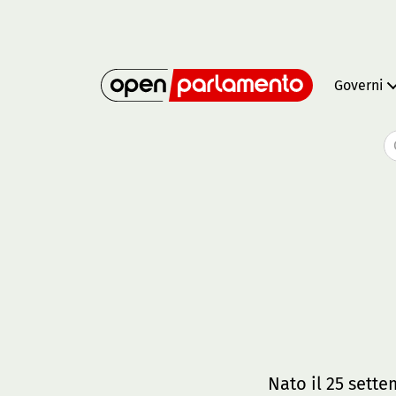
Governi
Nato il 25 sette