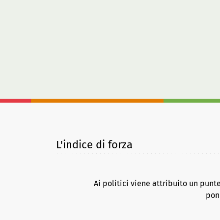
L'indice di forza
Ai politici viene attribuito un punt
pond