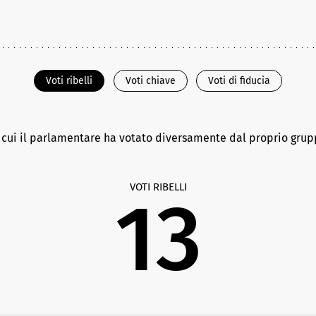
Voti ribelli
Voti chiave
Voti di fiducia
n cui il parlamentare ha votato diversamente dal proprio gru
VOTI RIBELLI
13