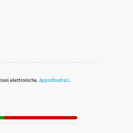
zioni elettroniche.
Approfondisci
.