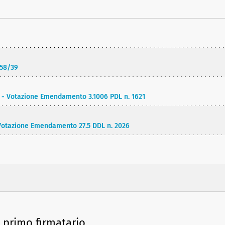
758/39
- Votazione Emendamento 3.1006 PDL n. 1621
otazione Emendamento 27.5 DDL n. 2026
e primo firmatario