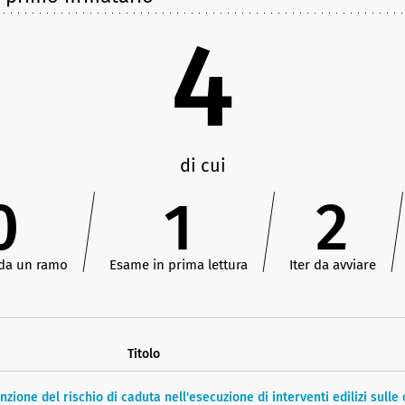
4
di cui
0
1
2
 da un ramo
Esame in prima lettura
Iter da avviare
Titolo
nzione del rischio di caduta nell'esecuzione di interventi edilizi sulle