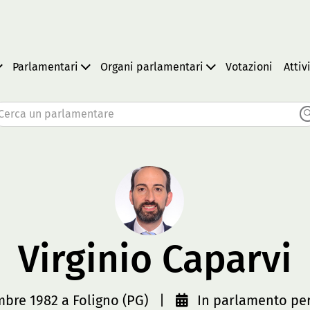
Parlamentari
Organi parlamentari
Votazioni
Attiv
Cerca un parlamentare
Virginio Caparvi
mbre 1982 a Foligno (PG)
|
In parlamento per