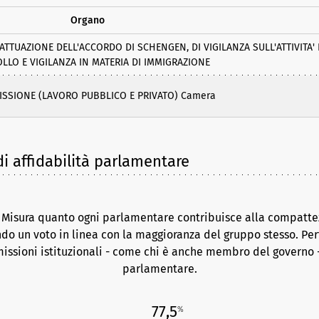
Organo
TUAZIONE DELL'ACCORDO DI SCHENGEN, DI VIGILANZA SULL'ATTIVITA' 
LLO E VIGILANZA IN MATERIA DI IMMIGRAZIONE
ISSIONE (LAVORO PUBBLICO E PRIVATO) Camera
i affidabilità parlamentare
. Misura quanto ogni parlamentare contribuisce alla compattez
do un voto in linea con la maggioranza del gruppo stesso. Per
issioni istituzionali - come chi è anche membro del governo -
parlamentare.
77,5
%