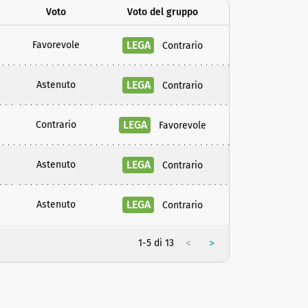
Voto
Voto del gruppo
LEGA
Favorevole
Contrario
LEGA
Astenuto
Contrario
LEGA
Contrario
Favorevole
LEGA
Astenuto
Contrario
LEGA
Astenuto
Contrario
<
>
1-5 di 13