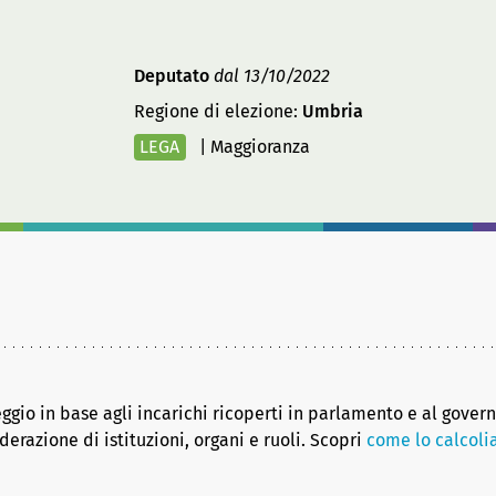
Deputato
dal 13/10/2022
Regione di elezione:
Umbria
LEGA
|
Maggioranza
eggio in base agli incarichi ricoperti in parlamento e al gover
erazione di istituzioni, organi e ruoli. Scopri
come lo calcol