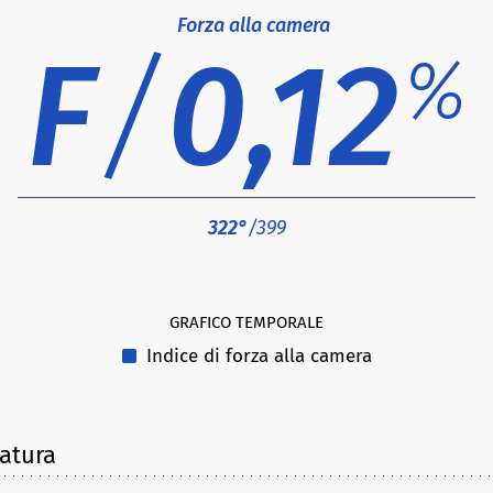
Forza alla camera
F
/
0,12
%
322°
/399
GRAFICO TEMPORALE
Indice di forza alla camera
latura