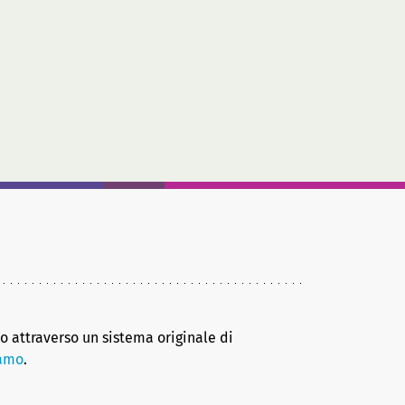
no attraverso un sistema originale di
iamo
.