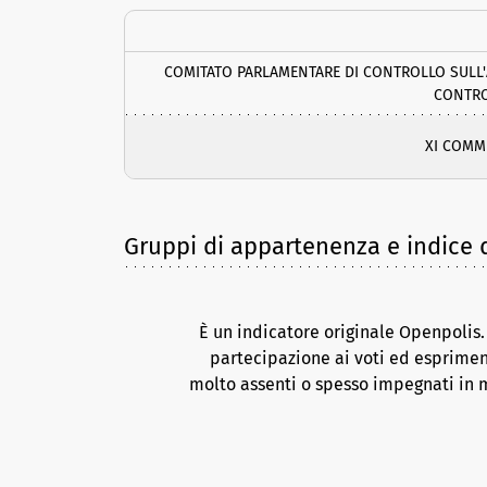
COMITATO PARLAMENTARE DI CONTROLLO SULL'AT
CONTRO
XI COMM
Gruppi di appartenenza e indice d
È un indicatore originale Openpolis
partecipazione ai voti ed esprimen
molto assenti o spesso impegnati in m