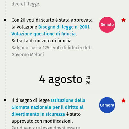
decreti legge.
Con 20 voti di scarto è stata approvata
Senato
la votazione
Disegno di legge n. 2001.
Votazione questione di fiducia
.
Si tratta di un voto di fiducia.
Salgono così a 125 i voti di fiducia del I
Governo Meloni
4
agosto
20
26
Il disegno di legge
Istituzione della
Camera
Giornata nazionale per il diritto al
divertimento in sicurezza
è stato
approvato con modificazioni.
Per diventare legge dovrà essere