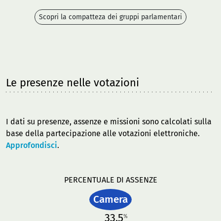
Scopri la compatteza dei gruppi parlamentari
Le presenze nelle votazioni
I dati su presenze, assenze e missioni sono calcolati sulla
base della partecipazione alle votazioni elettroniche.
Approfondisci
.
PERCENTUALE DI ASSENZE
Camera
33,5
%