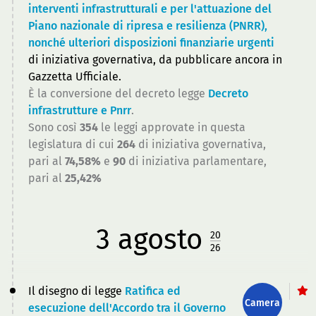
interventi infrastrutturali e per l'attuazione del
Piano nazionale di ripresa e resilienza (PNRR),
nonché ulteriori disposizioni finanziarie urgenti
di iniziativa governativa, da pubblicare ancora in
Gazzetta Ufficiale.
È la conversione del decreto legge
Decreto
infrastrutture e Pnrr
.
Sono così
354
le leggi approvate in questa
legislatura di cui
264
di iniziativa governativa,
pari al
74,58%
e
90
di iniziativa parlamentare,
pari al
25,42%
3
agosto
20
26
Il disegno di legge
Ratifica ed
Camera
esecuzione dell'Accordo tra il Governo