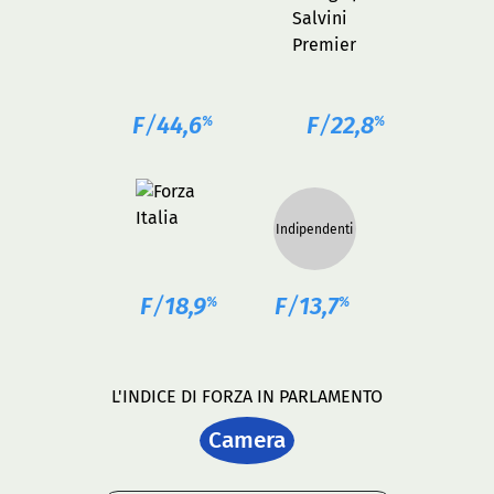
F
/
44,6
F
/
22,8
%
%
Indipendenti
F
/
18,9
F
/
13,7
%
%
L'INDICE DI FORZA IN PARLAMENTO
Camera