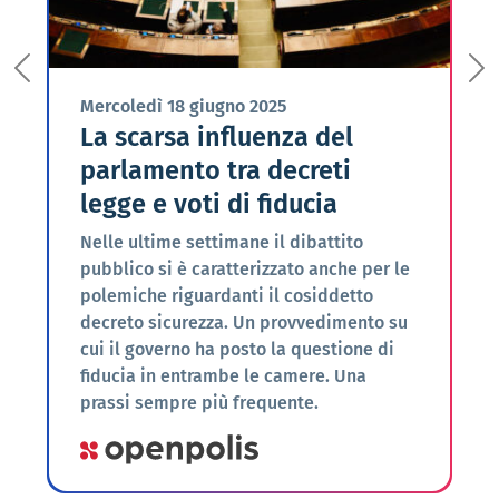
Previous
Ne
Mercoledì
18 giugno 2025
La scarsa influenza del
parlamento tra decreti
legge e voti di fiducia
Nelle ultime settimane il dibattito
pubblico si è caratterizzato anche per le
polemiche riguardanti il cosiddetto
decreto sicurezza. Un provvedimento su
cui il governo ha posto la questione di
fiducia in entrambe le camere. Una
prassi sempre più frequente.