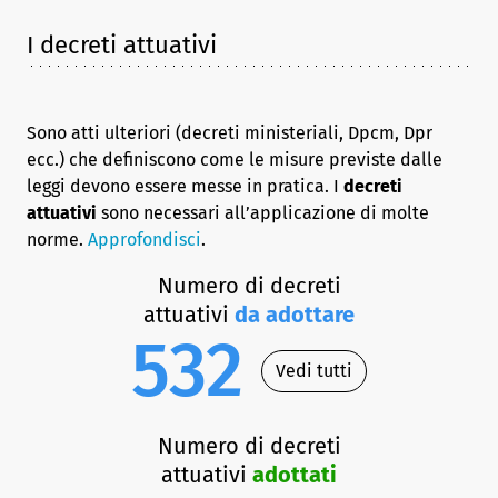
I decreti attuativi
Sono atti ulteriori (decreti ministeriali, Dpcm, Dpr
ecc.) che definiscono come le misure previste dalle
leggi devono essere messe in pratica. I
decreti
attuativi
sono necessari all’applicazione di molte
norme.
Approfondisci
.
Numero di decreti
attuativi
da adottare
532
Vedi tutti
Numero di decreti
attuativi
adottati