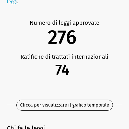
leggi
.
Numero di leggi approvate
276
Ratifiche di trattati internazionali
74
Clicca per visualizzare il grafico temporale
Chi fa le leggi