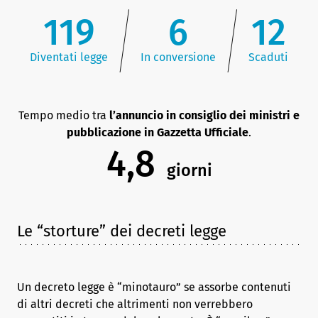
119
6
12
Diventati legge
In conversione
Scaduti
Tempo medio tra
l’annuncio in consiglio dei ministri e
pubblicazione in Gazzetta Ufficiale
.
4,8
giorni
Le “storture” dei decreti legge
Un decreto legge è “minotauro” se assorbe contenuti
di altri decreti che altrimenti non verrebbero