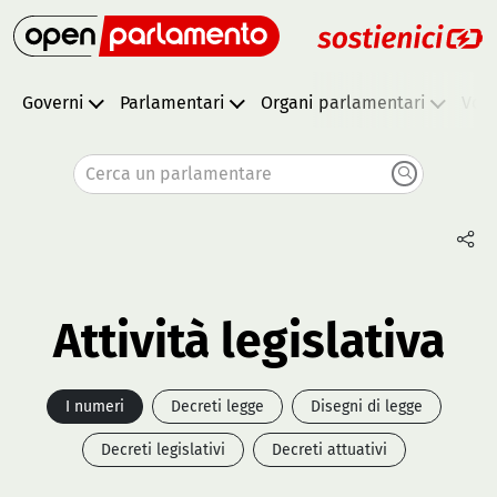
Governi
Parlamentari
Organi parlamentari
Vota
Cerca un parlamentare
Attività legislativa
I numeri
Decreti legge
Disegni di legge
Decreti legislativi
Decreti attuativi