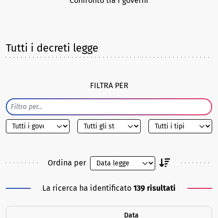
Confronto tra i governi
Tutti i decreti legge
FILTRA PER
Ordina per
La ricerca ha identificato
139 risultati
Data