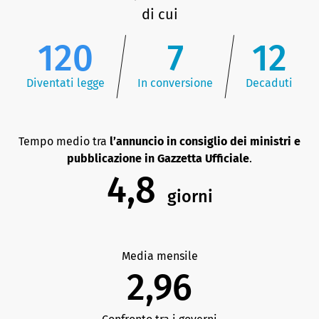
di cui
120
7
12
Diventati legge
In conversione
Decaduti
Tempo medio tra
l’annuncio in consiglio dei ministri e
pubblicazione in Gazzetta Ufficiale
.
4,8
giorni
Media mensile
2,96