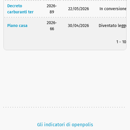
Decreto
2026-
22/05/2026
In conversione
carburanti ter
89
2026-
Piano casa
30/04/2026
Diventato legge
66
1 - 10 
Gli indicatori di openpolis