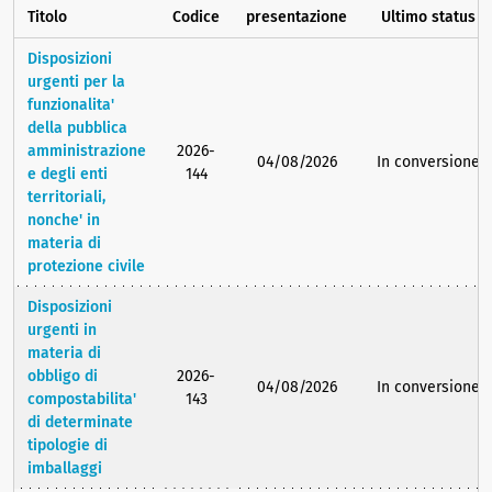
Titolo
Codice
presentazione
Ultimo status
Disposizioni
urgenti per la
funzionalita'
della pubblica
amministrazione
2026-
04/08/2026
In conversione
e degli enti
144
territoriali,
nonche' in
materia di
protezione civile
Disposizioni
urgenti in
materia di
obbligo di
2026-
04/08/2026
In conversione
compostabilita'
143
di determinate
tipologie di
imballaggi