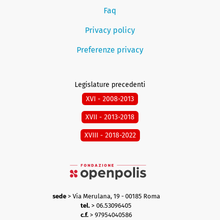
Faq
Privacy policy
Preferenze privacy
Legislature precedenti
XVI - 2008-2013
XVII - 2013-2018
XVIII - 2018-2022
sede
> Via Merulana, 19 - 00185 Roma
tel.
> 06.53096405
c.f.
> 97954040586