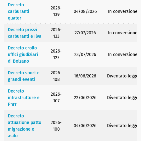
Decreto
2026-
carburanti
04/08/2026
In conversione
139
quater
Decreto prezzi
2026-
27/07/2026
In conversione
carburanti e Ilva
133
Decreto crollo
2026-
uffici giudiziari
23/07/2026
In conversione
127
di Bolzano
Decreto sport e
2026-
16/06/2026
Diventato legge
grandi eventi
108
Decreto
2026-
infrastrutture e
22/06/2026
Diventato legge
107
Pnrr
Decreto
attuazione patto
2026-
04/06/2026
Diventato legge
migrazione e
100
asilo