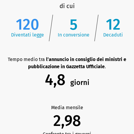
di cui
120
5
12
Diventati legge
In conversione
Decaduti
Tempo medio tra
l’annuncio in consiglio dei ministri e
pubblicazione in Gazzetta Ufficiale
.
4,8
giorni
Media mensile
2,98