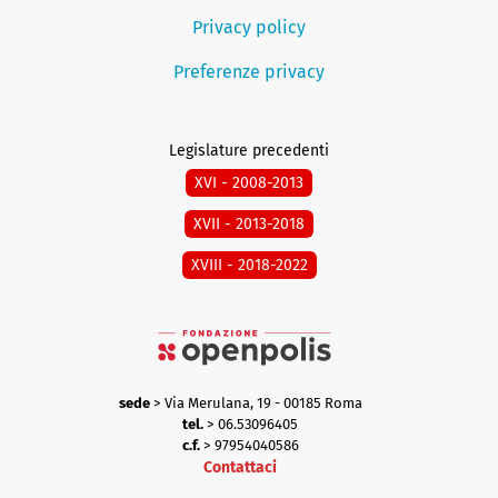
Privacy policy
Preferenze privacy
Legislature precedenti
XVI - 2008-2013
XVII - 2013-2018
XVIII - 2018-2022
sede
> Via Merulana, 19 - 00185 Roma
tel.
> 06.53096405
c.f.
> 97954040586
Contattaci