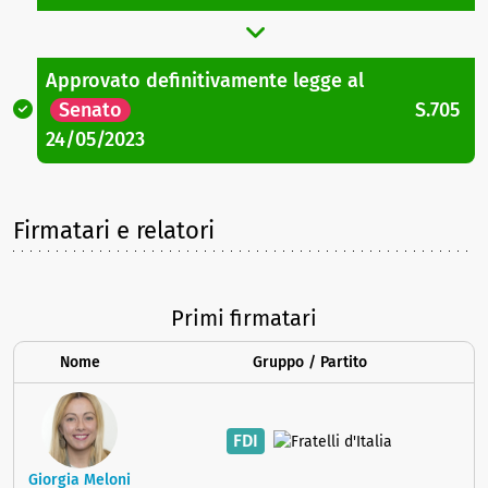
Approvato definitivamente legge
al
Senato
S.705
24/05/2023
Firmatari e relatori
Primi firmatari
Nome
Gruppo / Partito
FDI
Giorgia Meloni