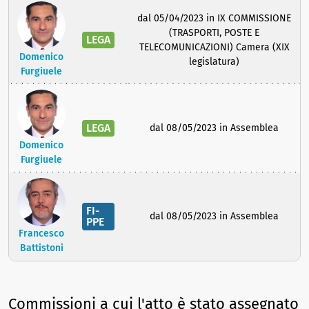
dal 05/04/2023 in IX COMMISSIONE
(TRASPORTI, POSTE E
LEGA
TELECOMUNICAZIONI) Camera (XIX
Domenico
legislatura)
Furgiuele
LEGA
dal 08/05/2023 in Assemblea
Domenico
Furgiuele
FI-
dal 08/05/2023 in Assemblea
PPE
Francesco
Battistoni
Commissioni a cui l'atto è stato assegnato