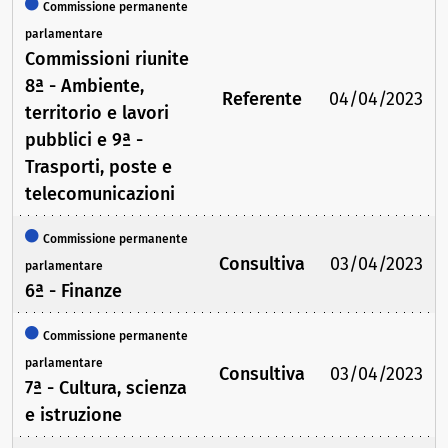
Commissione permanente
parlamentare
Commissioni riunite
8ª - Ambiente,
Referente
04/04/2023
territorio e lavori
pubblici e 9ª -
Trasporti, poste e
telecomunicazioni
Commissione permanente
Consultiva
03/04/2023
parlamentare
6ª - Finanze
Commissione permanente
parlamentare
Consultiva
03/04/2023
7ª - Cultura, scienza
e istruzione