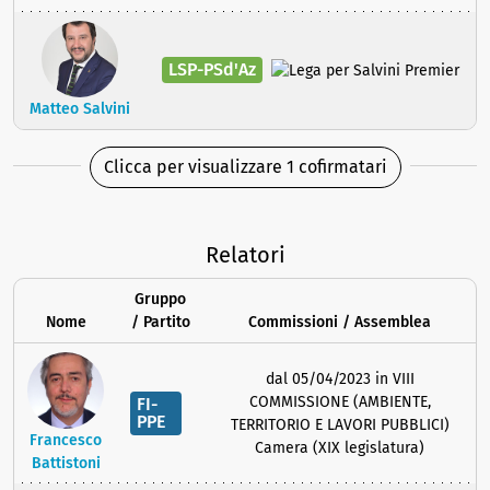
LSP-PSd'Az
Matteo Salvini
Clicca per visualizzare 1 cofirmatari
Relatori
Gruppo
Nome
/ Partito
Commissioni / Assemblea
dal 05/04/2023 in VIII
COMMISSIONE (AMBIENTE,
FI-
PPE
TERRITORIO E LAVORI PUBBLICI)
Francesco
Camera (XIX legislatura)
Battistoni