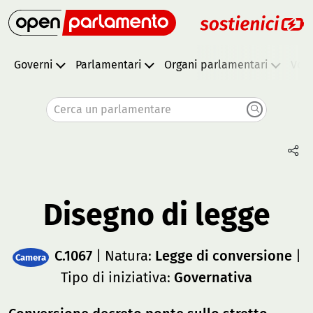
Governi
Parlamentari
Organi parlamentari
Vota
Cerca un parlamentare
Disegno di legge
C.1067
| Natura:
Legge di conversione
|
Camera
Tipo di iniziativa:
Governativa