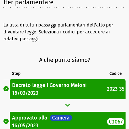
Iter parlamentare
La lista di tutti i passaggi parlamentari dell'atto per
diventare legge. Seleziona i codici per accedere ai
relativi passaggi.
A che punto siamo?
Step
Codice
Decreto legge
I Governo Meloni
2023-35
16/03/2023
Approvato
alla
Camera
C.1067
16/05/2023