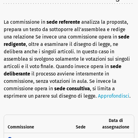
La commissione in
sede referente
analizza la proposta,
prepara un testo da sottoporre all’assemblea e redige
una relazione Se invece una commissione opera in
sede
redigente
, oltre a esaminare il disegno di legge, ne
delibera anche i singoli articoli. In questo caso in
assemblea si svolgono solamente le votazioni sui singoli
articoli e il voto finale. Quando invece opera in
sede
deliberante
il processo avviene interamente in
commissione, senza votazioni in aula. Se invece la
commissione opera in
sede consultiva
, si limita a
esprimere un parere sul disegno di legge.
Approfondisci
.
Data di
Commissione
Sede
assegnazione