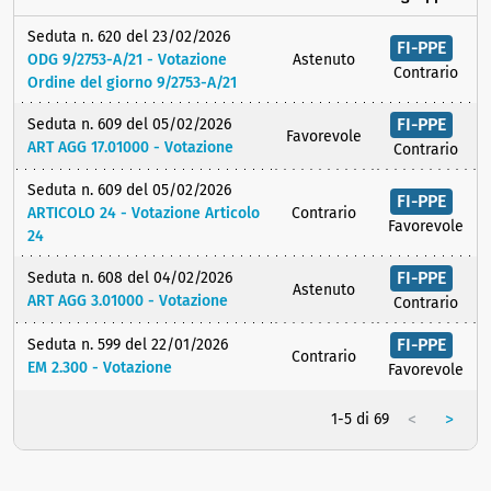
Seduta n. 620 del 23/02/2026
FI-PPE
ODG 9/2753-A/21 - Votazione
Astenuto
Contrario
Ordine del giorno 9/2753-A/21
FI-PPE
Seduta n. 609 del 05/02/2026
Favorevole
ART AGG 17.01000 - Votazione
Contrario
Seduta n. 609 del 05/02/2026
FI-PPE
ARTICOLO 24 - Votazione Articolo
Contrario
Favorevole
24
FI-PPE
Seduta n. 608 del 04/02/2026
Astenuto
ART AGG 3.01000 - Votazione
Contrario
FI-PPE
Seduta n. 599 del 22/01/2026
Contrario
EM 2.300 - Votazione
Favorevole
<
>
1-5 di 69