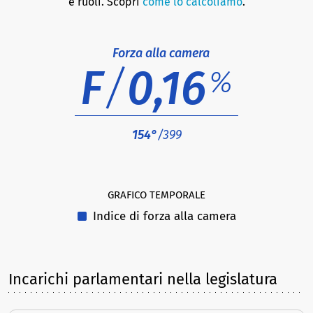
e ruoli. Scopri
come lo calcoliamo
.
Forza alla camera
F
/
0,16
%
154°
/399
GRAFICO TEMPORALE
Indice di forza alla camera
Incarichi parlamentari nella legislatura