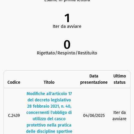
1
Iter da avviare
0
Rigettato/Respinto/Restituito
Data
Ultimo
Codice
Titolo
presentazione
status
Modifiche all'articolo 17
del decreto legislativo
28 febbraio 2021, n. 40,
concernenti l'obbligo di
Iter da
C.2439
04/06/2025
utilizzo del casco
avviare
protettivo nella pratica
delle discipline sportive