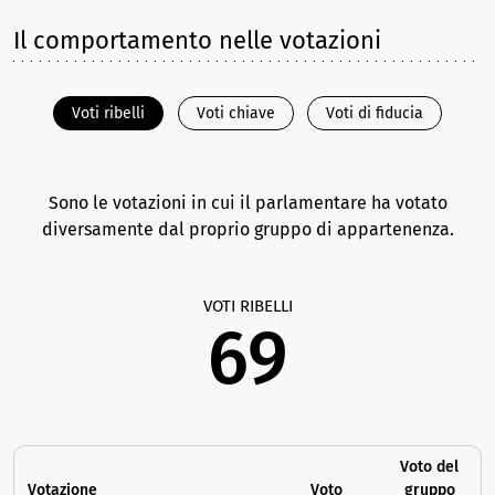
Il comportamento nelle votazioni
Voti ribelli
Voti chiave
Voti di fiducia
Sono le votazioni in cui il parlamentare ha votato
diversamente dal proprio gruppo di appartenenza.
VOTI RIBELLI
69
Voto del
Votazione
Voto
gruppo