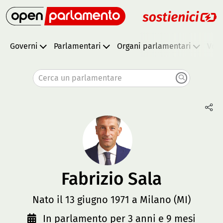
Governi
Parlamentari
Organi parlamentari
Vota
Cerca un parlamentare
Fabrizio Sala
Nato il 13 giugno 1971 a Milano (MI)
In parlamento per 3 anni e 9 mesi