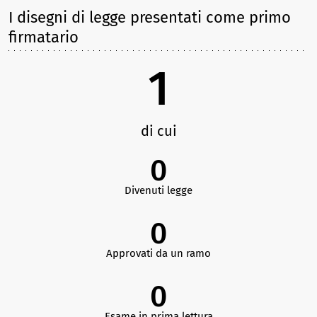
I disegni di legge presentati come primo
firmatario
1
di cui
0
Divenuti legge
0
Approvati da un ramo
0
Esame in prima lettura