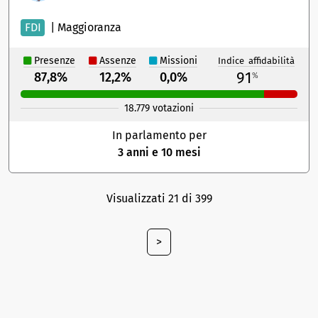
FDI
|
Maggioranza
Presenze
Assenze
Missioni
Indice affidabilità
91
87,8%
12,2%
0,0%
%
18.779 votazioni
In parlamento per
3 anni e 10 mesi
Visualizzati 21 di 399
>