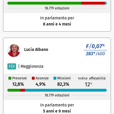
18.779 votazioni
In parlamento per
8 anni e 4 mesi
F
/
0,07
%
Lucia Albano
283°
/400
FDI
|
Maggioranza
Presenze
Assenze
Missioni
Indice affidabilità
12
12,8%
4,9%
82,3%
%
18.779 votazioni
In parlamento per
5 anni e 9 mesi