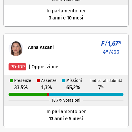
In parlamento per
3 anni e 10 mesi
F
/
1,67
%
Anna Ascani
4°
/400
PD-IDP
|
Opposizione
Presenze
Assenze
Missioni
Indice affidabilità
7
33,5%
1,3%
65,2%
%
18.779 votazioni
In parlamento per
13 anni e 5 mesi