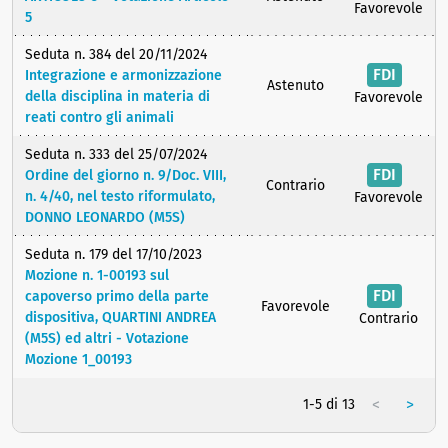
Favorevole
5
Seduta n. 384 del 20/11/2024
FDI
Integrazione e armonizzazione
Astenuto
della disciplina in materia di
Favorevole
reati contro gli animali
Seduta n. 333 del 25/07/2024
FDI
Ordine del giorno n. 9/Doc. VIII,
Contrario
n. 4/40, nel testo riformulato,
Favorevole
DONNO LEONARDO (M5S)
Seduta n. 179 del 17/10/2023
Mozione n. 1-00193 sul
FDI
capoverso primo della parte
Favorevole
dispositiva, QUARTINI ANDREA
Contrario
(M5S) ed altri - Votazione
Mozione 1_00193
<
>
1-5 di 13