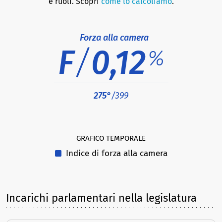
e ruoli. Scopri
come lo calcoliamo
.
Forza alla camera
F
/
0,12
%
275°
/399
GRAFICO TEMPORALE
Indice di forza alla camera
Incarichi parlamentari nella legislatura