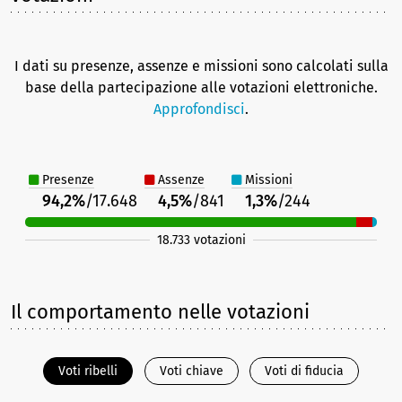
I dati su presenze, assenze e missioni sono calcolati sulla
base della partecipazione alle votazioni elettroniche.
Approfondisci
.
Presenze
Assenze
Missioni
94,2%
/17.648
4,5%
/841
1,3%
/244
18.733 votazioni
Il comportamento nelle votazioni
Voti ribelli
Voti chiave
Voti di fiducia