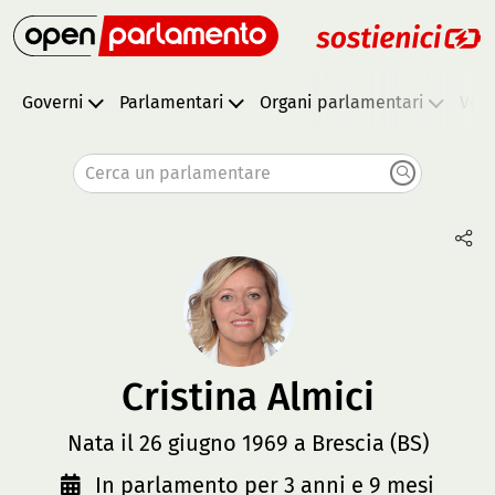
Governi
Parlamentari
Organi parlamentari
Vota
Cerca un parlamentare
Cristina Almici
Nata il 26 giugno 1969 a Brescia (BS)
In parlamento per 3 anni e 9 mesi