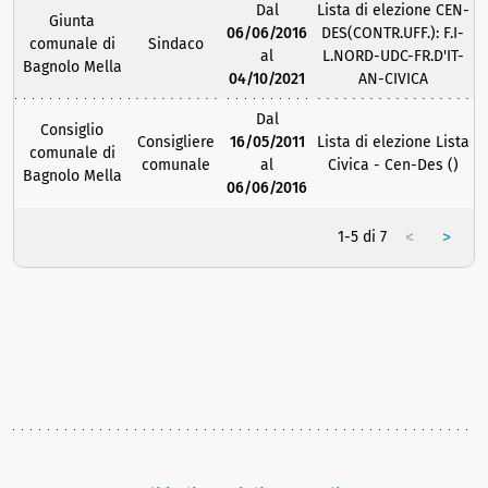
Dal
Lista di elezione CEN-
Giunta
06/06/2016
DES(CONTR.UFF.): F.I-
comunale di
Sindaco
al
L.NORD-UDC-FR.D'IT-
Bagnolo Mella
04/10/2021
AN-CIVICA
Dal
Consiglio
Consigliere
16/05/2011
Lista di elezione Lista
comunale di
comunale
al
Civica - Cen-Des ()
Bagnolo Mella
06/06/2016
<
>
1-5 di 7