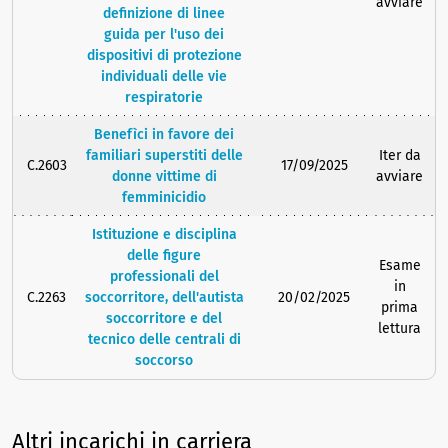
avviare
definizione di linee
guida per l'uso dei
dispositivi di protezione
individuali delle vie
respiratorie
Benefìci in favore dei
familiari superstiti delle
Iter da
C.2603
17/09/2025
donne vittime di
avviare
femminicidio
Istituzione e disciplina
delle figure
Esame
professionali del
in
C.2263
soccorritore, dell'autista
20/02/2025
prima
soccorritore e del
lettura
tecnico delle centrali di
soccorso
Altri incarichi in carriera