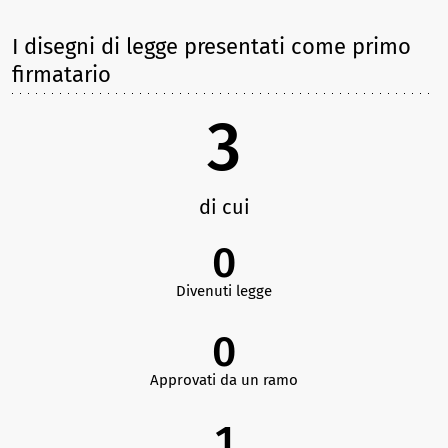
I disegni di legge presentati come primo
firmatario
3
di cui
0
Divenuti legge
0
Approvati da un ramo
1