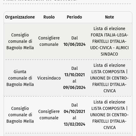
Organizzazione
Ruolo
Periodo
Note
Lista di elezione
Consiglio
FORZA ITALIA-LEGA-
Consigliere
Dal
comunale di
FRATELLI D'ITALIA-
comunale
10/06/2024
Bagnolo Mella
UDC-CIVICA - ALMICI
SINDACO
Lista di elezione
Dal
Giunta
LISTA COMPOSITA |
13/10/2021
comunale di
Vicesindaco
UNIONE DI CENTRO-
al
Bagnolo Mella
FRATELLI D'ITALIA-
09/06/2024
CIVICA
Lista di elezione
Dal
Consiglio
LISTA COMPOSITA |
Consigliere
04/10/2021
comunale di
UNIONE DI CENTRO-
comunale
al
Bagnolo Mella
FRATELLI D'ITALIA-
13/02/2024
CIVICA