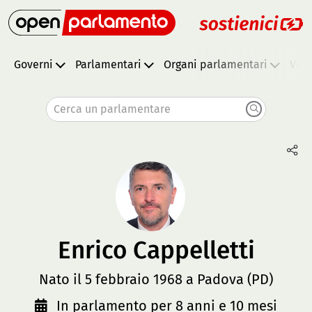
Governi
Parlamentari
Organi parlamentari
Vota
Cerca un parlamentare
Enrico Cappelletti
Nato il 5 febbraio 1968 a Padova (PD)
In parlamento per 8 anni e 10 mesi