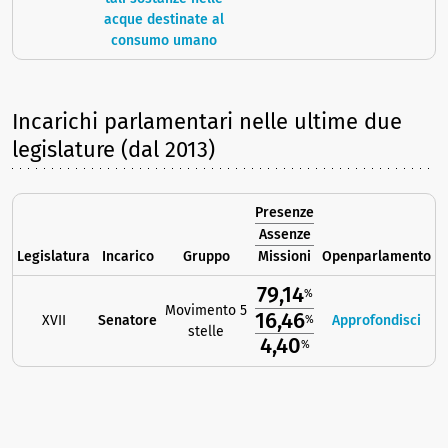
acque destinate al
consumo umano
Incarichi parlamentari nelle ultime due
legislature (dal 2013)
Presenze
Assenze
Legislatura
Incarico
Gruppo
Missioni
Openparlamento
79,14
%
Movimento 5
16,46
XVII
Senatore
Approfondisci
%
stelle
4,40
%