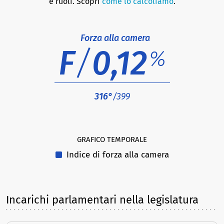
e ruoli. Scopri
come lo calcoliamo
.
Forza alla camera
F
/
0,12
%
316°
/399
GRAFICO TEMPORALE
Indice di forza alla camera
Incarichi parlamentari nella legislatura