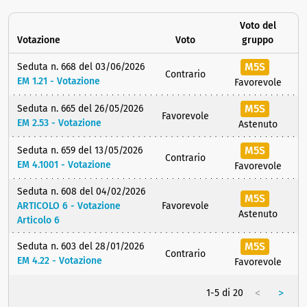
Voto del
Votazione
Voto
gruppo
M5S
Seduta n. 668 del 03/06/2026
Contrario
EM 1.21 - Votazione
Favorevole
M5S
Seduta n. 665 del 26/05/2026
Favorevole
EM 2.53 - Votazione
Astenuto
M5S
Seduta n. 659 del 13/05/2026
Contrario
EM 4.1001 - Votazione
Favorevole
Seduta n. 608 del 04/02/2026
M5S
ARTICOLO 6 - Votazione
Favorevole
Astenuto
Articolo 6
M5S
Seduta n. 603 del 28/01/2026
Contrario
EM 4.22 - Votazione
Favorevole
<
>
1-5 di 20