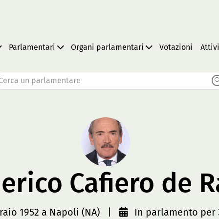
Parlamentari
Organi parlamentari
Votazioni
Attiv
Cerca un parlamentare
erico Cafiero de 
raio 1952 a Napoli (NA)
|
In parlamento per 