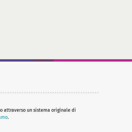
no attraverso un sistema originale di
iamo
.