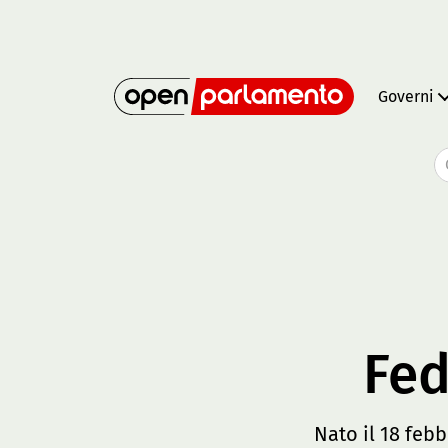
Governi
Fed
Nato il 18 febb