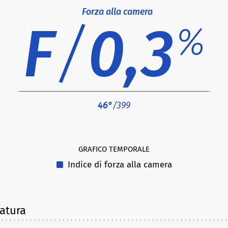
Forza alla camera
F
/
0,3
%
46°
/399
GRAFICO TEMPORALE
Indice di forza alla camera
latura