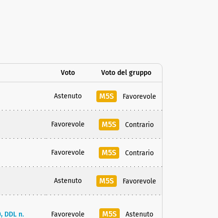
Voto
Voto del gruppo
M5S
Astenuto
Favorevole
M5S
Favorevole
Contrario
M5S
Favorevole
Contrario
M5S
Astenuto
Favorevole
M5S
, DDL n.
Favorevole
Astenuto