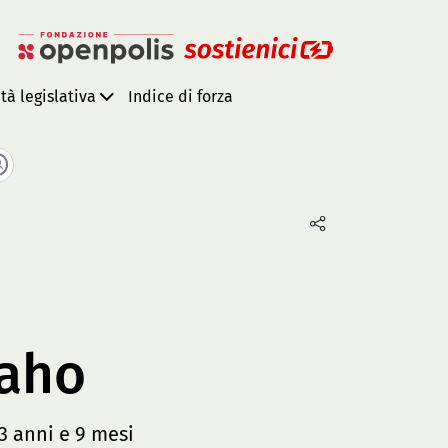
ità legislativa
Indice di forza
Raho
3 anni e 9 mesi