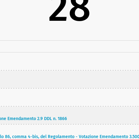
28
one Emendamento 2.9 DDL n. 1866
colo 86, comma 4-bis, del Regolamento - Votazione Emendamento 3.500