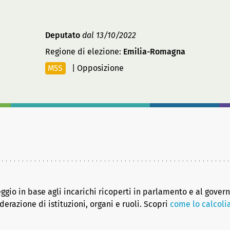
Deputato
dal 13/10/2022
Regione di elezione:
Emilia-Romagna
M5S
|
Opposizione
eggio in base agli incarichi ricoperti in parlamento e al gover
erazione di istituzioni, organi e ruoli. Scopri
come lo calcol