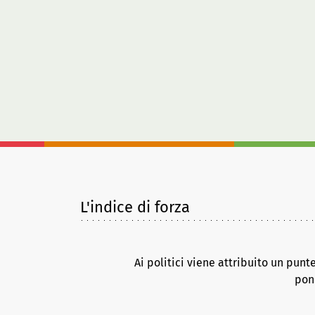
L'indice di forza
Ai politici viene attribuito un punt
pond