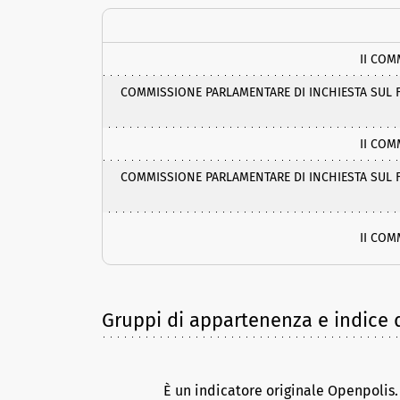
II COM
COMMISSIONE PARLAMENTARE DI INCHIESTA SUL F
II COM
COMMISSIONE PARLAMENTARE DI INCHIESTA SUL F
II COM
Gruppi di appartenenza e indice d
È un indicatore originale Openpolis