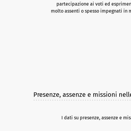
partecipazione ai voti ed esprimen
molto assenti o spesso impegnati in m
Presenze, assenze e missioni nell
I dati su presenze, assenze e mis