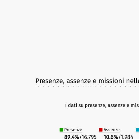
Presenze, assenze e missioni nell
I dati su presenze, assenze e mis
Presenze
Assenze
89,4%
/16.795
10,6%
/1.984