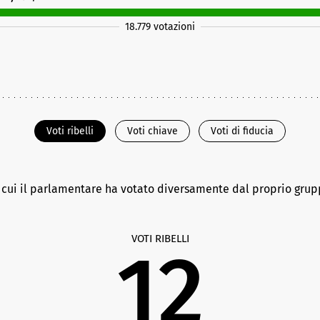
18.779 votazioni
Voti ribelli
Voti chiave
Voti di fiducia
n cui il parlamentare ha votato diversamente dal proprio gru
VOTI RIBELLI
12