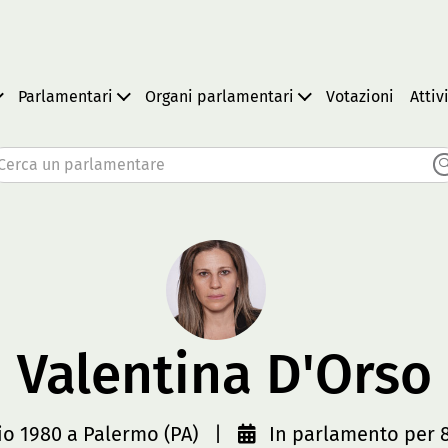
Parlamentari
Organi parlamentari
Votazioni
Attiv
Cerca un parlamentare
Valentina D'Orso
lio 1980 a Palermo (PA)
|
In parlamento per 8