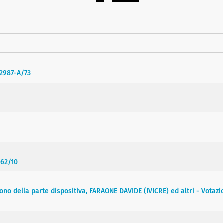
/2987-A/73
662/10
no della parte dispositiva, FARAONE DAVIDE (IVICRE) ed altri - Votaz