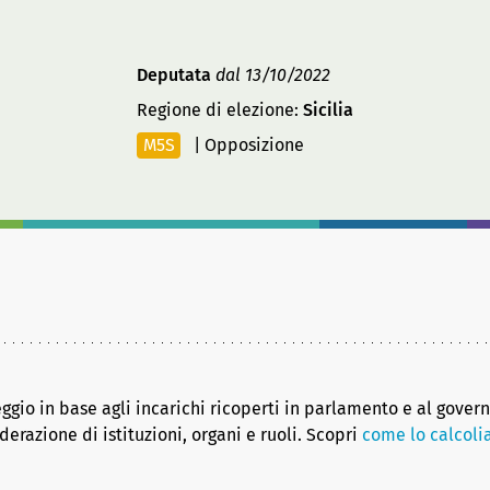
Deputata
dal 13/10/2022
Regione di elezione:
Sicilia
M5S
|
Opposizione
eggio in base agli incarichi ricoperti in parlamento e al gover
erazione di istituzioni, organi e ruoli. Scopri
come lo calcol