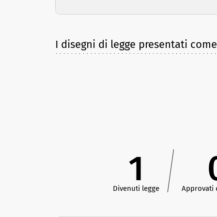
I disegni di legge presentati com
1
Divenuti legge
Approvati