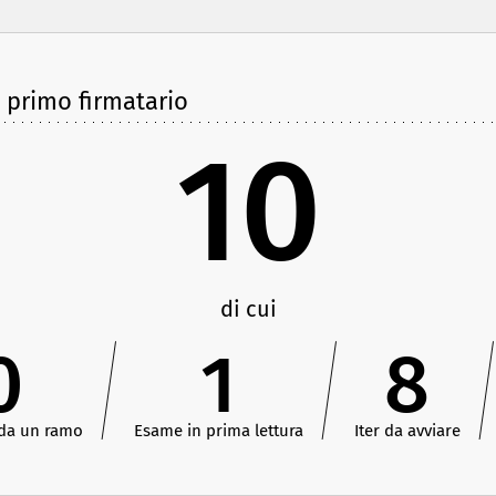
e primo firmatario
10
di cui
0
1
8
 da un ramo
Esame in prima lettura
Iter da avviare