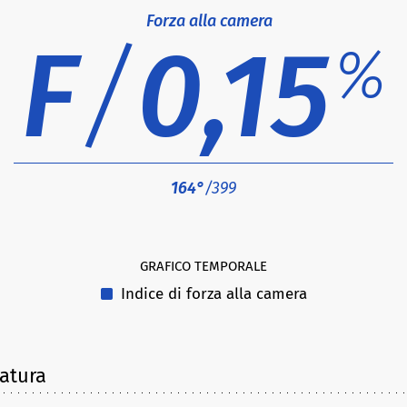
Forza alla camera
F
/
0,15
%
164°
/399
GRAFICO TEMPORALE
Indice di forza alla camera
latura