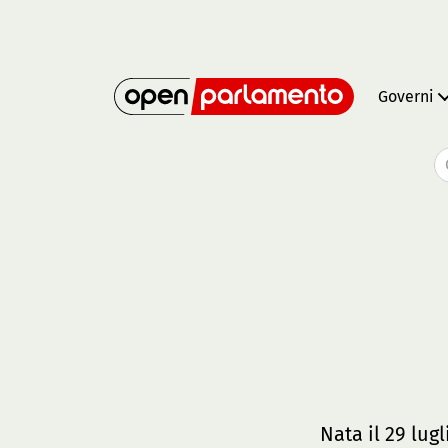
Governi
Nata il 29 lug