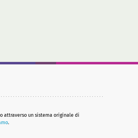
no attraverso un sistema originale di
iamo
.