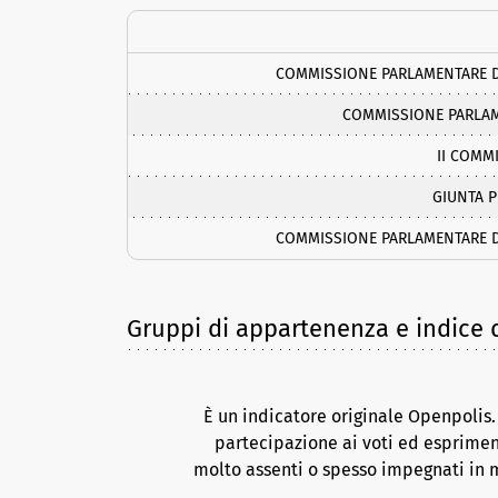
COMMISSIONE PARLAMENTARE DI
COMMISSIONE PARLAME
II COMM
GIUNTA 
COMMISSIONE PARLAMENTARE DI
Gruppi di appartenenza e indice d
È un indicatore originale Openpolis
partecipazione ai voti ed esprimen
molto assenti o spesso impegnati in m