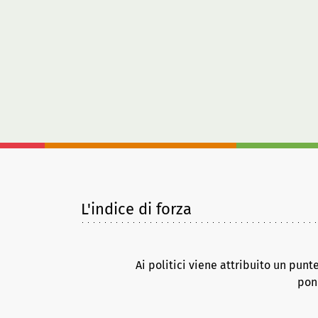
L'indice di forza
Ai politici viene attribuito un punt
pond