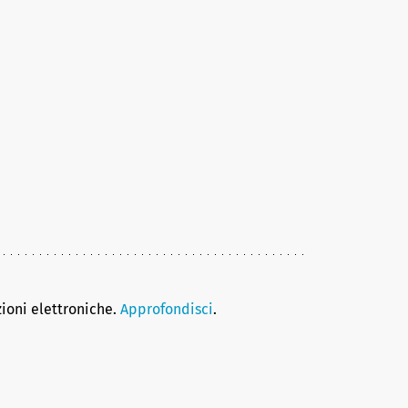
zioni elettroniche.
Approfondisci
.