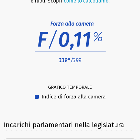
e ruoli. Scopri
come lo calcoliamo
.
Forza alla camera
F
/
0,11
%
339°
/399
GRAFICO TEMPORALE
Indice di forza alla camera
Incarichi parlamentari nella legislatura