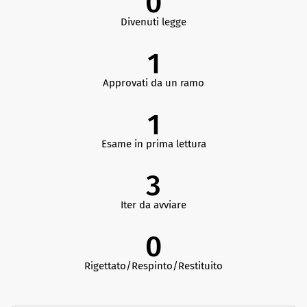
0
Divenuti legge
1
Approvati da un ramo
1
Esame in prima lettura
3
Iter da avviare
0
Rigettato/Respinto/Restituito