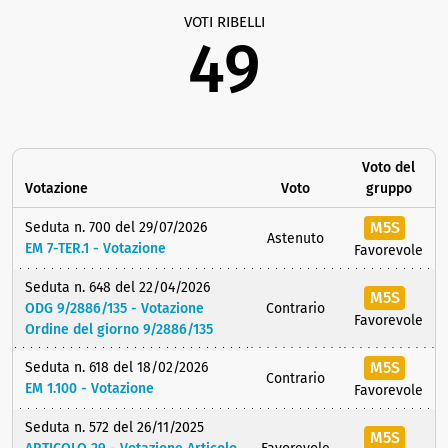
VOTI RIBELLI
49
Voto del
Votazione
Voto
gruppo
M5S
Seduta n. 700 del 29/07/2026
Astenuto
EM 7-TER.1 - Votazione
Favorevole
Seduta n. 648 del 22/04/2026
M5S
ODG 9/2886/135 - Votazione
Contrario
Favorevole
Ordine del giorno 9/2886/135
M5S
Seduta n. 618 del 18/02/2026
Contrario
EM 1.100 - Votazione
Favorevole
Seduta n. 572 del 26/11/2025
M5S