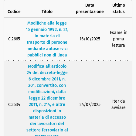
Data
Ultimo
Codice
Titolo
presentazione
status
Modifiche alla legge
15 gennaio 1992, n. 21,
Esame in
in materia di
C.2665
16/10/2025
prima
trasporto di persone
lettura
mediante autoservizi
pubblici non di linea
Modifica all'articolo
24 del decreto-legge
6 dicembre 2011, n.
201, convertito, con
modificazioni, dalla
legge 22 dicembre
Iter da
C.2534
2011, n. 214, e altre
24/07/2025
avviare
disposizioni in
materia di accesso
dei lavoratori del
settore ferroviario al