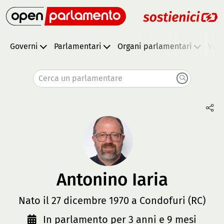
Governi
Parlamentari
Organi parlamentari
Vota
Cerca un parlamentare
Antonino Iaria
Nato il 27 dicembre 1970 a Condofuri (RC)
In parlamento per 3 anni e 9 mesi