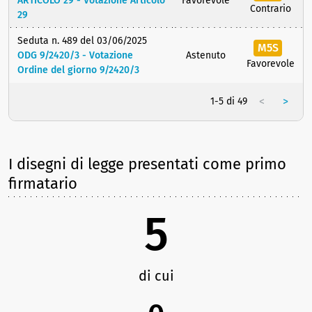
ARTICOLO 29 - Votazione Articolo
Favorevole
Contrario
29
Seduta n. 489 del 03/06/2025
M5S
ODG 9/2420/3 - Votazione
Astenuto
Favorevole
Ordine del giorno 9/2420/3
<
>
1-5 di 49
I disegni di legge presentati come primo
firmatario
5
di cui