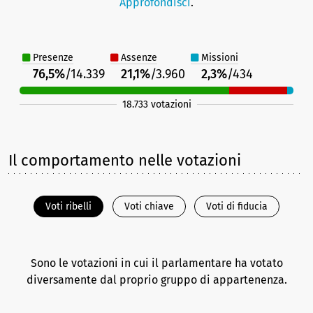
Approfondisci
.
Presenze
Assenze
Missioni
76,5%
/14.339
21,1%
/3.960
2,3%
/434
18.733 votazioni
Il comportamento nelle votazioni
Voti ribelli
Voti chiave
Voti di fiducia
Sono le votazioni in cui il parlamentare ha votato
diversamente dal proprio gruppo di appartenenza.