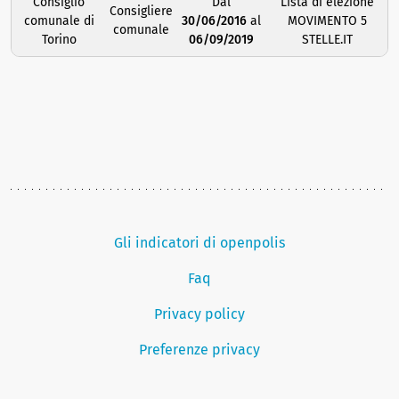
Consiglio
Dal
Lista di elezione
Consigliere
comunale di
30/06/2016
al
MOVIMENTO 5
comunale
Torino
06/09/2019
STELLE.IT
Gli indicatori di openpolis
Faq
Privacy policy
Preferenze privacy