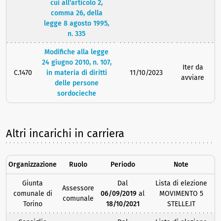
cui all'articolo 2,
comma 26, della
legge 8 agosto 1995,
n. 335
Modifiche alla legge
24 giugno 2010, n. 107,
Iter da
C.1470
in materia di diritti
11/10/2023
avviare
delle persone
sordocieche
Altri incarichi in carriera
Organizzazione
Ruolo
Periodo
Note
Giunta
Dal
Lista di elezione
Assessore
comunale di
06/09/2019
al
MOVIMENTO 5
comunale
Torino
18/10/2021
STELLE.IT