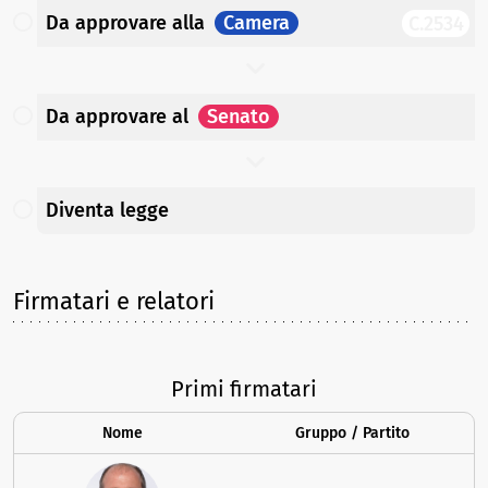
Da approvare
alla
Camera
C.2534
Da approvare
al
Senato
Diventa legge
Firmatari e relatori
Primi firmatari
Nome
Gruppo / Partito