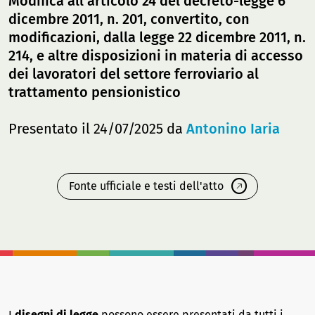
Modifica all'articolo 24 del decreto-legge 6
dicembre 2011, n. 201, convertito, con
modificazioni, dalla legge 22 dicembre 2011, n.
214, e altre disposizioni in materia di accesso
dei lavoratori del settore ferroviario al
trattamento pensionistico
Presentato il 24/07/2025 da
Antonino Iaria
Fonte ufficiale e testi dell'atto
I
disegni di legge
possono essere presentati da tutti i