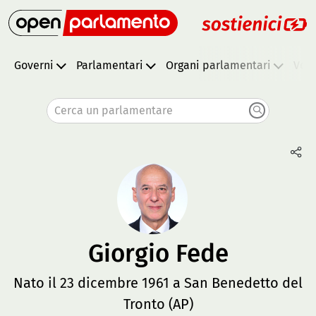
Governi
Parlamentari
Organi parlamentari
Vota
Cerca un parlamentare
Giorgio Fede
Nato il 23 dicembre 1961 a San Benedetto del
Tronto (AP)