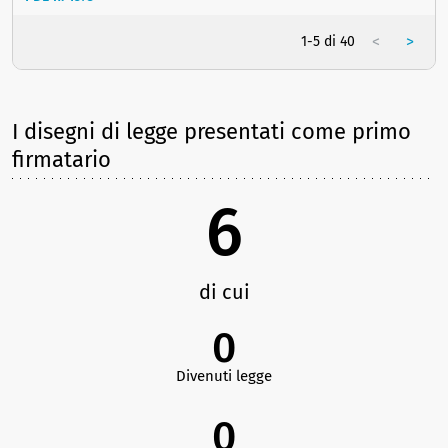
<
>
1-5 di 40
I disegni di legge presentati come primo
firmatario
6
di cui
0
Divenuti legge
0