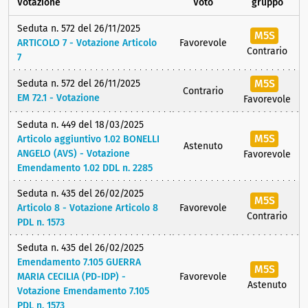
Votazione
Voto
gruppo
Seduta n. 572 del 26/11/2025
M5S
ARTICOLO 7 - Votazione Articolo
Favorevole
Contrario
7
M5S
Seduta n. 572 del 26/11/2025
Contrario
EM 72.1 - Votazione
Favorevole
Seduta n. 449 del 18/03/2025
M5S
Articolo aggiuntivo 1.02 BONELLI
Astenuto
ANGELO (AVS) - Votazione
Favorevole
Emendamento 1.02 DDL n. 2285
Seduta n. 435 del 26/02/2025
M5S
Articolo 8 - Votazione Articolo 8
Favorevole
Contrario
PDL n. 1573
Seduta n. 435 del 26/02/2025
Emendamento 7.105 GUERRA
M5S
MARIA CECILIA (PD-IDP) -
Favorevole
Astenuto
Votazione Emendamento 7.105
PDL n. 1573