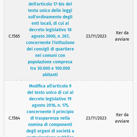
dell'articolo 17-bis del
testo unico delle leggi
sull'ordinamento degli
enti locali, di cui al
decreto legislativo 18
Iter da
C.1565
agosto 2000, n. 267,
23/11/2023
avviare
concernente l'istituzione
dei consigli di quartiere
nei comuni con
popolazione compresa
tra 30.000 e 100.000
abitanti
Modifica all'articolo 9
del testo unico di cui al
decreto legislativo 19
agosto 2016, n. 175,
concernente il principio
Iter da
C.1564
di trasparenza nella
23/11/2023
avviare
nomina di componenti
degli organi di società a