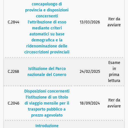
concapoluogo di
provincia e disposizioni
concernenti
Iter da
C.2844
l'attribuzione di esso
13/03/2026
avviare
mediante criteri
automatici su base
demografica e la
ridenominazione delle
circoscrizioni provinciali
Esame
Istituzione del Parco
in
C.2268
24/02/2025
nazionale del Conero
prima
lettura
Disposizioni concernenti
l'istituzione di un titolo
Iter da
C.2046
di viaggio mensile per il
18/09/2024
avviare
trasporto pubblico a
prezzo agevolato
Introduzione