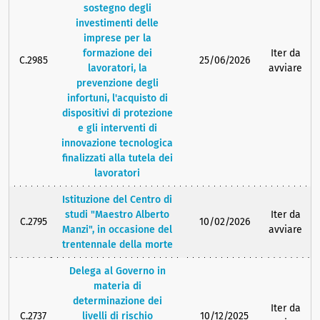
sostegno degli
investimenti delle
imprese per la
formazione dei
Iter da
C.2985
25/06/2026
lavoratori, la
avviare
prevenzione degli
infortuni, l'acquisto di
dispositivi di protezione
e gli interventi di
innovazione tecnologica
finalizzati alla tutela dei
lavoratori
Istituzione del Centro di
studi "Maestro Alberto
Iter da
C.2795
10/02/2026
Manzi", in occasione del
avviare
trentennale della morte
Delega al Governo in
materia di
determinazione dei
Iter da
C.2737
livelli di rischio
10/12/2025