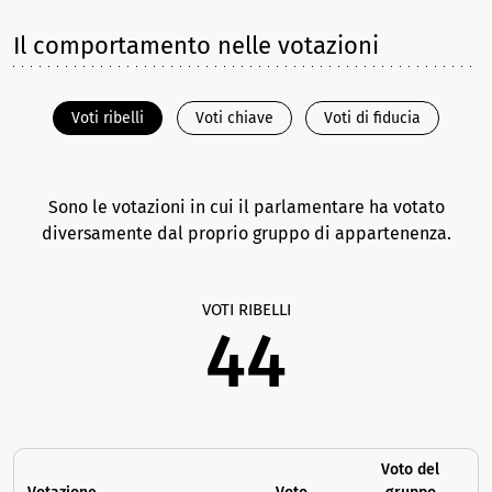
Il comportamento nelle votazioni
Voti ribelli
Voti chiave
Voti di fiducia
Sono le votazioni in cui il parlamentare ha votato
diversamente dal proprio gruppo di appartenenza.
VOTI RIBELLI
44
Voto del