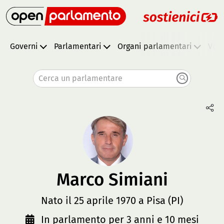
Governi
Parlamentari
Organi parlamentari
Vota
Cerca un parlamentare
Marco Simiani
Nato il 25 aprile 1970 a Pisa (PI)
In parlamento per 3 anni e 10 mesi