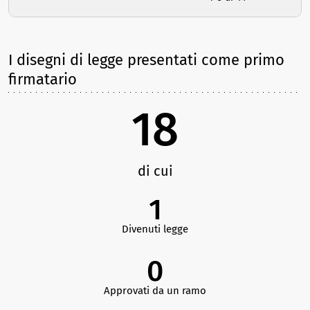
I disegni di legge presentati come primo
firmatario
18
di cui
1
Divenuti legge
0
Approvati da un ramo