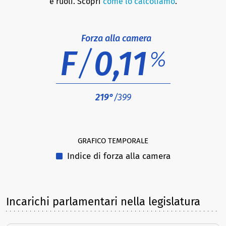
e ruoli. Scopri
come lo calcoliamo
.
Forza alla camera
F
/
0,11
%
219°
/399
GRAFICO TEMPORALE
Indice di forza alla camera
Incarichi parlamentari nella legislatura