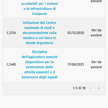
avviare
accettabili per i sistemi
e le infrastrutture di
trasporto
Istituzione del Centro
nazionale di studi e
Iter da
C.2724
documentazione sulla
02/12/2025
avviare
nautica e sul mare in
Monte Argentario
Disciplina
dell'ippicoltura nonché
disposizioni per la
Iter da
C.2465
17/06/2025
promozione delle
avviare
attività equestri e il
benessere degli equidi
<
>
1-5 di 18