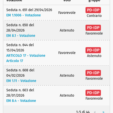
Votazione
Voto
gruppo
PD-IDP
Seduta n. 651 del 29/04/2026
Favorevole
EM 1.1006 - Votazione
Contrario
Seduta n. 650 del
PD-IDP
28/04/2026
Astenuto
Favorevole
EM 8.1 - Votazione
Seduta n. 644 del
PD-IDP
15/04/2026
Favorevole
ARTICOLO 17 - Votazione
Astenuto
Articolo 17
Seduta n. 608 del
PD-IDP
04/02/2026
Astenuto
Favorevole
EM 1.11 - Votazione
Seduta n. 603 del
PD-IDP
28/01/2026
Astenuto
Favorevole
EM 8.4 - Votazione
<
>
1-5 di 44