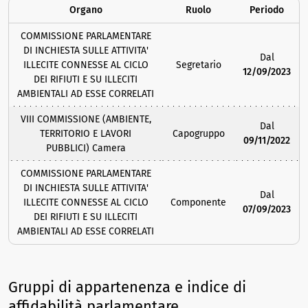
Organo
Ruolo
Periodo
COMMISSIONE PARLAMENTARE
DI INCHIESTA SULLE ATTIVITA'
Dal
ILLECITE CONNESSE AL CICLO
Segretario
12/09/2023
DEI RIFIUTI E SU ILLECITI
AMBIENTALI AD ESSE CORRELATI
VIII COMMISSIONE (AMBIENTE,
Dal
TERRITORIO E LAVORI
Capogruppo
09/11/2022
PUBBLICI) Camera
COMMISSIONE PARLAMENTARE
DI INCHIESTA SULLE ATTIVITA'
Dal
ILLECITE CONNESSE AL CICLO
Componente
07/09/2023
DEI RIFIUTI E SU ILLECITI
AMBIENTALI AD ESSE CORRELATI
Gruppi di appartenenza e indice di
affidabilità parlamentare