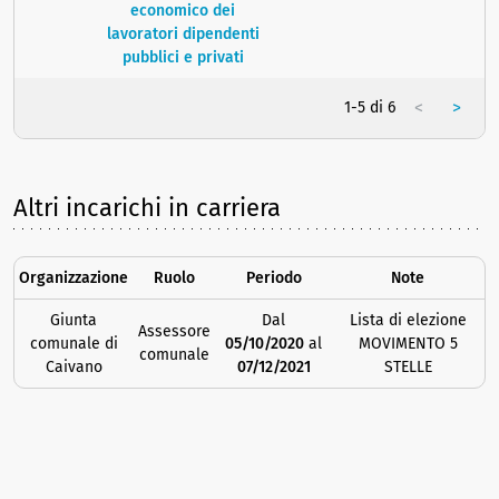
economico dei
lavoratori dipendenti
pubblici e privati
<
>
1-5 di 6
Altri incarichi in carriera
Organizzazione
Ruolo
Periodo
Note
Giunta
Dal
Lista di elezione
Assessore
comunale di
05/10/2020
al
MOVIMENTO 5
comunale
Caivano
07/12/2021
STELLE