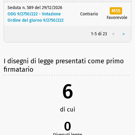
Seduta n. 589 del 29/12/2026
M5S
ODG 9/2750/222 - Votazione
Contrario
Favorevole
Ordine del giorno 9/2750/222
<
>
1-5 di 23
I disegni di legge presentati come primo
firmatario
6
di cui
0
Divenuti legge