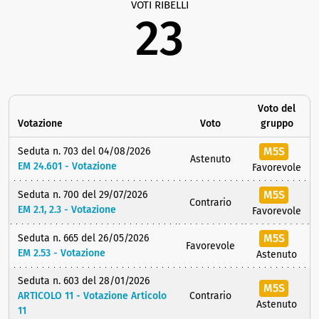
VOTI RIBELLI
23
Voto del
Votazione
Voto
gruppo
M5S
Seduta n. 703 del 04/08/2026
Astenuto
EM 24.601 - Votazione
Favorevole
M5S
Seduta n. 700 del 29/07/2026
Contrario
EM 2.1, 2.3 - Votazione
Favorevole
M5S
Seduta n. 665 del 26/05/2026
Favorevole
EM 2.53 - Votazione
Astenuto
Seduta n. 603 del 28/01/2026
M5S
ARTICOLO 11 - Votazione Articolo
Contrario
Astenuto
11