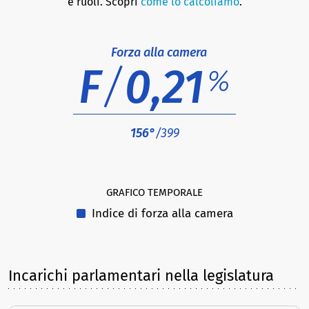
e ruoli. Scopri
come lo calcoliamo
.
Forza alla camera
F
/
0,21
%
156°
/399
GRAFICO TEMPORALE
Indice di forza alla camera
Incarichi parlamentari nella legislatura