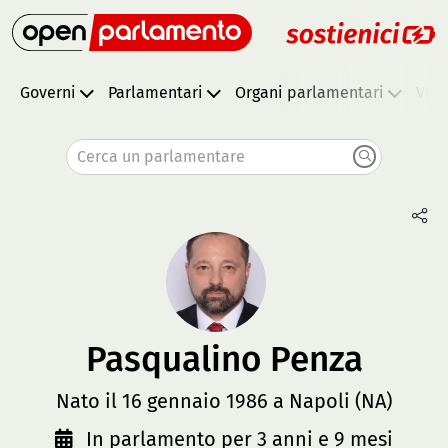
Governi
Parlamentari
Organi parlamentari
Vota
Cerca un parlamentare
Pasqualino Penza
Nato il 16 gennaio 1986 a Napoli (NA)
In parlamento per 3 anni e 9 mesi