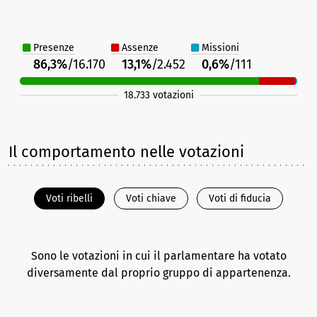
Presenze
Assenze
Missioni
86,3%
/16.170
13,1%
/2.452
0,6%
/111
18.733 votazioni
Il comportamento nelle votazioni
Voti ribelli
Voti chiave
Voti di fiducia
Sono le votazioni in cui il parlamentare ha votato
diversamente dal proprio gruppo di appartenenza.