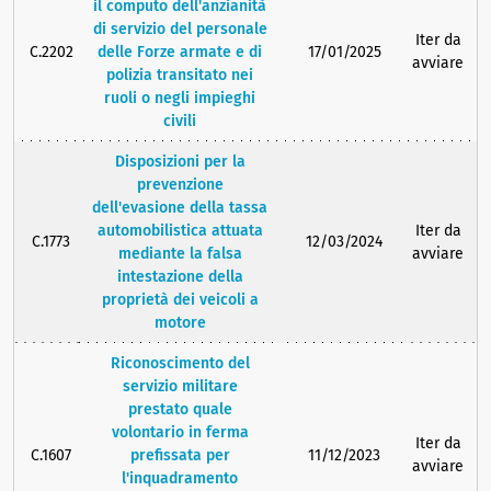
il computo dell'anzianità
di servizio del personale
Iter da
C.2202
delle Forze armate e di
17/01/2025
avviare
polizia transitato nei
ruoli o negli impieghi
civili
Disposizioni per la
prevenzione
dell'evasione della tassa
automobilistica attuata
Iter da
C.1773
12/03/2024
mediante la falsa
avviare
intestazione della
proprietà dei veicoli a
motore
Riconoscimento del
servizio militare
prestato quale
volontario in ferma
Iter da
C.1607
prefissata per
11/12/2023
avviare
l'inquadramento