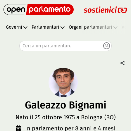
Governi
Parlamentari
Organi parlamentari
Vota
Cerca un parlamentare
Galeazzo Bignami
Nato il 25 ottobre 1975 a Bologna (BO)
In parlamento per 8 anni e 4 mesi