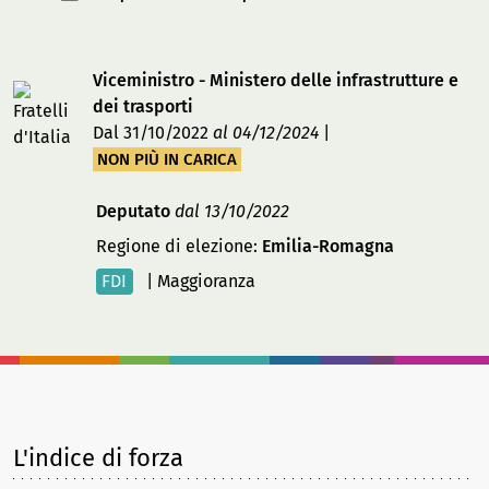
Viceministro - Ministero delle infrastrutture e
dei trasporti
Dal 31/10/2022
al 04/12/2024
|
NON PIÙ IN CARICA
Deputato
dal 13/10/2022
Regione di elezione:
Emilia-Romagna
FDI
|
Maggioranza
L'indice di forza