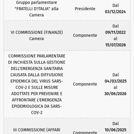
Gruppo parlamentare
Dal
"FRATELLI D'ITALIA" alla
Presidente
03/12/2024
Camera
Dal
VI COMMISSIONE (FINANZE)
09/11/2022
Componente
Camera
al
15/07/2026
COMMISSIONE PARLAMENTARE
DI INCHIESTA SULLA GESTIONE
DELL'EMERGENZA SANITARIA
CAUSATA DALLA DIFFUSIONE
Dal
EPIDEMICA DEL VIRUS SARS-
04/03/2025
Componente
COV-2 E SULLE MISURE
al
ADOTTATE PER PREVENIRE E
30/06/2026
AFFRONTARE L'EMERGENZA
EPIDEMIOLOGICA DA SARS-
COV-2
Dal
III COMMISSIONE (AFFARI
10/06/2025
Componente