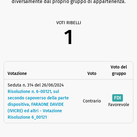
diversamente dal proprio gruppo di appartenenza.
VOTI RIBELLI
1
Voto del
Votazione
Voto
gruppo
Seduta n. 314 del 26/06/2024
Risoluzione n. 6-00121, sul
FDI
secondo capoverso della parte
Contrario
dispositiva, FARAONE DAVIDE
Favorevole
(IVICRE) ed altri - Votazione
Risoluzione 6_00121