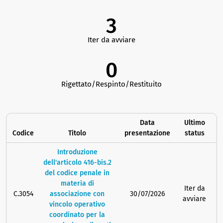
3
Iter da avviare
0
Rigettato/Respinto/Restituito
Data
Ultimo
Codice
Titolo
presentazione
status
Introduzione
dell'articolo 416-bis.2
del codice penale in
materia di
Iter da
C.3054
associazione con
30/07/2026
avviare
vincolo operativo
coordinato per la