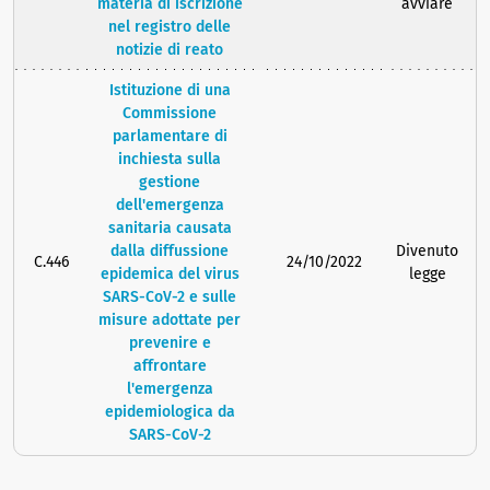
materia di iscrizione
avviare
nel registro delle
notizie di reato
Istituzione di una
Commissione
parlamentare di
inchiesta sulla
gestione
dell'emergenza
sanitaria causata
dalla diffussione
Divenuto
C.446
24/10/2022
epidemica del virus
legge
SARS-CoV-2 e sulle
misure adottate per
prevenire e
affrontare
l'emergenza
epidemiologica da
SARS-CoV-2