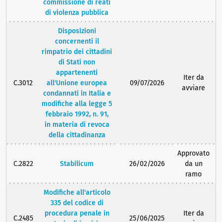
commissione di reati
di violenza pubblica
Disposizioni
concernenti il
rimpatrio dei cittadini
di Stati non
appartenenti
Iter da
C.3012
all'Unione europea
09/07/2026
avviare
condannati in Italia e
modifiche alla legge 5
febbraio 1992, n. 91,
in materia di revoca
della cittadinanza
Approvato
C.2822
Stabilicum
26/02/2026
da un
ramo
Modifiche all'articolo
335 del codice di
procedura penale in
Iter da
C.2485
25/06/2025