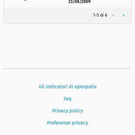
23/06/2009
<
>
1-5 di 6
Gli indicatori di openpolis
Faq
Privacy policy
Preferenze privacy