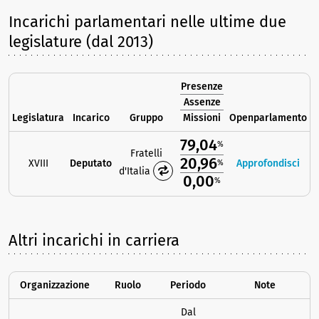
Incarichi parlamentari nelle ultime due
legislature (dal 2013)
Presenze
Assenze
Legislatura
Incarico
Gruppo
Missioni
Openparlamento
79,04
%
Fratelli
20,96
XVIII
Deputato
Approfondisci
%
d'Italia
0,00
%
Altri incarichi in carriera
Organizzazione
Ruolo
Periodo
Note
Dal