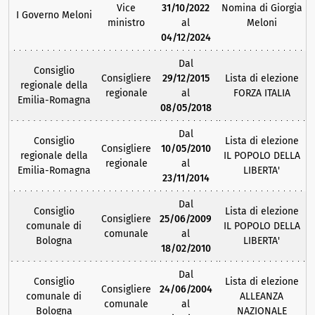
Vice
31/10/2022
Nomina di Giorgia
I Governo Meloni
ministro
al
Meloni
04/12/2024
Dal
Consiglio
Consigliere
29/12/2015
Lista di elezione
regionale della
regionale
al
FORZA ITALIA
Emilia-Romagna
08/05/2018
Dal
Consiglio
Lista di elezione
Consigliere
10/05/2010
regionale della
IL POPOLO DELLA
regionale
al
Emilia-Romagna
LIBERTA'
23/11/2014
Dal
Consiglio
Lista di elezione
Consigliere
25/06/2009
comunale di
IL POPOLO DELLA
comunale
al
Bologna
LIBERTA'
18/02/2010
Dal
Consiglio
Lista di elezione
Consigliere
24/06/2004
comunale di
ALLEANZA
comunale
al
Bologna
NAZIONALE