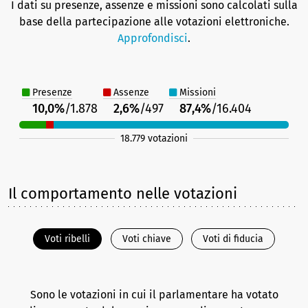
I dati su presenze, assenze e missioni sono calcolati sulla
base della partecipazione alle votazioni elettroniche.
Approfondisci
.
Presenze
Assenze
Missioni
10,0%
/1.878
2,6%
/497
87,4%
/16.404
18.779 votazioni
Il comportamento nelle votazioni
Voti ribelli
Voti chiave
Voti di fiducia
Sono le votazioni in cui il parlamentare ha votato