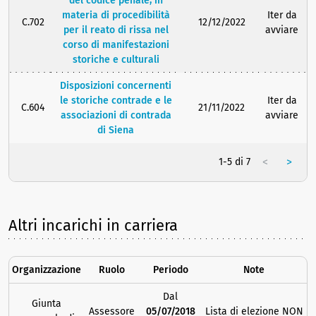
del codice penale, in
materia di procedibilità
Iter da
C.702
12/12/2022
per il reato di rissa nel
avviare
corso di manifestazioni
storiche e culturali
Disposizioni concernenti
le storiche contrade e le
Iter da
C.604
21/11/2022
associazioni di contrada
avviare
di Siena
<
>
1-5 di 7
Altri incarichi in carriera
Organizzazione
Ruolo
Periodo
Note
Dal
Giunta
Assessore
05/07/2018
Lista di elezione NON