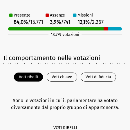
Presenze
Assenze
Missioni
84,0%
/15.771
3,9%
/741
12,1%
/2.267
18.779 votazioni
Il comportamento nelle votazioni
Voti ribelli
Voti chiave
Voti di fiducia
Sono le votazioni in cui il parlamentare ha votato
diversamente dal proprio gruppo di appartenenza.
VOTI RIBELLI