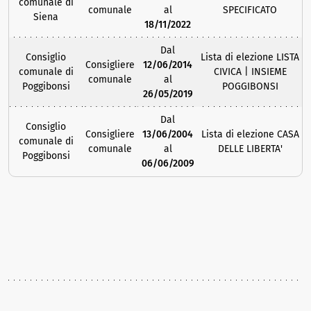
comunale di
comunale
al
SPECIFICATO
Siena
18/11/2022
Dal
Consiglio
Lista di elezione LISTA
Consigliere
12/06/2014
comunale di
CIVICA | INSIEME
comunale
al
Poggibonsi
POGGIBONSI
26/05/2019
Dal
Consiglio
Consigliere
13/06/2004
Lista di elezione CASA
comunale di
comunale
al
DELLE LIBERTA'
Poggibonsi
06/06/2009