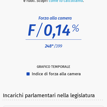
e ruoli. Scopri
come lo calcoliamo
.
Forza alla camera
F
/
0,14
%
248°
/399
GRAFICO TEMPORALE
Indice di forza alla camera
Incarichi parlamentari nella legislatura