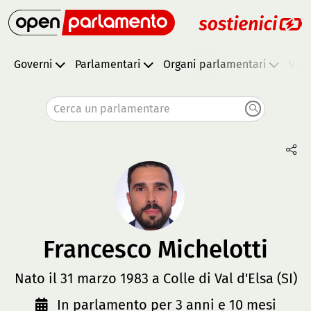
Governi
Parlamentari
Organi parlamentari
Vota
Cerca un parlamentare
Francesco Michelotti
Nato il 31 marzo 1983 a Colle di Val d'Elsa (SI)
In parlamento per 3 anni e 10 mesi