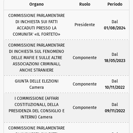
Organo
Ruolo
Periodo
COMMISSIONE PARLAMENTARE
DI INCHIESTA SUI FATTI
Dal
Presidente
ACCADUTI PRESSO LA
01/08/2024
COMUNITA' «IL FORTETO»
COMMISSIONE PARLAMENTARE
DI INCHIESTA SUL FENOMENO
Dal
DELLE MAFIE E SULLE ALTRE
Componente
18/05/2023
ASSOCIAZIONI CRIMINALI,
ANCHE STRANIERE
GIUNTA DELLE ELEZIONI
Dal
Componente
Camera
10/11/2022
I COMMISSIONE (AFFARI
COSTITUZIONALI, DELLA
Dal
Componente
PRESIDENZA DEL CONSIGLIO E
09/11/2022
INTERNI) Camera
COMMISSIONE PARLAMENTARE