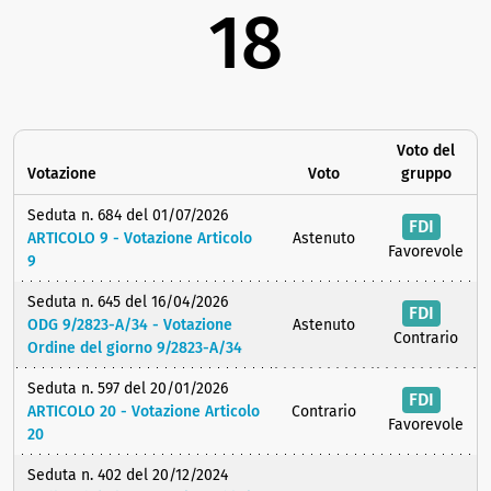
18
Voto del
Votazione
Voto
gruppo
Seduta n. 684 del 01/07/2026
FDI
ARTICOLO 9 - Votazione Articolo
Astenuto
Favorevole
9
Seduta n. 645 del 16/04/2026
FDI
ODG 9/2823-A/34 - Votazione
Astenuto
Contrario
Ordine del giorno 9/2823-A/34
Seduta n. 597 del 20/01/2026
FDI
ARTICOLO 20 - Votazione Articolo
Contrario
Favorevole
20
Seduta n. 402 del 20/12/2024