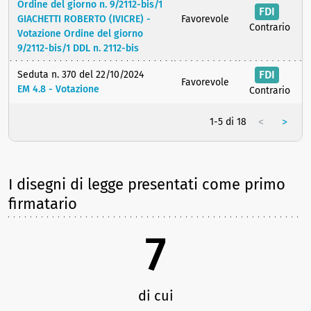
Ordine del giorno n. 9/2112-bis/1
FDI
GIACHETTI ROBERTO (IVICRE) -
Favorevole
Contrario
Votazione Ordine del giorno
9/2112-bis/1 DDL n. 2112-bis
FDI
Seduta n. 370 del 22/10/2024
Favorevole
EM 4.8 - Votazione
Contrario
<
>
1-5 di 18
I disegni di legge presentati come primo
firmatario
7
di cui