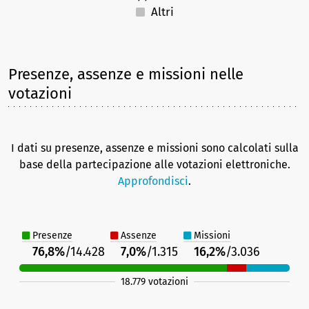
Altri
Presenze, assenze e missioni nelle
votazioni
I dati su presenze, assenze e missioni sono calcolati sulla
base della partecipazione alle votazioni elettroniche.
Approfondisci
.
Presenze
Assenze
Missioni
76,8%
/14.428
7,0%
/1.315
16,2%
/3.036
18.779 votazioni