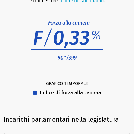
e ruoli. Scopri
come lo calcoliamo
.
Forza alla camera
F
/
0,33
%
90°
/399
GRAFICO TEMPORALE
Indice di forza alla camera
Incarichi parlamentari nella legislatura