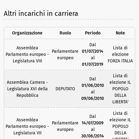
Altri incarichi in carriera
Organizzazione
Ruolo
Periodo
Note
Dal
Assemblea
Lista di
Parlamentare
01/07/2014
Parlamento europeo -
elezione
europeo
al
Legislatura VIII
FORZA ITALIA
01/07/2019
Lista di
Dal
Assemblea Camera -
elezione IL
01/06/2010
Legislatura XVI della
DEPUTATO
POPOLO
al
Repubblica
DELLA
09/06/2010
LIBERTA'
Lista di
Dal
Assemblea
elezione IL
Parlamentare
14/07/2009
Parlamento europeo -
POPOLO
europeo
al
Legislatura VII
DELLA
30/06/2014