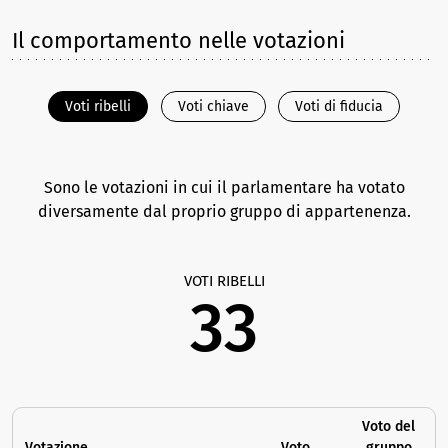
Il comportamento nelle votazioni
Voti ribelli
Voti chiave
Voti di fiducia
Sono le votazioni in cui il parlamentare ha votato
diversamente dal proprio gruppo di appartenenza.
VOTI RIBELLI
33
Voto del
Votazione
Voto
gruppo