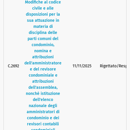
Modifiche al codice
civile e alle
disposizioni per la
sua attuazione in
materia di
disciplina delle
parti comuni del
condominio,
nomina e
attribuzioni
dell'amministratore
C.2692
11/11/2025
Rigettato/Respi
e del revisore
condominiale e
attribuzioni
dell'assemblea,
nonché istituzione
dell'elenco
nazionale degli
amministratori di
condominio e dei
revisori contabili