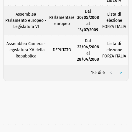
LIBERTA'
Dal
Assemblea
Lista di
Parlamentare
30/05/2008
Parlamento europeo -
elezione
europeo
al
Legislatura VI
FORZA ITALIA
13/07/2009
Dal
Assemblea Camera -
Lista di
22/04/2006
Legislatura XV della
DEPUTATO
elezione
al
Repubblica
FORZA ITALIA
28/04/2008
<
>
1-5 di 6