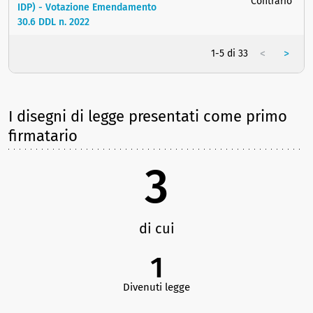
Contrario
IDP) - Votazione Emendamento
30.6 DDL n. 2022
<
>
1-5 di 33
I disegni di legge presentati come primo
firmatario
3
di cui
1
Divenuti legge