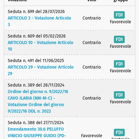
Seduta n. 699 del 28/07/2026
FDI
ARTICOLO 3 - Votazione Articolo
Contrario
Favorevole
3
Seduta n. 609 del 05/02/2026
FDI
ARTICOLO 10 - Votazione Articolo
Contrario
Favorevole
10
Seduta n. 491 del 11/06/2025
FDI
ARTICOLO 29 - Votazione Articolo
Contrario
Favorevole
29
Seduta n. 389 del 28/11/2024
Ordine del giorno n. 9/2022/16
FDI
CAVO ILARIA (NM-M-C) -
Contrario
Favorevole
Votazione Ordine del giorno
9/2022/16 DDL n. 2022
Seduta n. 388 del 27/11/2024
Emendamento 30.6 PELUFFO
FDI
VINICIO GIUSEPPE GUIDO (PD-
Favorevole