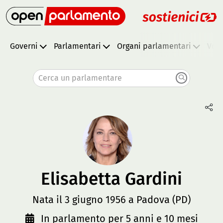
Governi
Parlamentari
Organi parlamentari
Vota
Cerca un parlamentare
Elisabetta Gardini
Nata il 3 giugno 1956 a Padova (PD)
In parlamento per 5 anni e 10 mesi