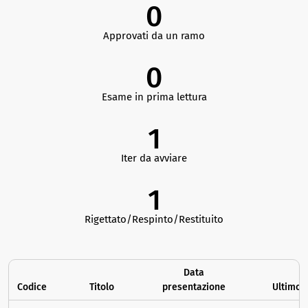
0
Approvati da un ramo
0
Esame in prima lettura
1
Iter da avviare
1
Rigettato/Respinto/Restituito
Data
Codice
Titolo
presentazione
Ultimo 