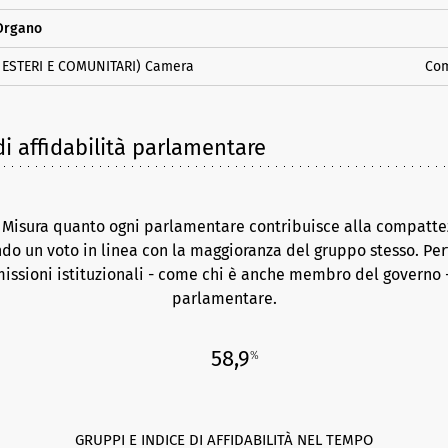
Organo
I ESTERI E COMUNITARI) Camera
Co
i affidabilità parlamentare
. Misura quanto ogni parlamentare contribuisce alla compattez
do un voto in linea con la maggioranza del gruppo stesso. Per
issioni istituzionali - come chi è anche membro del governo -
parlamentare.
58,9
%
GRUPPI E INDICE DI AFFIDABILITÀ NEL TEMPO