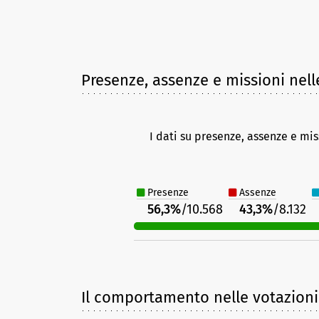
Presenze, assenze e missioni nell
I dati su presenze, assenze e mis
Presenze
Assenze
56,3%
/10.568
43,3%
/8.132
Il comportamento nelle votazioni