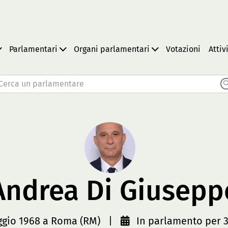
Parlamentari
Organi parlamentari
Votazioni
Attiv
Cerca un parlamentare
Andrea Di Giusepp
ggio 1968 a Roma (RM)
|
In parlamento per 3