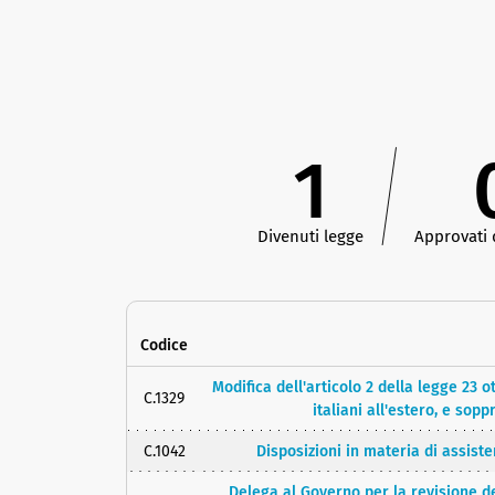
1
Divenuti legge
Approvati
Codice
Modifica dell'articolo 2 della legge 23 o
C.1329
italiani all'estero, e sop
C.1042
Disposizioni in materia di assisten
Delega al Governo per la revisione dell