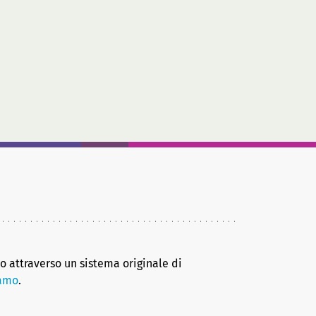
no attraverso un sistema originale di
iamo
.