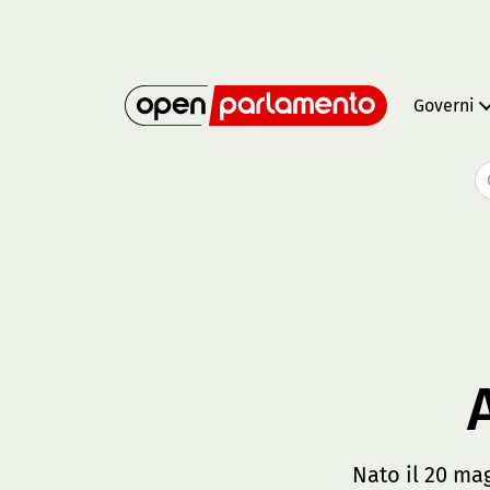
Governi
Nato il 20 ma