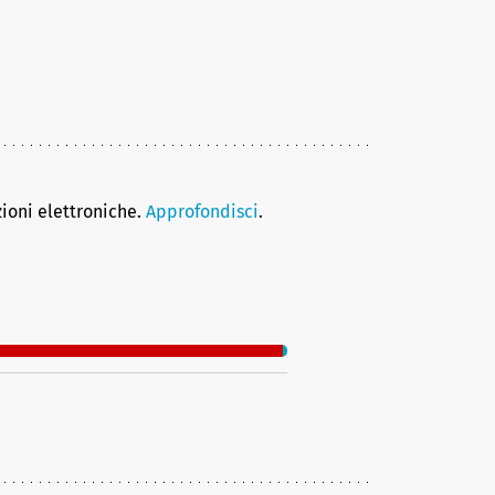
zioni elettroniche.
Approfondisci
.