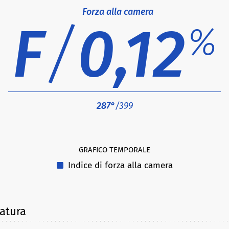
Forza alla camera
F
/
0,12
%
287°
/399
GRAFICO TEMPORALE
Indice di forza alla camera
latura