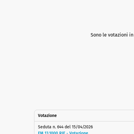
Sono le votazioni i
Votazione
Seduta n. 644 del 15/04/2026
EM 13.1000 RIF - Votazione