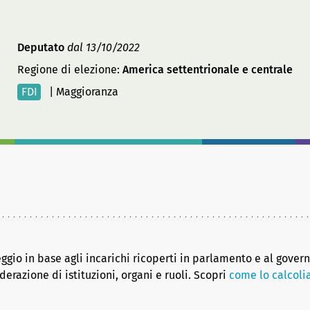
Deputato
dal 13/10/2022
Regione di elezione:
America settentrionale e centrale
FDI
|
Maggioranza
eggio in base agli incarichi ricoperti in parlamento e al gover
erazione di istituzioni, organi e ruoli. Scopri
come lo calcol