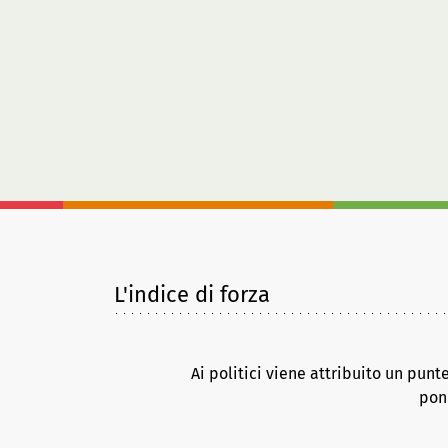
L'indice di forza
Ai politici viene attribuito un punt
pond