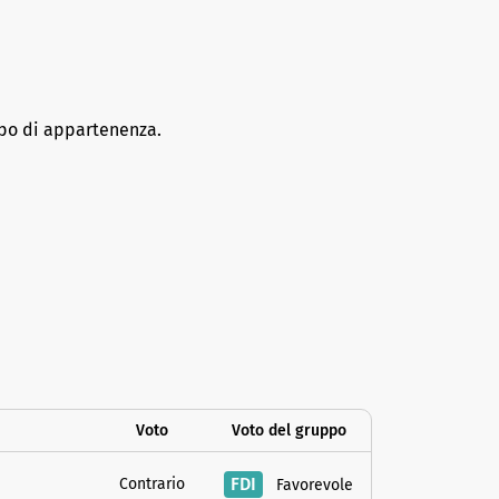
ppo di appartenenza.
Voto
Voto del gruppo
FDI
Contrario
Favorevole