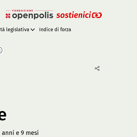
ità legislativa
Indice di forza
e
 anni e 9 mesi