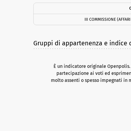
III COMMISSIONE (AFFAR
Gruppi di appartenenza e indice d
È un indicatore originale Openpolis
partecipazione ai voti ed esprimen
molto assenti o spesso impegnati in m