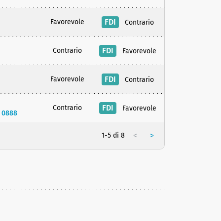
FDI
Favorevole
Contrario
FDI
Contrario
Favorevole
FDI
Favorevole
Contrario
FDI
Contrario
Favorevole
. 0888
<
>
1-5 di 8