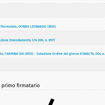
sto riformulato, DONNO LEONARDO (M5S)
zione Emendamento 3.14 DDL n. 0977
ato, CARMINA IDA (M5S) - Votazione Ordine del giorno 9/888/70, DDL n
e primo firmatario