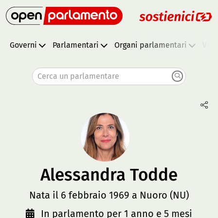
Governi
Parlamentari
Organi parlamentari
Vota
Cerca un parlamentare
Alessandra Todde
Nata il 6 febbraio 1969 a Nuoro (NU)
In parlamento per 1 anno e 5 mesi