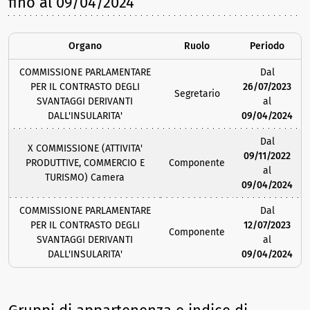
fino al 09/04/2024
Organo
Ruolo
Periodo
COMMISSIONE PARLAMENTARE
Dal
PER IL CONTRASTO DEGLI
26/07/2023
Segretario
SVANTAGGI DERIVANTI
al
DALL'INSULARITA'
09/04/2024
Dal
X COMMISSIONE (ATTIVITA'
09/11/2022
PRODUTTIVE, COMMERCIO E
Componente
al
TURISMO) Camera
09/04/2024
COMMISSIONE PARLAMENTARE
Dal
PER IL CONTRASTO DEGLI
12/07/2023
Componente
SVANTAGGI DERIVANTI
al
DALL'INSULARITA'
09/04/2024