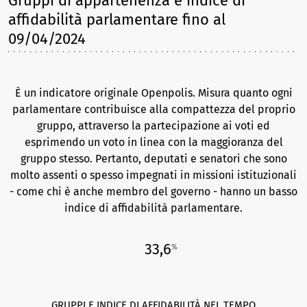
Gruppi di appartenenza e indice di
affidabilità parlamentare
fino al
09/04/2024
È un indicatore originale Openpolis. Misura quanto ogni
parlamentare contribuisce alla compattezza del proprio
gruppo, attraverso la partecipazione ai voti ed
esprimendo un voto in linea con la maggioranza del
gruppo stesso. Pertanto, deputati e senatori che sono
molto assenti o spesso impegnati in missioni istituzionali
- come chi è anche membro del governo - hanno un basso
indice di affidabilità parlamentare.
33,6
%
GRUPPI E INDICE DI AFFIDABILITÀ NEL TEMPO