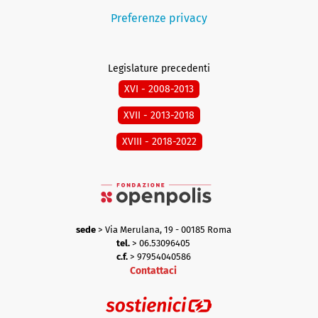
Preferenze privacy
Legislature precedenti
XVI - 2008-2013
XVII - 2013-2018
XVIII - 2018-2022
sede
> Via Merulana, 19 - 00185 Roma
tel.
> 06.53096405
c.f.
> 97954040586
Contattaci