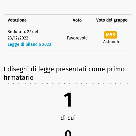
Votazione
Voto
Voto del gruppo
Seduta n. 27 del
M5S
23/12/2022
Favorevole
Astenuto
Legge di bilancio 2023
I disegni di legge presentati come primo
firmatario
1
di cui
0