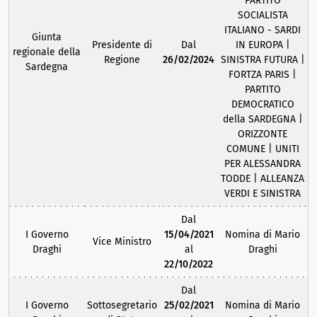
PARTITO
SOCIALISTA
ITALIANO - SARDI
Giunta
Presidente di
Dal
IN EUROPA |
regionale della
Regione
26/02/2024
SINISTRA FUTURA |
Sardegna
FORTZA PARIS |
PARTITO
DEMOCRATICO
della SARDEGNA |
ORIZZONTE
COMUNE | UNITI
PER ALESSANDRA
TODDE | ALLEANZA
VERDI E SINISTRA
Dal
I Governo
15/04/2021
Nomina di Mario
Vice Ministro
Draghi
al
Draghi
22/10/2022
Dal
I Governo
Sottosegretario
25/02/2021
Nomina di Mario