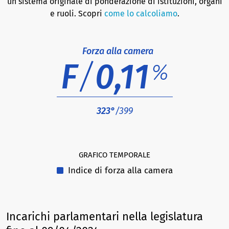
un sistema originale di ponderazione di istituzioni, organi
e ruoli. Scopri
come lo calcoliamo
.
Forza alla camera
F
/
0,11
%
323°
/399
GRAFICO TEMPORALE
Indice di forza alla camera
Incarichi parlamentari nella legislatura