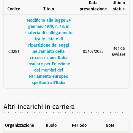
Data
Ultimo
Codice
Titolo
presentazione
status
Modifiche alla legge 24
gennaio 1979, n. 18, in
materia di collegamento
tra le liste e di
ripartizione dei seggi
Iter da
C.1281
nell'ambito della
05/07/2023
avviare
circoscrizione Italia
insulare per l'elezione
dei membri del
Parlamento europeo
spettanti all'Italia
Altri incarichi in carriera
Organizzazione
Ruolo
Periodo
Note