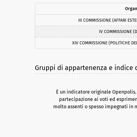
Orga
III COMMISSIONE (AFFARI EST
IV COMMISSIONE (D
XIV COMMISSIONE (POLITICHE DE
Gruppi di appartenenza e indice d
È un indicatore originale Openpolis
partecipazione ai voti ed esprimen
molto assenti o spesso impegnati in m