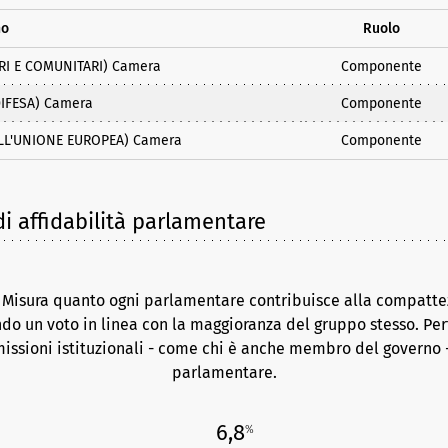
no
Ruolo
ERI E COMUNITARI) Camera
Componente
IFESA) Camera
Componente
LL'UNIONE EUROPEA) Camera
Componente
i affidabilità parlamentare
. Misura quanto ogni parlamentare contribuisce alla compattez
do un voto in linea con la maggioranza del gruppo stesso. Per
issioni istituzionali - come chi è anche membro del governo -
parlamentare.
6,8
%