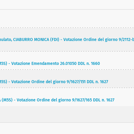
ormulato, CIABURRO MONICA (FDI) - Votazione Ordine del giorno 9/2112-b
M5S) - Votazione Emendamento 26.01050 DDL n. 1660
5S) - Votazione Ordine del giorno 9/1627/151 DDL n. 1627
 (M5S) - Votazione Ordine del giorno 9/1627/165 DDL n. 1627