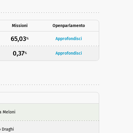
Missioni
Openparlamento
65,03
Approfondisci
%
0,37
Approfondisci
%
a Meloni
 Draghi