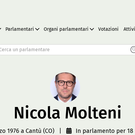
Parlamentari
Organi parlamentari
Votazioni
Attiv
Cerca un parlamentare
Nicola Molteni
zo 1976 a Cantù (CO)
|
In parlamento per 18 