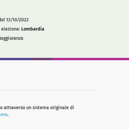
al 13/10/2022
 elezione:
Lombardia
aggioranza
no attraverso un sistema originale di
iamo
.