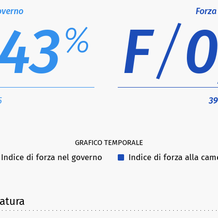
overno
Forza
,43
F
/
0
%
5
39
GRAFICO TEMPORALE
Indice di forza nel governo
Indice di forza alla cam
latura