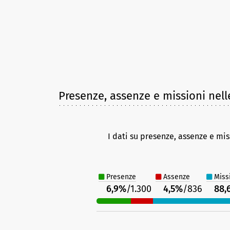
Presenze, assenze e missioni nell
I dati su presenze, assenze e mis
Presenze
Assenze
Miss
6,9%
/1.300
4,5%
/836
88,