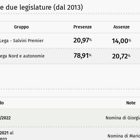
e due legislature (dal 2013)
Gruppo
Presenze
Assenze
20,97
14,00
%
Lega - Salvini Premier
%
78,91
20,72
%
Lega Nord e autonomie
%
do
Note
/2022
Nomina di Giorgi
2021
al
Nomina di Mario
2022