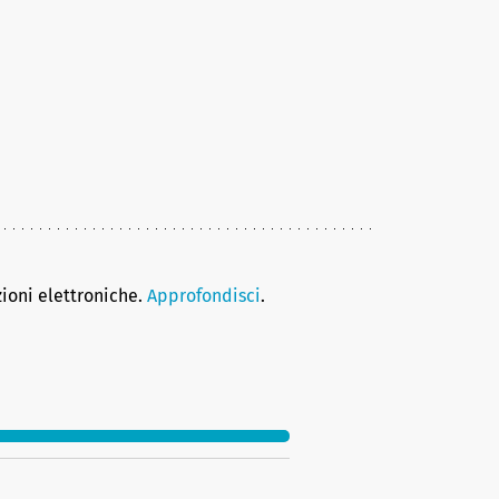
zioni elettroniche.
Approfondisci
.