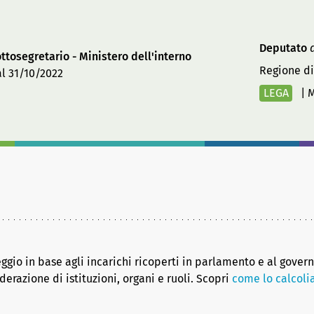
Deputato
d
ttosegretario - Ministero dell'interno
Regione di
l 31/10/2022
LEGA
|
M
eggio in base agli incarichi ricoperti in parlamento e al gover
erazione di istituzioni, organi e ruoli. Scopri
come lo calcol