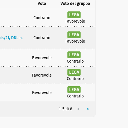
Voto
Voto del gruppo
LEGA
Contrario
Favorevole
LEGA
is/21, DDL n.
Contrario
Favorevole
LEGA
Favorevole
Contrario
LEGA
Favorevole
Contrario
LEGA
Favorevole
Contrario
<
>
1-5 di 8