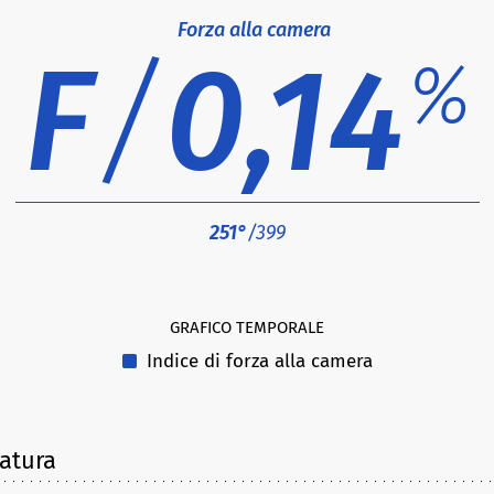
Forza alla camera
F
/
0,14
%
251°
/399
GRAFICO TEMPORALE
Indice di forza alla camera
latura