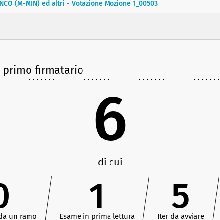
NCO (M-MIN) ed altri - Votazione Mozione 1_00503
e primo firmatario
6
di cui
0
1
5
 da un ramo
Esame in prima lettura
Iter da avviare