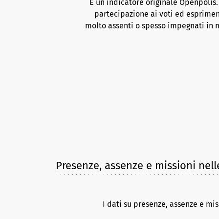
È un indicatore originale Openpolis
partecipazione ai voti ed esprimen
molto assenti o spesso impegnati in m
Presenze, assenze e missioni nell
I dati su presenze, assenze e mis