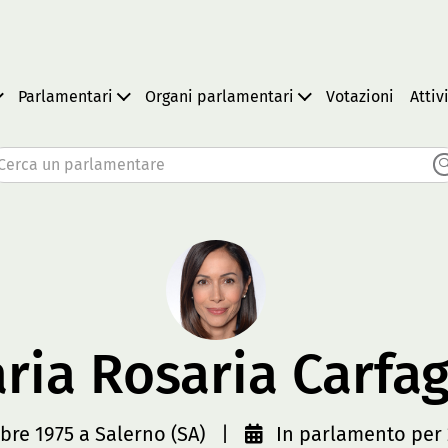
Parlamentari
Organi parlamentari
Votazioni
Attiv
Cerca un parlamentare
ria Rosaria Carfa
bre 1975 a Salerno (SA)
|
In parlamento per 