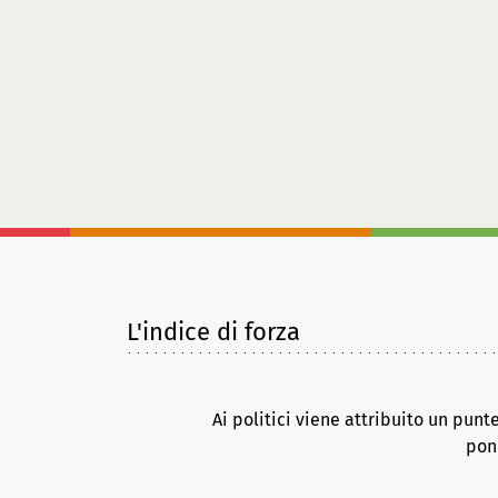
L'indice di forza
Ai politici viene attribuito un punt
pond