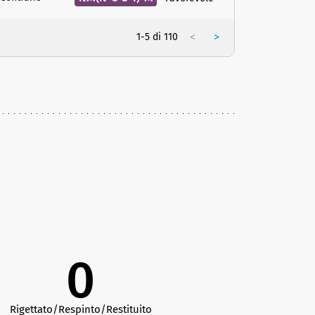
<
>
1-5 di 110
0
Rigettato/Respinto/Restituito