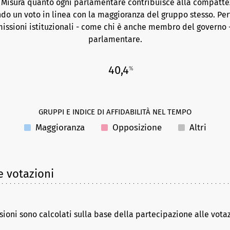
. Misura quanto ogni parlamentare contribuisce alla compattez
do un voto in linea con la maggioranza del gruppo stesso. Per
issioni istituzionali - come chi è anche membro del governo -
parlamentare.
40,4
%
GRUPPI E INDICE DI AFFIDABILITÀ NEL TEMPO
Maggioranza
Opposizione
Altri
e votazioni
sioni sono calcolati sulla base della partecipazione alle vota