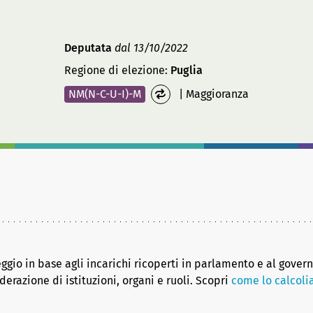
Deputata
dal 13/10/2022
Regione di elezione:
Puglia
NM(N-C-U-I)-M
|
Maggioranza
eggio in base agli incarichi ricoperti in parlamento e al gover
erazione di istituzioni, organi e ruoli. Scopri
come lo calcol