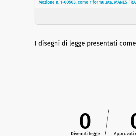
Mozione n. 1-00503, come riformulata, MANES FRA
I disegni di legge presentati com
0
Divenuti legge
Approvati