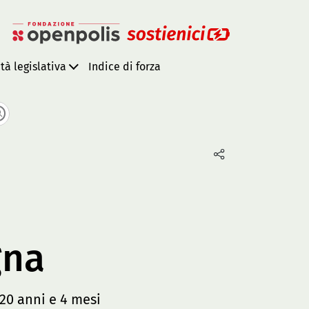
ità legislativa
Indice di forza
gna
20 anni e 4 mesi