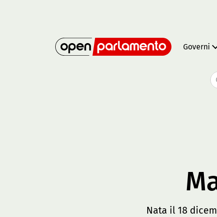
Governi
Ma
Nata il 18 dicem