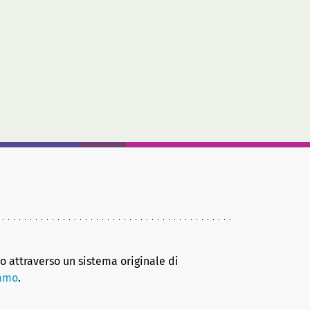
no attraverso un sistema originale di
iamo
.