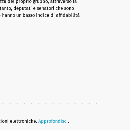
za del proprio gruppo, attraverso la
tanto, deputati e senatori che sono
 hanno un basso indice di affidabilità
zioni elettroniche.
Approfondisci
.