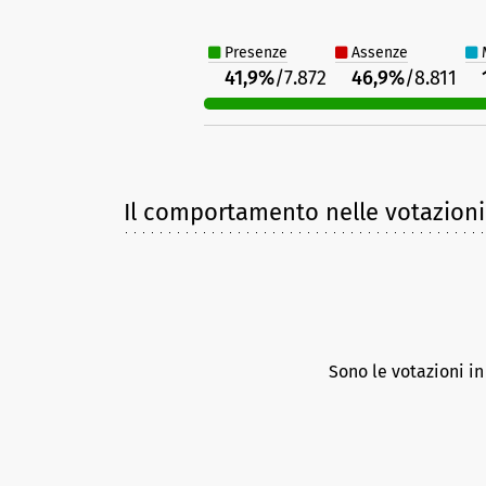
Presenze
Assenze
M
41,9%
/7.872
46,9%
/8.811
Il comportamento nelle votazioni
Sono le votazioni i