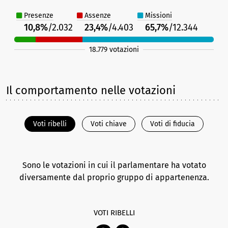
Presenze
Assenze
Missioni
10,8%
/2.032
23,4%
/4.403
65,7%
/12.344
18.779 votazioni
Il comportamento nelle votazioni
Voti ribelli
Voti chiave
Voti di fiducia
Sono le votazioni in cui il parlamentare ha votato
diversamente dal proprio gruppo di appartenenza.
VOTI RIBELLI