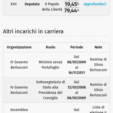
19,45
XVII
Deputato
Il Popolo
Approfondisci
%
79,44
della Libertà
%
Altri incarichi in carriera
Organizzazione
Ruolo
Periodo
Note
Dal
Nomina di
IV Governo
Ministro senza
08/05/2009
Silvio
Berlusconi
Portafoglio
al
Berlusconi
16/11/2011
Sottosegretario di
Dal
Nomina di
IV Governo
Stato alla
12/05/2008
Silvio
Berlusconi
Presidenza del
al
Berlusconi
Consiglio
08/05/2009
Lista di
Assemblea
Dal
elezione IL