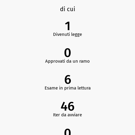
di cui
1
Divenuti legge
0
Approvati da un ramo
6
Esame in prima lettura
46
Iter da avviare
0