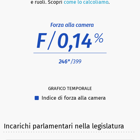
e ruoli. Scopri
come lo calcoliamo
.
Forza alla camera
F
/
0,14
%
246°
/399
GRAFICO TEMPORALE
Indice di forza alla camera
Incarichi parlamentari nella legislatura