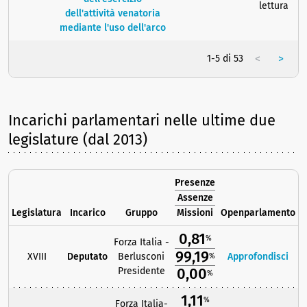
lettura
dell'attività venatoria
mediante l'uso dell'arco
<
>
1-5 di 53
Incarichi parlamentari nelle ultime due
legislature (dal 2013)
Presenze
Assenze
Legislatura
Incarico
Gruppo
Missioni
Openparlamento
0,81
%
Forza Italia -
99,19
XVIII
Deputato
Berlusconi
Approfondisci
%
0,00
Presidente
%
1,11
%
Forza Italia-