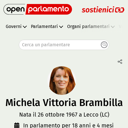
Governi
Parlamentari
Organi parlamentari
Vota
Cerca un parlamentare
Michela Vittoria Brambilla
Nata il 26 ottobre 1967 a Lecco (LC)
In parlamento per 18 anni e 4 mesi