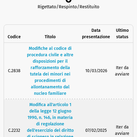
Rigettato/Respinto/Restituito
Data
Ultimo
Codice
Titolo
presentazione
status
Modifiche al codice di
procedura civile e altre
disposizioni per il
rafforzamento della
Iter da
C.2838
10/03/2026
tutela dei minori nei
avviare
procedimenti di
allontanamento dal
nucleo familiare
Modifica all'articolo 1
della legge 12 giugno
1990, n. 146, in materia
di regolazione
Iter da
C.2232
dell'esercizio del diritto
07/02/2025
avviare
di sciopero in relazione