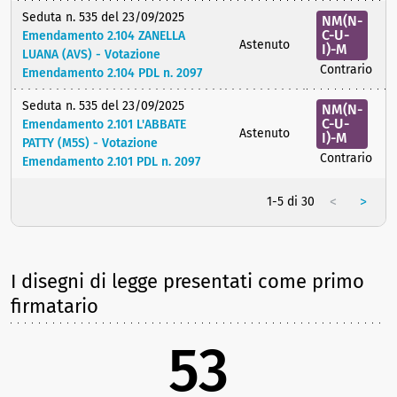
Seduta n. 535 del 23/09/2025
NM(N-
C-U-
Emendamento 2.104 ZANELLA
Astenuto
I)-M
LUANA (AVS) - Votazione
Contrario
Emendamento 2.104 PDL n. 2097
Seduta n. 535 del 23/09/2025
NM(N-
C-U-
Emendamento 2.101 L'ABBATE
Astenuto
I)-M
PATTY (M5S) - Votazione
Contrario
Emendamento 2.101 PDL n. 2097
<
>
1-5 di 30
I disegni di legge presentati come primo
firmatario
53