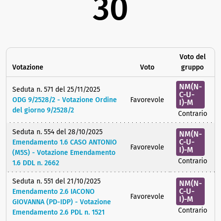
30
Voto del
Votazione
Voto
gruppo
NM(N-
Seduta n. 571 del 25/11/2025
C-U-
ODG 9/2528/2 - Votazione Ordine
Favorevole
I)-M
del giorno 9/2528/2
Contrario
Seduta n. 554 del 28/10/2025
NM(N-
C-U-
Emendamento 1.6 CASO ANTONIO
Favorevole
I)-M
(M5S) - Votazione Emendamento
Contrario
1.6 DDL n. 2662
Seduta n. 551 del 21/10/2025
NM(N-
C-U-
Emendamento 2.6 IACONO
Favorevole
I)-M
GIOVANNA (PD-IDP) - Votazione
Contrario
Emendamento 2.6 PDL n. 1521