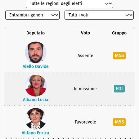
Deputato
Voto
Gruppo
M5S
Assente
Aiello Davide
FDI
In missione
Albano Lucia
M5S
Favorevole
Alifano Enrica