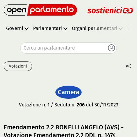
Governi
Parlamentari
Organi parlamentari
Vota
Cerca un parlamentare
Votazioni
Camera
Votazione n. 1 / Seduta n.
206
del 30/11/2023
Emendamento 2.2 BONELLI ANGELO (AVS) -
Votazione Emendamento 2.2 DDL n. 1474