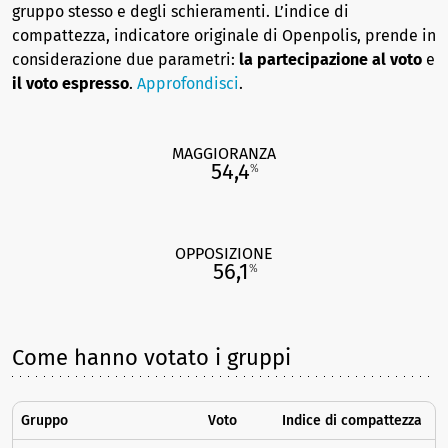
gruppo stesso e degli schieramenti. L’indice di
compattezza, indicatore originale di Openpolis, prende in
considerazione due parametri:
la partecipazione al voto
e
il voto espresso
.
Approfondisci
.
MAGGIORANZA
54,4
%
OPPOSIZIONE
56,1
%
Come hanno votato i gruppi
Gruppo
Voto
Indice di compattezza