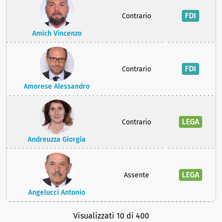
FDI
Contrario
Amich Vincenzo
FDI
Contrario
Amorese Alessandro
LEGA
Contrario
Andreuzza Giorgia
LEGA
Assente
Angelucci Antonio
Visualizzati 10 di 400