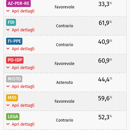
33,3
AZ-PER-RE
%
Favorevole
Apri dettagli
61,9
FDI
%
Contrario
Apri dettagli
40,9
FI-PPE
%
Contrario
Apri dettagli
60,9
PD-IDP
%
Favorevole
Apri dettagli
44,4
MISTO
%
Astenuto
Apri dettagli
59,6
M5S
%
Favorevole
Apri dettagli
52,3
LEGA
%
Contrario
Apri dettagli