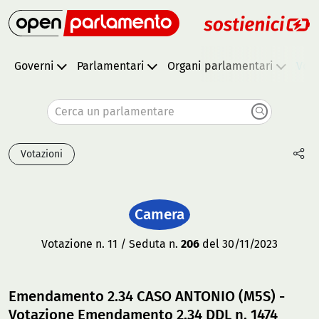
Governi
Parlamentari
Organi parlamentari
Vota
Cerca un parlamentare
Votazioni
Camera
Votazione n. 11 / Seduta n.
206
del 30/11/2023
Emendamento 2.34 CASO ANTONIO (M5S) -
Votazione Emendamento 2.34 DDL n. 1474