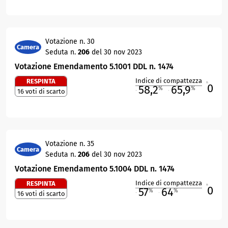
Votazione n. 30
Camera
Seduta n.
206
del 30 nov 2023
Votazione Emendamento 5.1001 DDL n. 1474
Indice di compattezza
RESPINTA
0
R
58,2
65,9
%
%
16 voti di scarto
M
O
Votazione n. 35
Camera
Seduta n.
206
del 30 nov 2023
Votazione Emendamento 5.1004 DDL n. 1474
Indice di compattezza
RESPINTA
0
R
57
64
%
%
16 voti di scarto
M
O