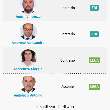
FDI
Contrario
Amich Vincenzo
FDI
Contrario
Amorese Alessandro
LEGA
Contrario
Andreuzza Giorgia
LEGA
Assente
Angelucci Antonio
Visualizzati 10 di 400