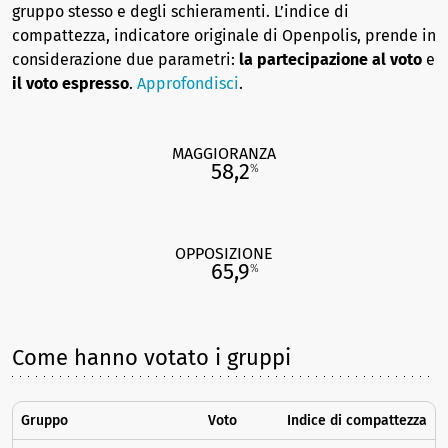
gruppo stesso e degli schieramenti. L’indice di
compattezza, indicatore originale di Openpolis, prende in
considerazione due parametri:
la partecipazione al voto
e
il voto espresso
.
Approfondisci
.
MAGGIORANZA
58,2
%
OPPOSIZIONE
65,9
%
Come hanno votato i gruppi
Gruppo
Voto
Indice di compattezza