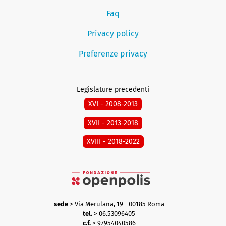
Faq
Privacy policy
Preferenze privacy
Legislature precedenti
XVI - 2008-2013
XVII - 2013-2018
XVIII - 2018-2022
sede
> Via Merulana, 19 - 00185 Roma
tel.
> 06.53096405
c.f.
> 97954040586