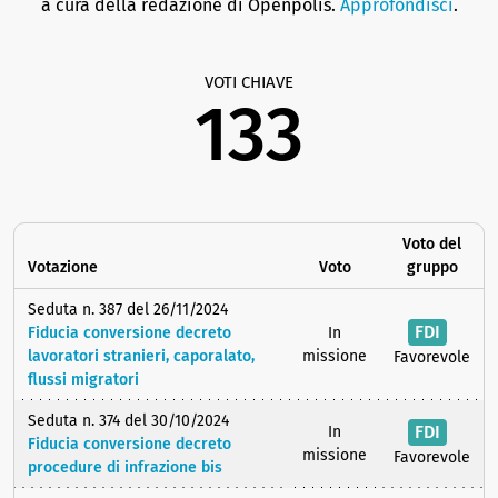
a cura della redazione di Openpolis.
Approfondisci
.
VOTI CHIAVE
133
Voto del
Votazione
Voto
gruppo
Seduta n. 387 del 26/11/2024
FDI
Fiducia conversione decreto
In
lavoratori stranieri, caporalato,
missione
Favorevole
flussi migratori
Seduta n. 374 del 30/10/2024
FDI
In
Fiducia conversione decreto
missione
Favorevole
procedure di infrazione bis