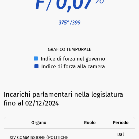
F
/
0,07
375°
/399
GRAFICO TEMPORALE
Indice di forza nel governo
Indice di forza alla camera
Incarichi parlamentari nella legislatura
fino al 02/12/2024
Organo
Ruolo
Periodo
Dal
XIV COMMISSIONE (POLITICHE