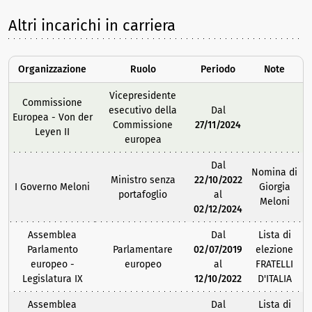
Altri incarichi in carriera
Organizzazione
Ruolo
Periodo
Note
Vicepresidente
Commissione
esecutivo della
Dal
Europea - Von der
Commissione
27/11/2024
Leyen II
europea
Dal
Nomina di
Ministro senza
22/10/2022
I Governo Meloni
Giorgia
portafoglio
al
Meloni
02/12/2024
Assemblea
Dal
Lista di
Parlamento
Parlamentare
02/07/2019
elezione
europeo -
europeo
al
FRATELLI
Legislatura IX
12/10/2022
D'ITALIA
Assemblea
Dal
Lista di