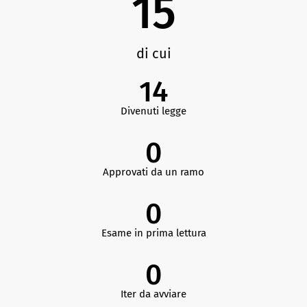
15
di cui
14
Divenuti legge
0
Approvati da un ramo
0
Esame in prima lettura
0
Iter da avviare