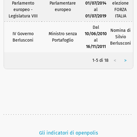
Parlamento
Parlamentare
01/07/2014
elezione
europeo -
europeo
al
FORZA
Legislatura VIII
01/07/2019
ITALIA
Dal
Nomina di
IV Governo
Ministro senza
10/06/2010
Silvio
Berlusconi
Portafoglio
al
Berlusconi
16/11/2011
<
>
1-5 di 18
Gli indicatori di openpolis