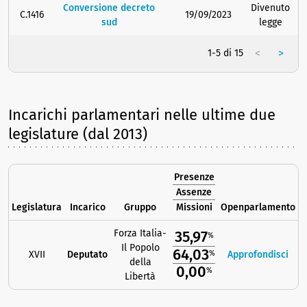
Conversione decreto
Divenuto
C.1416
19/09/2023
sud
legge
<
>
1-5 di 15
Incarichi parlamentari nelle ultime due
legislature (dal 2013)
Presenze
Assenze
Legislatura
Incarico
Gruppo
Missioni
Openparlamento
Forza Italia-
35,97
%
Il Popolo
64,03
XVII
Deputato
Approfondisci
%
della
0,00
%
Libertà