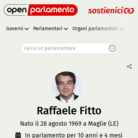
Governi
Parlamentari
Organi parlamentari
Vota
Cerca un parlamentare
Raffaele Fitto
Nato il 28 agosto 1969 a Maglie (LE)
In parlamento per 10 anni e 4 mesi