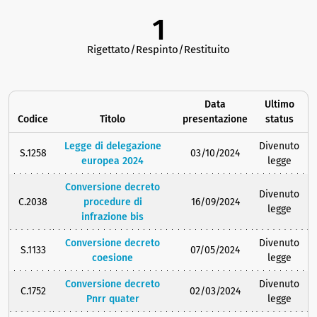
1
Rigettato/Respinto/Restituito
Data
Ultimo
Codice
Titolo
presentazione
status
Legge di delegazione
Divenuto
S.1258
03/10/2024
europea 2024
legge
Conversione decreto
Divenuto
C.2038
procedure di
16/09/2024
legge
infrazione bis
Conversione decreto
Divenuto
S.1133
07/05/2024
coesione
legge
Conversione decreto
Divenuto
C.1752
02/03/2024
Pnrr quater
legge