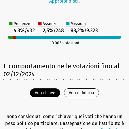
Approfondisci
.
Presenze
Assenze
Missioni
4,3%
/432
2,5%
/248
93,2%
/9.323
10.003 votazioni
Il comportamento nelle votazioni
fino al
02/12/2024
Voti chiave
Voti di fiducia
Sono considerati come “chiave” quei voti che hanno un
peso politico particolare. L’assegnazione dell’attributo è