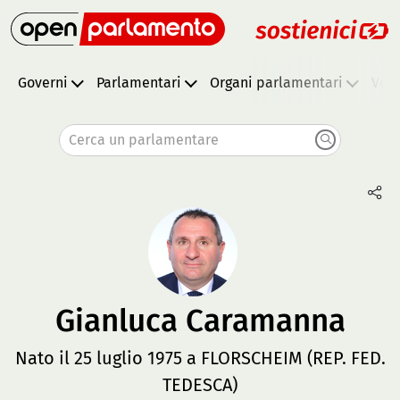
Governi
Parlamentari
Organi parlamentari
Vota
Cerca un parlamentare
Gianluca Caramanna
Nato il 25 luglio 1975 a FLORSCHEIM (REP. FED.
TEDESCA)