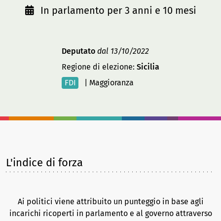
In parlamento per 3 anni e 10 mesi
Deputato
dal 13/10/2022
Regione di elezione:
Sicilia
FDI
|
Maggioranza
L'indice di forza
Ai politici viene attribuito un punteggio in base agli
incarichi ricoperti in parlamento e al governo attraverso