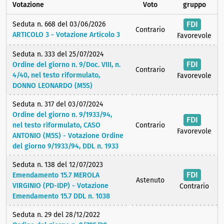
Votazione
Voto
gruppo
FDI
Seduta n. 668 del 03/06/2026
Contrario
ARTICOLO 3 - Votazione Articolo 3
Favorevole
Seduta n. 333 del 25/07/2024
FDI
Ordine del giorno n. 9/Doc. VIII, n.
Contrario
4/40, nel testo riformulato,
Favorevole
DONNO LEONARDO (M5S)
Seduta n. 317 del 03/07/2024
Ordine del giorno n. 9/1933/94,
FDI
nel testo riformulato, CASO
Contrario
Favorevole
ANTONIO (M5S) - Votazione Ordine
del giorno 9/1933/94, DDL n. 1933
Seduta n. 138 del 12/07/2023
FDI
Emendamento 15.7 MEROLA
Astenuto
VIRGINIO (PD-IDP) - Votazione
Contrario
Emendamento 15.7 DDL n. 1038
Seduta n. 29 del 28/12/2022