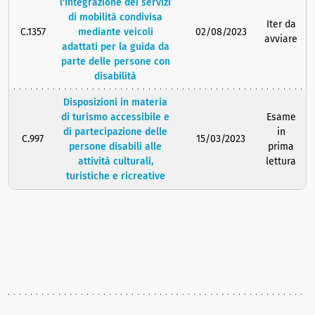
l'integrazione dei servizi
di mobilità condivisa
Iter da
C.1357
mediante veicoli
02/08/2023
avviare
adattati per la guida da
parte delle persone con
disabilità
Disposizioni in materia
di turismo accessibile e
Esame
di partecipazione delle
in
C.997
15/03/2023
persone disabili alle
prima
attività culturali,
lettura
turistiche e ricreative