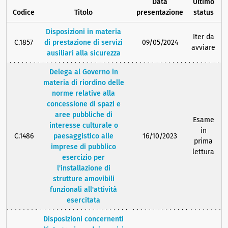
Data
Ultimo
Codice
Titolo
presentazione
status
Disposizioni in materia
Iter da
C.1857
di prestazione di servizi
09/05/2024
avviare
ausiliari alla sicurezza
Delega al Governo in
materia di riordino delle
norme relative alla
concessione di spazi e
aree pubbliche di
Esame
interesse culturale o
in
C.1486
paesaggistico alle
16/10/2023
prima
imprese di pubblico
lettura
esercizio per
l'installazione di
strutture amovibili
funzionali all'attività
esercitata
Disposizioni concernenti