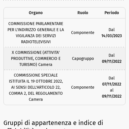
Organo
Ruolo
Periodo
COMMISSIONE PARLAMENTARE
PER L'INDIRIZZO GENERALE E LA
Dal
Componente
VIGILANZA DEI SERVIZI
14/03/2023
RADIOTELEVISIVI
X COMMISSIONE (ATTIVITA'
Dal
PRODUTTIVE, COMMERCIO E
Capogruppo
09/11/2022
TURISMO) Camera
COMMISSIONE SPECIALE
Dal
ISTITUITA IL 19 OTTOBRE 2022,
07/11/2022
AI SENSI DELL'ARTICOLO 22,
Componente
al
COMMA 2, DEL REGOLAMENTO
09/11/2022
Camera
Gruppi di appartenenza e indice di