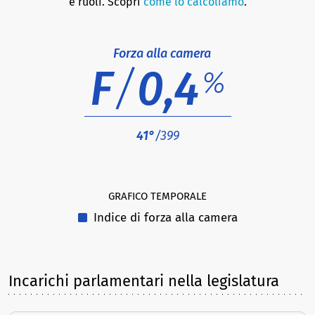
e ruoli. Scopri
come lo calcoliamo
.
Forza alla camera
F
/
0,4
%
41°
/399
GRAFICO TEMPORALE
Indice di forza alla camera
Incarichi parlamentari nella legislatura