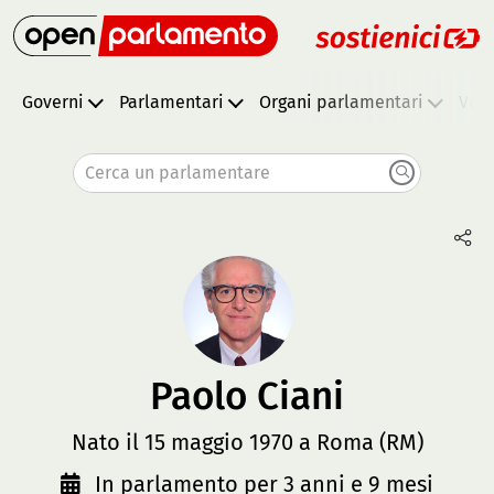
Governi
Parlamentari
Organi parlamentari
Vota
Cerca un parlamentare
Paolo Ciani
Nato il 15 maggio 1970 a Roma (RM)
In parlamento per 3 anni e 9 mesi