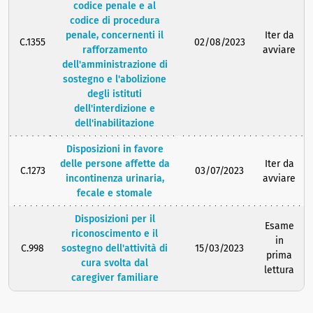
codice penale e al
codice di procedura
penale, concernenti il
Iter da
C.1355
02/08/2023
rafforzamento
avviare
dell'amministrazione di
sostegno e l'abolizione
degli istituti
dell'interdizione e
dell'inabilitazione
Disposizioni in favore
delle persone affette da
Iter da
C.1273
03/07/2023
incontinenza urinaria,
avviare
fecale e stomale
Disposizioni per il
Esame
riconoscimento e il
in
C.998
sostegno dell'attività di
15/03/2023
prima
cura svolta dal
lettura
caregiver familiare