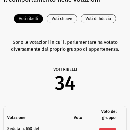
Voti ribelli
Voti chiave
Voti di fiducia
Sono le votazioni in cui il parlamentare ha votato
diversamente dal proprio gruppo di appartenenza.
VOTI RIBELLI
34
Voto del
Votazione
Voto
gruppo
Seduta n. 650 del