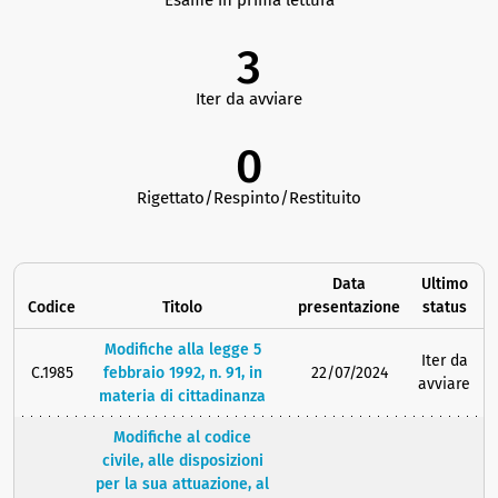
Esame in prima lettura
3
Iter da avviare
0
Rigettato/Respinto/Restituito
Data
Ultimo
Codice
Titolo
presentazione
status
Modifiche alla legge 5
Iter da
C.1985
febbraio 1992, n. 91, in
22/07/2024
avviare
materia di cittadinanza
Modifiche al codice
civile, alle disposizioni
per la sua attuazione, al