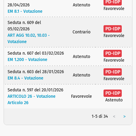
PD-IDP
28/04/2026
Astenuto
Favorevole
EM 8.1 - Votazione
Seduta n. 609 del
PD-IDP
05/02/2026
Contrario
ART AGG 10.02, 10.03 -
Favorevole
Votazione
PD-IDP
Seduta n. 607 del 03/02/2026
Astenuto
EM 1.200 - Votazione
Favorevole
PD-IDP
Seduta n. 603 del 28/01/2026
Astenuto
EM 8.4 - Votazione
Favorevole
Seduta n. 597 del 20/01/2026
PD-IDP
ARTICOLO 26 - Votazione
Favorevole
Astenuto
Articolo 26
<
>
1-5 di 34