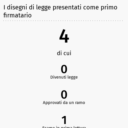
I disegni di legge presentati come primo
firmatario
4
di cui
0
Divenuti legge
0
Approvati da un ramo
1