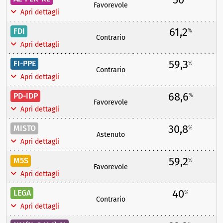
Favorevole
Apri dettagli
61,2
FDI
%
Contrario
Apri dettagli
59,3
FI-PPE
%
Contrario
Apri dettagli
68,6
PD-IDP
%
Favorevole
Apri dettagli
30,8
MISTO
%
Astenuto
Apri dettagli
59,2
M5S
%
Favorevole
Apri dettagli
40
LEGA
%
Contrario
Apri dettagli