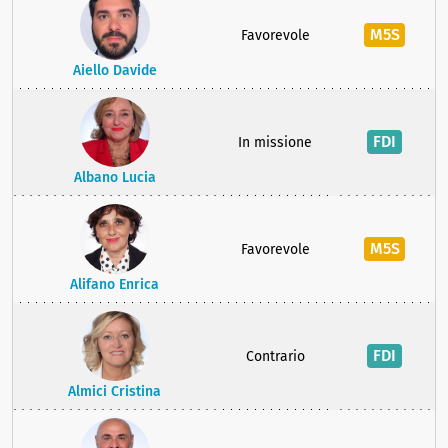
M5S
Favorevole
Aiello Davide
FDI
In missione
Albano Lucia
M5S
Favorevole
Alifano Enrica
FDI
Contrario
Almici Cristina