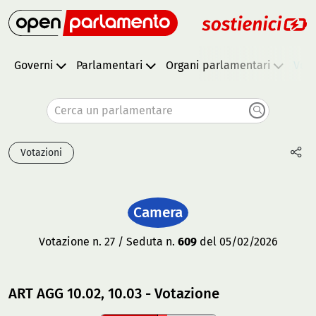
Governi
Parlamentari
Organi parlamentari
Vota
Cerca un parlamentare
Votazioni
Camera
Votazione n. 27 / Seduta n.
609
del 05/02/2026
ART AGG 10.02, 10.03 - Votazione