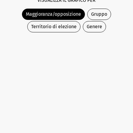
VISUALIZZA IL GRAFICO PER
Maggioranza/opposizione
Gruppo
Territorio di elezione
Genere