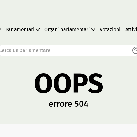
Parlamentari
Organi parlamentari
Votazioni
Attiv
Cerca un parlamentare
OOPS
errore 504