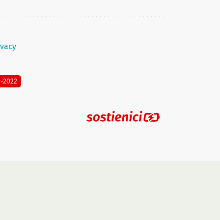
ivacy
8-2022