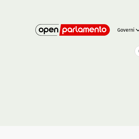
Governi