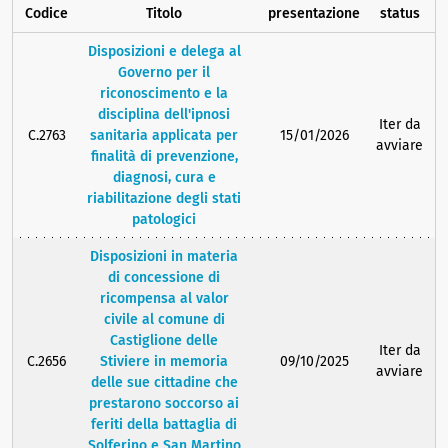
Codice
Titolo
presentazione
status
Disposizioni e delega al
Governo per il
riconoscimento e la
disciplina dell'ipnosi
Iter da
C.2763
sanitaria applicata per
15/01/2026
avviare
finalità di prevenzione,
diagnosi, cura e
riabilitazione degli stati
patologici
Disposizioni in materia
di concessione di
ricompensa al valor
civile al comune di
Castiglione delle
Iter da
C.2656
Stiviere in memoria
09/10/2025
avviare
delle sue cittadine che
prestarono soccorso ai
feriti della battaglia di
Solferino e San Martino