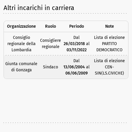
Altri incarichi in carriera
Organizzazione
Ruolo
Periodo
Note
Consiglio
Dal
Lista di elezione
Consigliere
regionale della
26/03/2018
al
PARTITO
regionale
Lombardia
03/11/2022
DEMOCRATICO
Dal
Lista di elezione
Giunta comunale
Sindaco
13/06/2004
al
CEN-
di Gonzaga
06/06/2009
SIN(LS.CIVICHE)