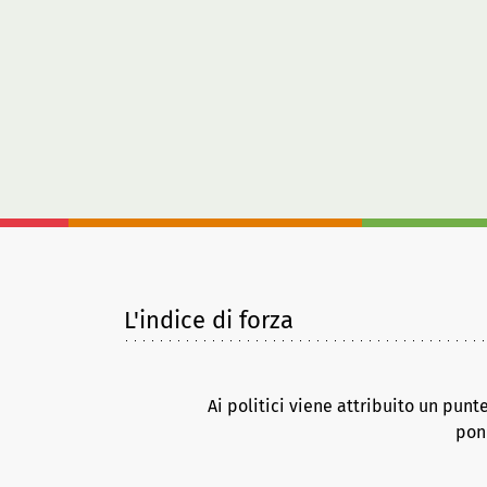
L'indice di forza
Ai politici viene attribuito un punt
pond