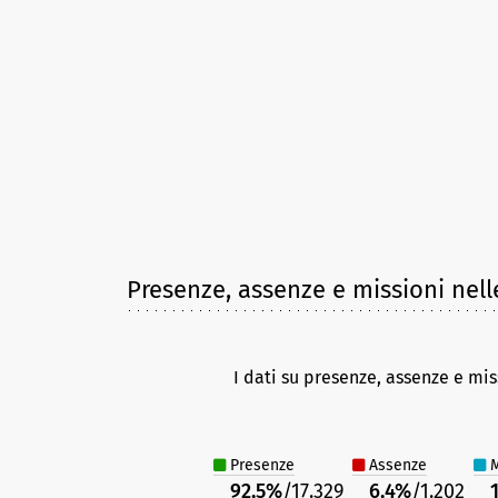
Presenze, assenze e missioni nell
I dati su presenze, assenze e mis
Presenze
Assenze
M
92,5%
/17.329
6,4%
/1.202