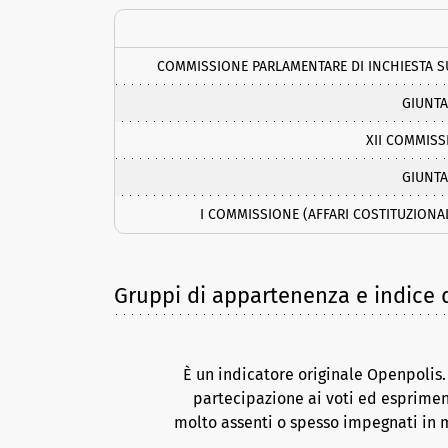
COMMISSIONE PARLAMENTARE DI INCHIESTA S
GIUNTA
XII COMMISS
GIUNTA
I COMMISSIONE (AFFARI COSTITUZIONAL
Gruppi di appartenenza e indice d
È un indicatore originale Openpolis
partecipazione ai voti ed esprimen
molto assenti o spesso impegnati in m