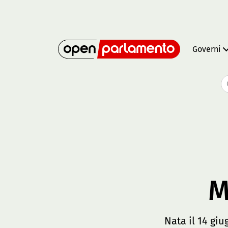
Governi
M
Nata il 14 giu