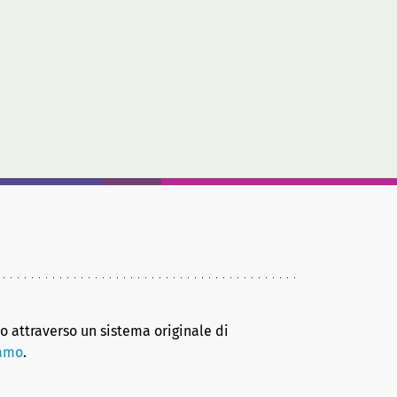
no attraverso un sistema originale di
iamo
.