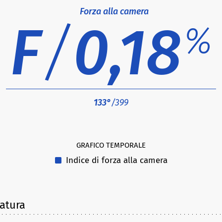
Forza alla camera
F
/
0,18
%
133°
/399
GRAFICO TEMPORALE
Indice di forza alla camera
latura