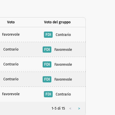
Voto
Voto del gruppo
FDI
Favorevole
Contrario
FDI
Contrario
Favorevole
FDI
Contrario
Favorevole
FDI
Contrario
Favorevole
FDI
Favorevole
Contrario
<
>
1-5 di 15