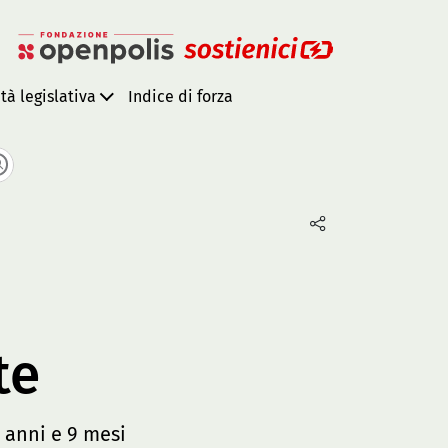
ità legislativa
Indice di forza
te
 anni e 9 mesi