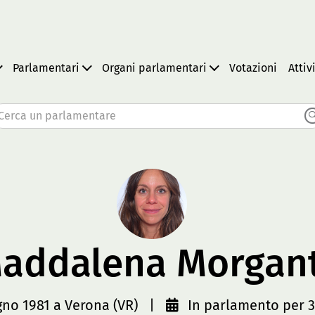
Parlamentari
Organi parlamentari
Votazioni
Attiv
Cerca un parlamentare
addalena Morgan
gno 1981 a Verona (VR)
|
In parlamento per 3