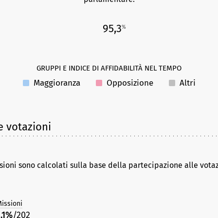
95,3
%
GRUPPI E INDICE DI AFFIDABILITÀ NEL TEMPO
Maggioranza
Opposizione
Altri
e votazioni
sioni sono calcolati sulla base della partecipazione alle vota
issioni
1,1%
/202