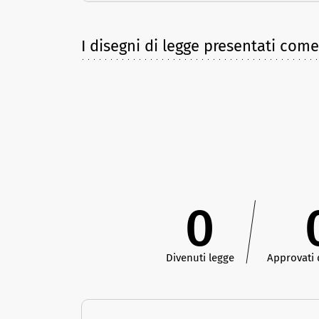
I disegni di legge presentati com
0
Divenuti legge
Approvati