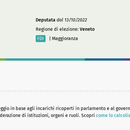
Deputata
dal 13/10/2022
Regione di elezione:
Veneto
FDI
|
Maggioranza
eggio in base agli incarichi ricoperti in parlamento e al gover
erazione di istituzioni, organi e ruoli. Scopri
come lo calcol