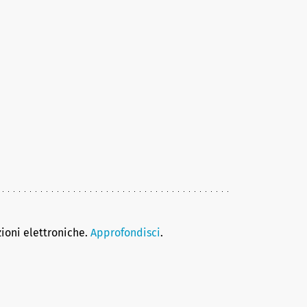
zioni elettroniche.
Approfondisci
.