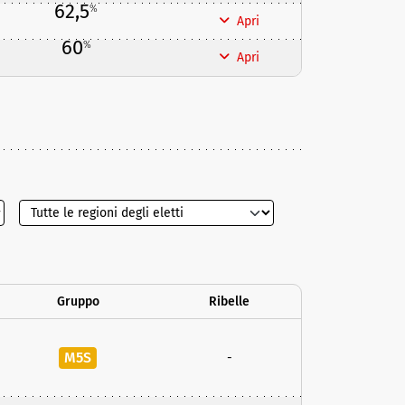
62,5
%
Apri
60
%
Apri
Gruppo
Ribelle
M5S
-