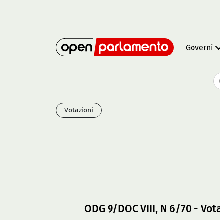
Governi
Votazioni
ODG 9/DOC VIII, N 6/70 - Vot