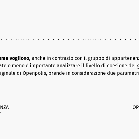
come vogliono
, anche in contrasto con il gruppo di appartenenz
ate o meno è importante analizzare il livello di coesione del 
riginale di Openpolis, prende in considerazione due parametr
NZA
OP
%