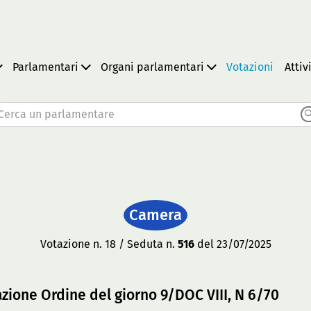
Parlamentari
Organi parlamentari
Votazioni
Attiv
Cerca un parlamentare
Camera
Votazione n. 18 / Seduta n.
516
del 23/07/2025
azione Ordine del giorno 9/DOC VIII, N 6/70