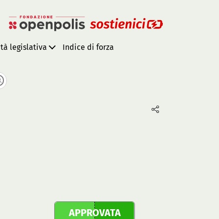
ità legislativa
Indice di forza
APPROVATA