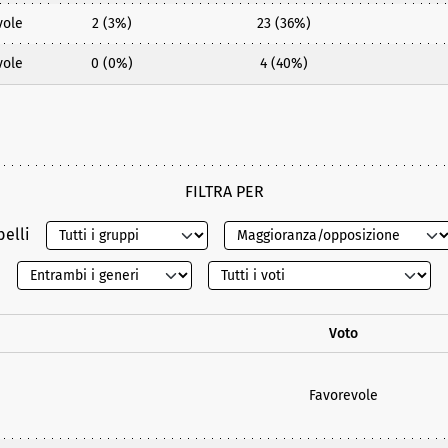
vole
2 (3%)
23 (36%)
vole
0 (0%)
4 (40%)
FILTRA PER
belli
Voto
Favorevole