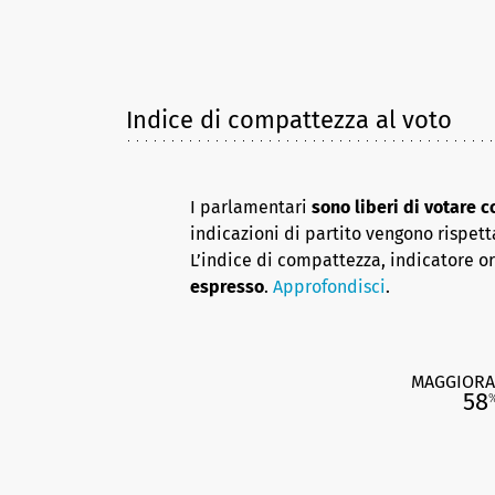
Indice di compattezza al voto
I parlamentari
sono liberi di votare 
indicazioni di partito vengono rispett
L’indice di compattezza, indicatore o
espresso
.
Approfondisci
.
MAGGIORA
58