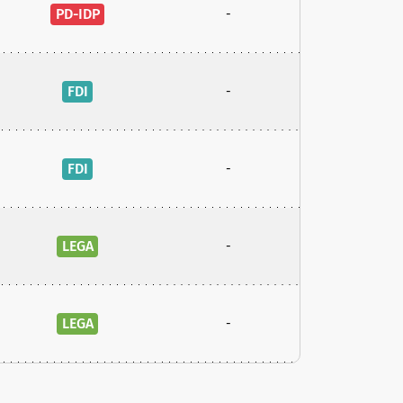
PD-IDP
-
FDI
-
FDI
-
LEGA
-
LEGA
-