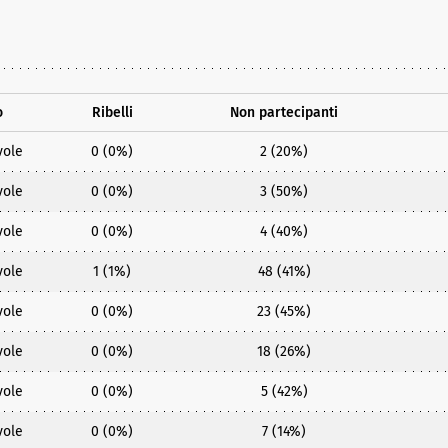
o
Ribelli
Non partecipanti
vole
0 (0%)
2 (20%)
vole
0 (0%)
3 (50%)
vole
0 (0%)
4 (40%)
vole
1 (1%)
48 (41%)
vole
0 (0%)
23 (45%)
vole
0 (0%)
18 (26%)
vole
0 (0%)
5 (42%)
vole
0 (0%)
7 (14%)