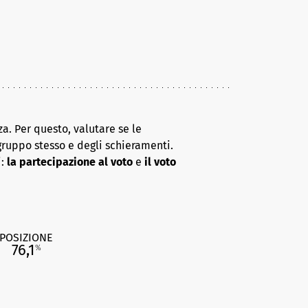
a. Per questo, valutare se le
gruppo stesso e degli schieramenti.
i:
la partecipazione al voto
e
il voto
POSIZIONE
76,1
%