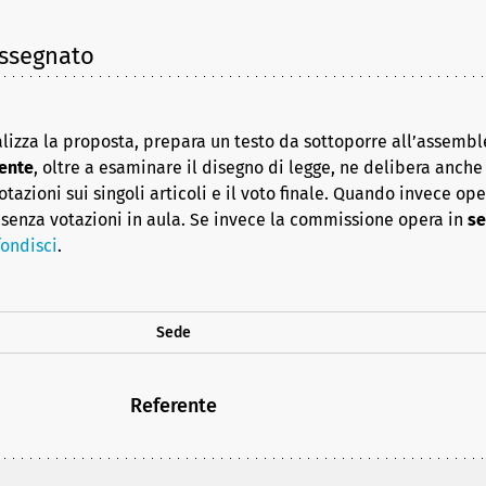
assegnato
lizza la proposta, prepara un testo da sottoporre all’assembl
ente
, oltre a esaminare il disegno di legge, ne delibera anche i
azioni sui singoli articoli e il voto finale. Quando invece op
senza votazioni in aula. Se invece la commissione opera in
se
ondisci
.
Sede
Referente