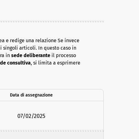
ea e redige una relazione Se invece
 singoli articoli. In questo caso in
era in
sede deliberante
il processo
de consultiva
, si limita a esprimere
Data di assegnazione
07/02/2025