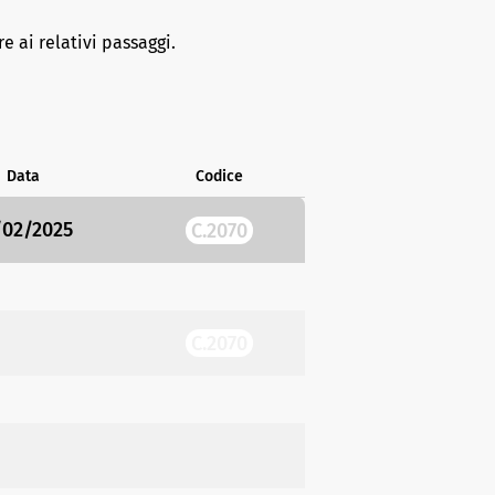
e ai relativi passaggi.
Data
Codice
/02/2025
C.2070
C.2070