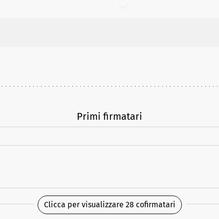
Primi firmatari
Clicca per visualizzare 28 cofirmatari