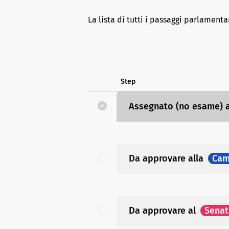
La lista di tutti i passaggi parlamenta
Step
Assegnato (no esame)
Da approvare
alla
Cam
Da approvare
al
Sena