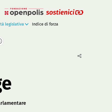
ità legislativa
Indice di forza
ge
arlamentare