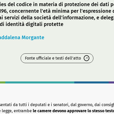
ies del codice in materia di protezione dei dati p
. 196, concernente l'età minima per l'espressione
ai servizi della società dell'informazione, e dele
di identità digitali protette
ddalena Morgante
Fonte ufficiale e testi dell'atto
tati da tutti i deputati e i senatori, dal governo, dai consigl
re legge, entrambe
le camere devono approvare lo stesso test