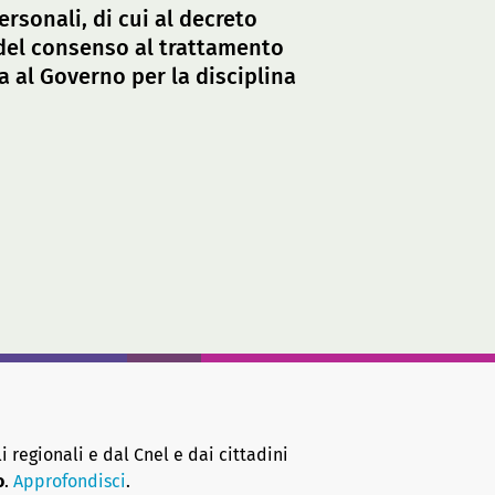
ersonali, di cui al decreto
 del consenso al trattamento
ga al Governo per la disciplina
i regionali e dal Cnel e dai cittadini
o
.
Approfondisci
.