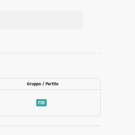
Gruppo / Partito
FDI