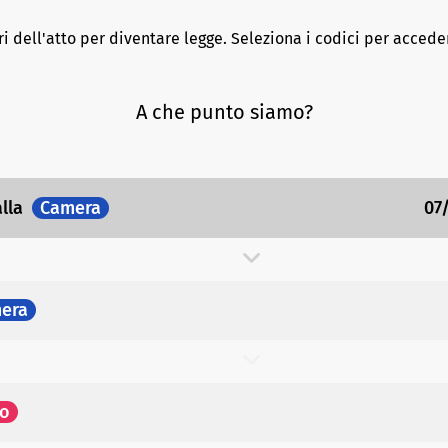
ri dell'atto per diventare legge. Seleziona i codici per acceder
A che punto siamo?
alla
Camera
07
era
to