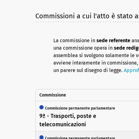
Commissioni a cui l'atto è stato 
La commissione in
sede referente
ana
una commissione opera in
sede redig
assemblea si svolgono solamente le vot
avviene interamente in commissione, 
un parere sul disegno di legge.
Approf
Commissione
Commissione permanente parlamentare
9ª - Trasporti, poste e
telecomunicazioni
Commissione permanente parlamentare