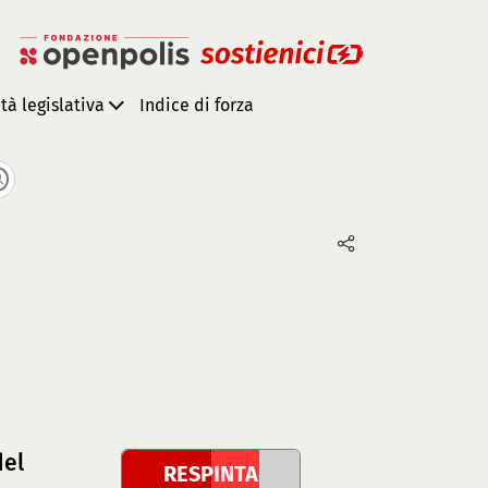
ità legislativa
Indice di forza
del
RESPINTA