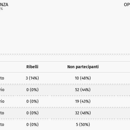
NZA
OP
7
%
Ribelli
Non partecipanti
to
3 (14%)
10 (48%)
rio
0 (0%)
52 (44%)
rio
0 (0%)
19 (43%)
to
0 (0%)
32 (46%)
to
0 (0%)
5 (50%)