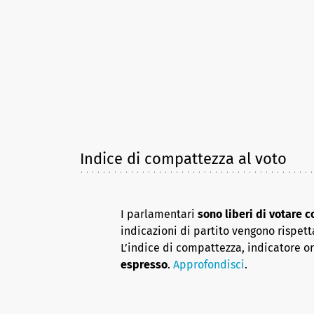
Indice di compattezza al voto
I parlamentari
sono liberi di votare 
indicazioni di partito vengono rispett
L’indice di compattezza, indicatore o
espresso
.
Approfondisci
.