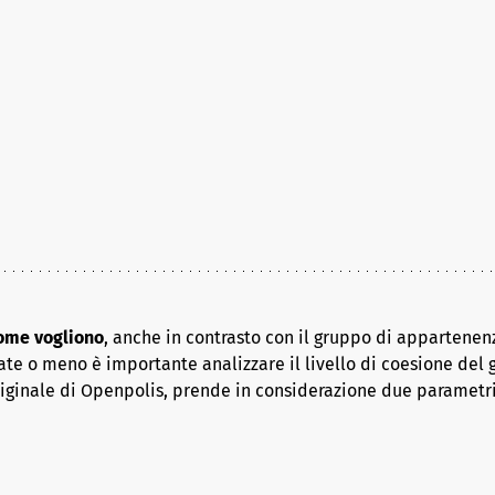
come vogliono
, anche in contrasto con il gruppo di appartenenz
ate o meno è importante analizzare il livello di coesione del 
riginale di Openpolis, prende in considerazione due parametr