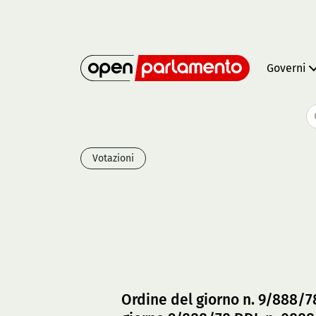
Governi
Votazioni
Ordine del giorno n. 9/888/