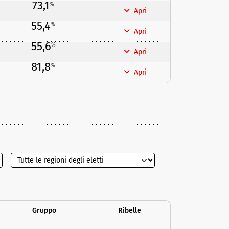
73,1
%
Apri
55,4
%
Apri
55,6
%
Apri
81,8
%
Apri
Gruppo
Ribelle