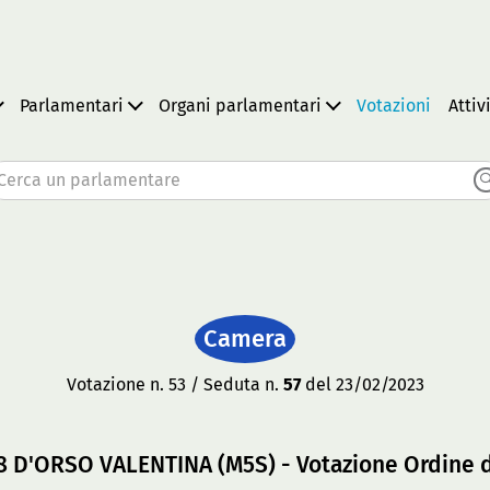
Parlamentari
Organi parlamentari
Votazioni
Attiv
Cerca un parlamentare
Camera
Votazione n. 53 / Seduta n.
57
del 23/02/2023
78 D'ORSO VALENTINA (M5S) - Votazione Ordine 