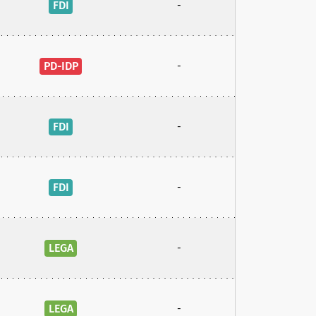
FDI
-
PD-IDP
-
FDI
-
FDI
-
LEGA
-
LEGA
-