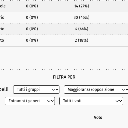
ole
0 (0%)
14 (27%)
rio
0 (0%)
30 (46%)
rio
0 (0%)
4 (44%)
to
0 (0%)
2 (18%)
FILTRA PER
belli
Voto