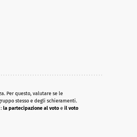
a. Per questo, valutare se le
gruppo stesso e degli schieramenti.
i:
la partecipazione al voto
e
il voto