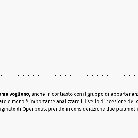
come vogliono
, anche in contrasto con il gruppo di appartenenz
ate o meno è importante analizzare il livello di coesione del 
riginale di Openpolis, prende in considerazione due parametr