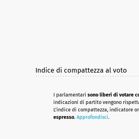
Indice di compattezza al voto
I parlamentari
sono liberi di votare 
indicazioni di partito vengono rispett
L’indice di compattezza, indicatore o
espresso
.
Approfondisci
.