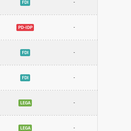
FDI
-
PD-IDP
-
FDI
-
FDI
-
LEGA
-
LEGA
-