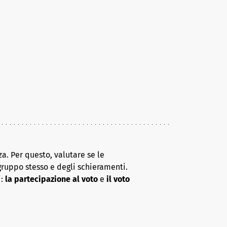
a. Per questo, valutare se le
gruppo stesso e degli schieramenti.
i:
la partecipazione al voto
e
il voto