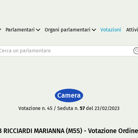
Parlamentari
Organi parlamentari
Votazioni
Attiv
Cerca un parlamentare
Camera
Votazione n. 45 / Seduta n.
57
del 23/02/2023
93 RICCIARDI MARIANNA (M5S) - Votazione Ordine