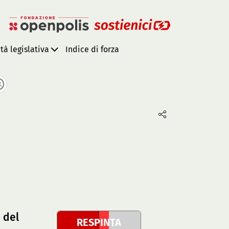
ità legislativa
Indice di forza
 del
RESPINTA