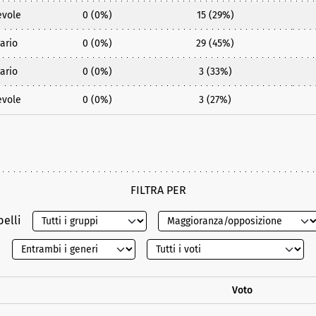
evole
0 (0%)
15 (29%)
ario
0 (0%)
29 (45%)
ario
0 (0%)
3 (33%)
evole
0 (0%)
3 (27%)
FILTRA PER
belli
Voto