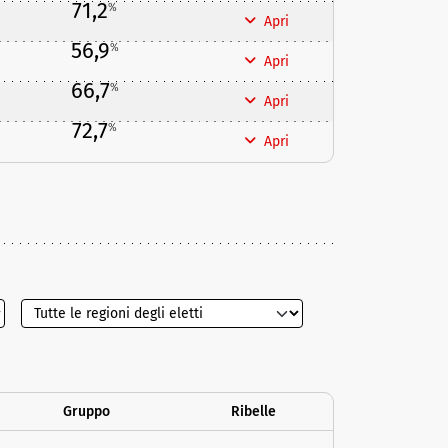
71,2
%
Apri
56,9
%
Apri
66,7
%
Apri
72,7
%
Apri
Gruppo
Ribelle