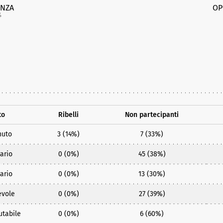
NZA
OP
%
to
Ribelli
Non partecipanti
nuto
3 (14%)
7 (33%)
ario
0 (0%)
45 (38%)
ario
0 (0%)
13 (30%)
evole
0 (0%)
27 (39%)
utabile
0 (0%)
6 (60%)