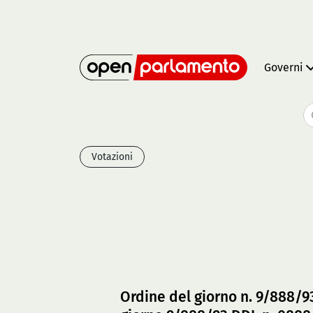
Governi
Votazioni
Ordine del giorno n. 9/888/