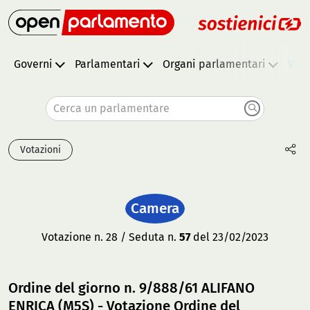
Governi
Parlamentari
Organi parlamentari
Vota
Cerca un parlamentare
Votazioni
Camera
Votazione n. 28 / Seduta n.
57
del 23/02/2023
Ordine del giorno n. 9/888/61 ALIFANO
ENRICA (M5S) - Votazione Ordine del