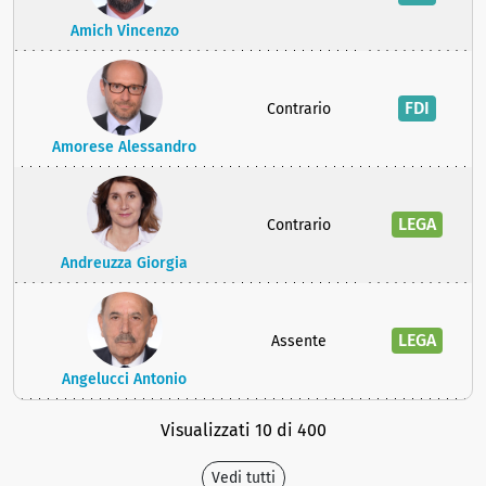
Amich Vincenzo
FDI
Contrario
Amorese Alessandro
LEGA
Contrario
Andreuzza Giorgia
LEGA
Assente
Angelucci Antonio
Visualizzati 10 di 400
Vedi tutti