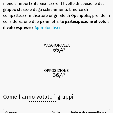
meno è importante analizzare il livello di coesione del
gruppo stesso e degli schieramenti. L’indice di
compattezza, indicatore originale di Openpolis, prende in
considerazione due parametri:
la partecipazione al voto
e
il voto espresso
.
Approfondisci
.
MAGGIORANZA
65,4
%
OPPOSIZIONE
36,4
%
Come hanno votato i gruppi
Gruppo
Voto
Indice di compattezza