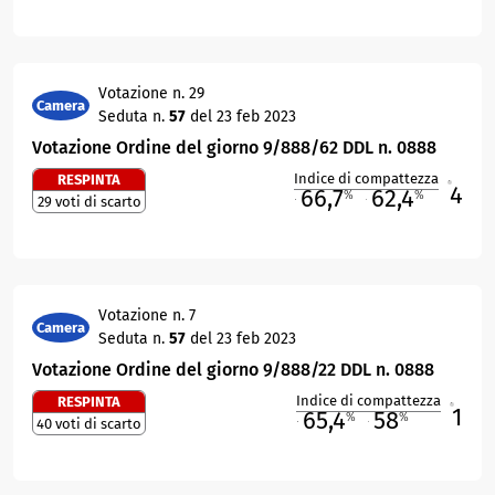
Votazione n. 29
Camera
Seduta n.
57
del 23 feb 2023
Votazione Ordine del giorno 9/888/62 DDL n. 0888
Indice di compattezza
RESPINTA
4
R
66,7
62,4
%
%
29 voti di scarto
M
O
Votazione n. 7
Camera
Seduta n.
57
del 23 feb 2023
Votazione Ordine del giorno 9/888/22 DDL n. 0888
Indice di compattezza
RESPINTA
1
R
65,4
58
%
%
40 voti di scarto
M
O