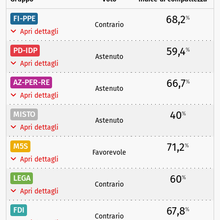
68,2
FI-PPE
%
Contrario
Apri dettagli
59,4
PD-IDP
%
Astenuto
Apri dettagli
66,7
AZ-PER-RE
%
Astenuto
Apri dettagli
40
MISTO
%
Astenuto
Apri dettagli
71,2
M5S
%
Favorevole
Apri dettagli
60
LEGA
%
Contrario
Apri dettagli
67,8
FDI
%
Contrario