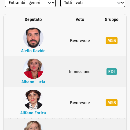
Deputato
Voto
Gruppo
M5S
Favorevole
Aiello Davide
FDI
In missione
Albano Lucia
M5S
Favorevole
Alifano Enrica