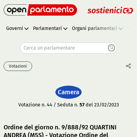
Governi
Parlamentari
Organi parlamentari
Vota
Cerca un parlamentare
Votazioni
Camera
Votazione n. 44 / Seduta n.
57
del 23/02/2023
Ordine del giorno n. 9/888/92 QUARTINI
ANDREA (M5S) - Votazione Ordine del