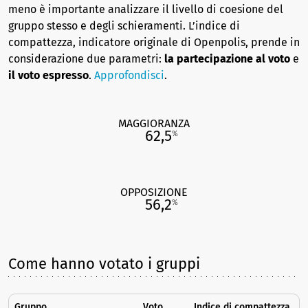
meno è importante analizzare il livello di coesione del
gruppo stesso e degli schieramenti. L’indice di
compattezza, indicatore originale di Openpolis, prende in
considerazione due parametri:
la partecipazione al voto
e
il voto espresso
.
Approfondisci
.
MAGGIORANZA
62,5
%
OPPOSIZIONE
56,2
%
Come hanno votato i gruppi
Gruppo
Voto
Indice di compattezza