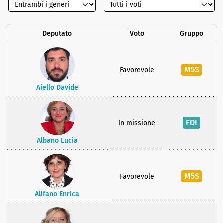
Deputato
Voto
Gruppo
M5S
Favorevole
Aiello Davide
FDI
In missione
Albano Lucia
M5S
Favorevole
Alifano Enrica