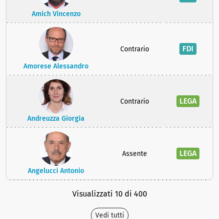
Amich Vincenzo
FDI
Contrario
Amorese Alessandro
LEGA
Contrario
Andreuzza Giorgia
LEGA
Assente
Angelucci Antonio
Visualizzati 10 di 400
Vedi tutti