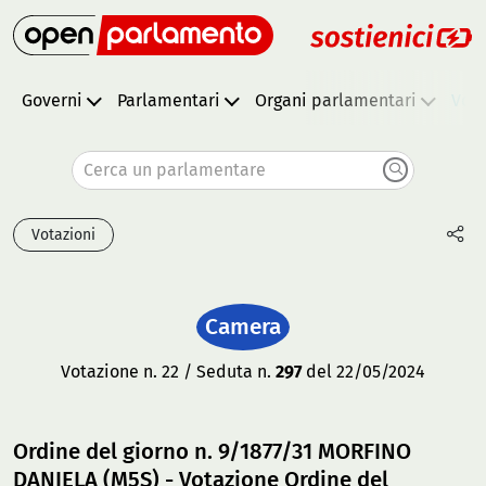
Governi
Parlamentari
Organi parlamentari
Vota
Cerca un parlamentare
Votazioni
Camera
Votazione n. 22 / Seduta n.
297
del 22/05/2024
Ordine del giorno n. 9/1877/31 MORFINO
DANIELA (M5S) - Votazione Ordine del