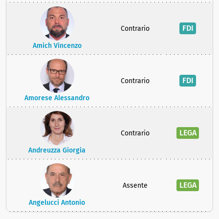
FDI
Contrario
Amich Vincenzo
FDI
Contrario
Amorese Alessandro
LEGA
Contrario
Andreuzza Giorgia
LEGA
Assente
Angelucci Antonio