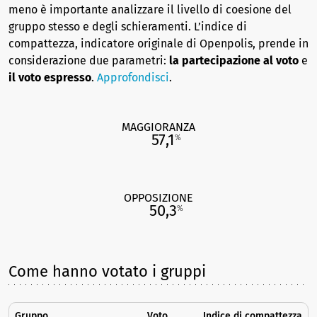
meno è importante analizzare il livello di coesione del
gruppo stesso e degli schieramenti. L’indice di
compattezza, indicatore originale di Openpolis, prende in
considerazione due parametri:
la partecipazione al voto
e
il voto espresso
.
Approfondisci
.
MAGGIORANZA
57,1
%
OPPOSIZIONE
50,3
%
Come hanno votato i gruppi
Gruppo
Voto
Indice di compattezza