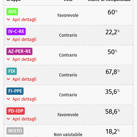
60
AVS
%
Favorevole
Apri dettagli
22,2
IV-C-RE
%
Contrario
Apri dettagli
50
AZ-PER-RE
%
Contrario
Apri dettagli
67,8
FDI
%
Contrario
Apri dettagli
35,6
FI-PPE
%
Contrario
Apri dettagli
58,6
PD-IDP
%
Favorevole
Apri dettagli
18,2
MISTO
%
Non valutabile