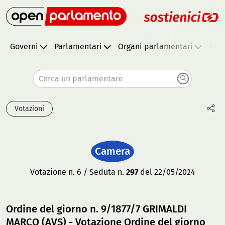
Governi
Parlamentari
Organi parlamentari
Vota
Cerca un parlamentare
Votazioni
Camera
Votazione n. 6 / Seduta n.
297
del 22/05/2024
Ordine del giorno n. 9/1877/7 GRIMALDI
MARCO (AVS) - Votazione Ordine del giorno