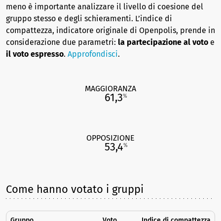
meno è importante analizzare il livello di coesione del
gruppo stesso e degli schieramenti. L’indice di
compattezza, indicatore originale di Openpolis, prende in
considerazione due parametri:
la partecipazione al voto
e
il voto espresso
.
Approfondisci
.
MAGGIORANZA
61,3
%
OPPOSIZIONE
53,4
%
Come hanno votato i gruppi
Gruppo
Voto
Indice di compattezza