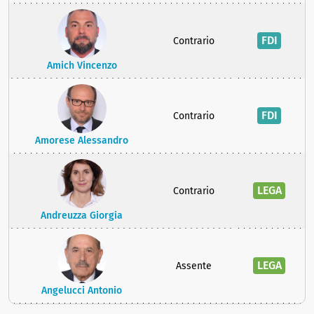
FDI
Contrario
Amich Vincenzo
FDI
Contrario
Amorese Alessandro
LEGA
Contrario
Andreuzza Giorgia
LEGA
Assente
Angelucci Antonio