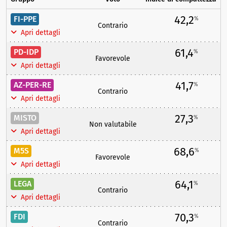
42,2
FI-PPE
%
Contrario
Apri dettagli
61,4
PD-IDP
%
Favorevole
Apri dettagli
41,7
AZ-PER-RE
%
Contrario
Apri dettagli
27,3
MISTO
%
Non valutabile
Apri dettagli
68,6
M5S
%
Favorevole
Apri dettagli
64,1
LEGA
%
Contrario
Apri dettagli
70,3
FDI
%
Contrario