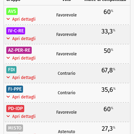
60
AVS
%
Favorevole
Apri dettagli
33,3
IV-C-RE
%
Favorevole
Apri dettagli
50
AZ-PER-RE
%
Favorevole
Apri dettagli
67,8
FDI
%
Contrario
Apri dettagli
35,6
FI-PPE
%
Contrario
Apri dettagli
60
PD-IDP
%
Favorevole
Apri dettagli
27,3
MISTO
%
Astenuto