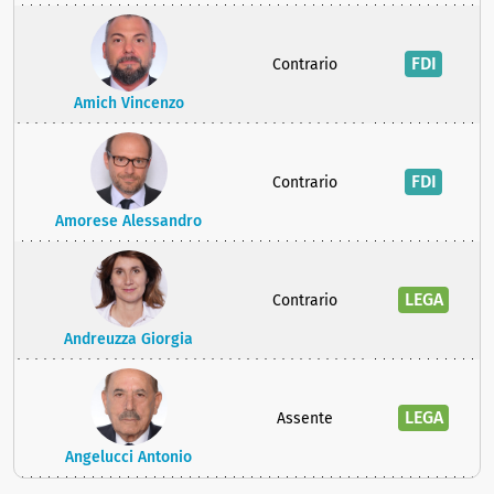
FDI
Contrario
Amich Vincenzo
FDI
Contrario
Amorese Alessandro
LEGA
Contrario
Andreuzza Giorgia
LEGA
Assente
Angelucci Antonio