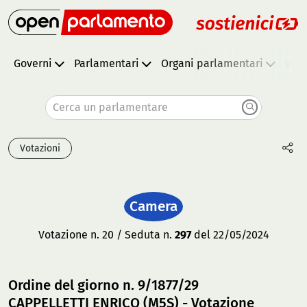
Governi
Parlamentari
Organi parlamentari
Vota
Cerca un parlamentare
Votazioni
Camera
Votazione n. 20 / Seduta n.
297
del 22/05/2024
Ordine del giorno n. 9/1877/29
CAPPELLETTI ENRICO (M5S) - Votazione