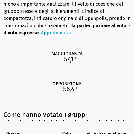
meno è importante analizzare il livello di coesione del
gruppo stesso e degli schieramenti. L’indice di
compattezza, indicatore originale di Openpolis, prende in
considerazione due parametri:
la partecipazione al voto
e
il voto espresso
.
Approfondisci
.
MAGGIORANZA
57,1
%
OPPOSIZIONE
56,4
%
Come hanno votato i gruppi
Gruppo
Voto
Indice di compattezza