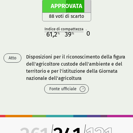
APPROVATA
88 voti di scarto
Indice di compattezza
0
R
61,2
39
%
%
M
O
Disposizioni per il riconoscimento della figura
Atto
dell'agricoltore custode dell'ambiente e del
territorio e per l'istituzione della Giornata
nazionale dell'agricoltura
Fonte ufficiale