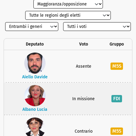
Deputato
Voto
Gruppo
M5S
Assente
Aiello Davide
FDI
In missione
Albano Lucia
M5S
Contrario