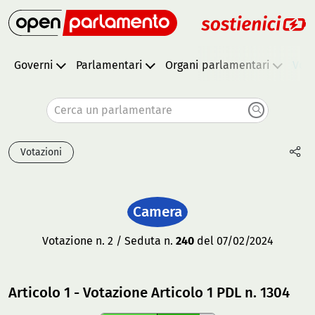
Governi
Parlamentari
Organi parlamentari
Vota
Cerca un parlamentare
Votazioni
Camera
Votazione n. 2 / Seduta n.
240
del 07/02/2024
Articolo 1 - Votazione Articolo 1 PDL n. 1304