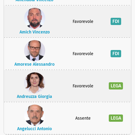
FDI
Favorevole
Amich Vincenzo
FDI
Favorevole
Amorese Alessandro
LEGA
Favorevole
Andreuzza Giorgia
LEGA
Assente
Angelucci Antonio