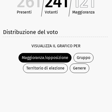
261
241
121
Presenti
Votanti
Maggioranza
Distribuzione del voto
VISUALIZZA IL GRAFICO PER
Maggioranza/opposizione
Gruppo
Territorio di elezione
Genere