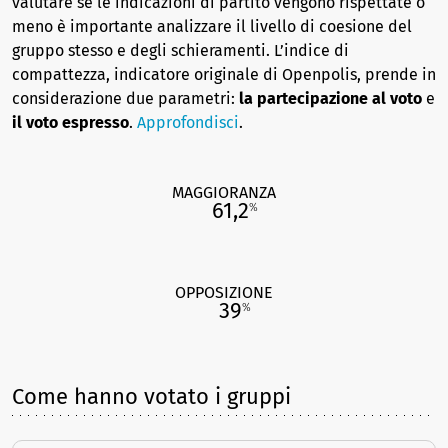
valutare se le indicazioni di partito vengono rispettate o
meno è importante analizzare il livello di coesione del
gruppo stesso e degli schieramenti. L’indice di
compattezza, indicatore originale di Openpolis, prende in
considerazione due parametri:
la partecipazione al voto
e
il voto espresso
.
Approfondisci
.
MAGGIORANZA
61,2
%
OPPOSIZIONE
39
%
Come hanno votato i gruppi