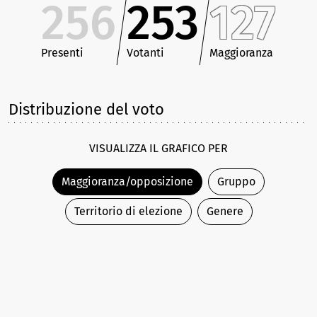
256
253
127
Presenti
Votanti
Maggioranza
Distribuzione del voto
VISUALIZZA IL GRAFICO PER
Maggioranza/opposizione
Gruppo
Territorio di elezione
Genere