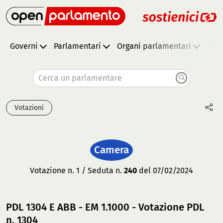
Governi
Parlamentari
Organi parlamentari
Vota
Cerca un parlamentare
Votazioni
Camera
Votazione n. 1 / Seduta n.
240
del 07/02/2024
PDL 1304 E ABB - EM 1.1000 - Votazione PDL
n. 1304