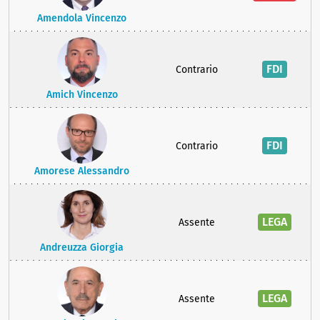
Amendola Vincenzo
FDI
Contrario
Amich Vincenzo
FDI
Contrario
Amorese Alessandro
LEGA
Assente
Andreuzza Giorgia
LEGA
Assente