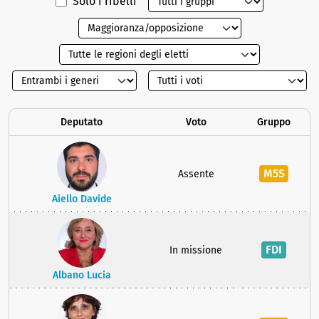
Solo i ribelli
Deputato
Voto
Gruppo
M5S
Assente
Aiello Davide
FDI
In missione
Albano Lucia