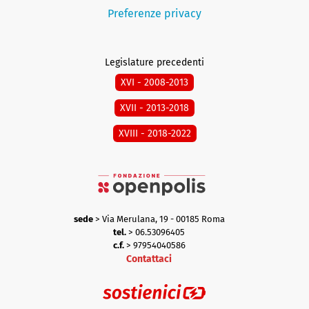
Preferenze privacy
Legislature precedenti
XVI - 2008-2013
XVII - 2013-2018
XVIII - 2018-2022
sede
> Via Merulana, 19 - 00185 Roma
tel.
> 06.53096405
c.f.
> 97954040586
Contattaci