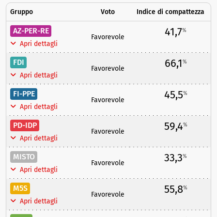
Gruppo
Voto
Indice di compattezza
41,7
AZ-PER-RE
%
Favorevole
Apri dettagli
66,1
FDI
%
Favorevole
Apri dettagli
45,5
FI-PPE
%
Favorevole
Apri dettagli
59,4
PD-IDP
%
Favorevole
Apri dettagli
33,3
MISTO
%
Favorevole
Apri dettagli
55,8
M5S
%
Favorevole
Apri dettagli