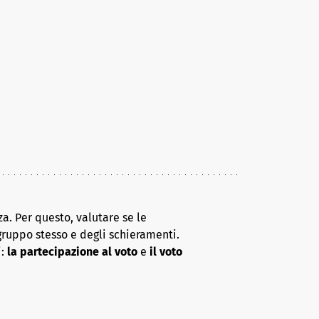
a. Per questo, valutare se le
gruppo stesso e degli schieramenti.
i:
la partecipazione al voto
e
il voto