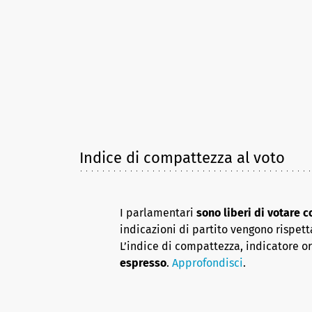
Indice di compattezza al voto
I parlamentari
sono liberi di votare 
indicazioni di partito vengono rispett
L’indice di compattezza, indicatore o
espresso
.
Approfondisci
.