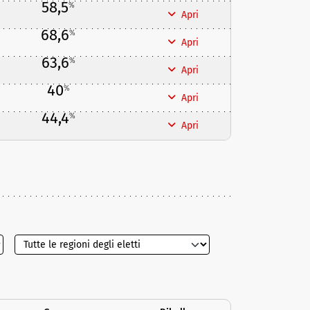
58,5
%
Apri
68,6
%
Apri
63,6
%
Apri
40
%
Apri
44,4
%
Apri