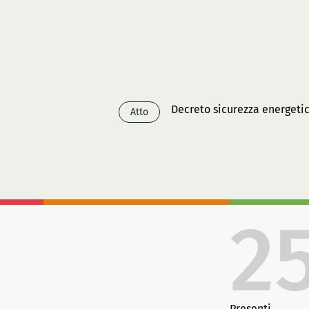
Decreto sicurezza energetic
Atto
2
Presenti