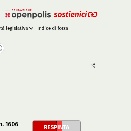
ità legislativa
Indice di forza
n. 1606
RESPINTA