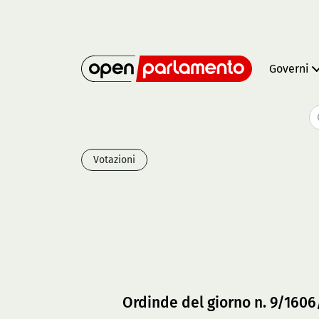
Governi
Votazioni
Ordinde del giorno n. 9/160