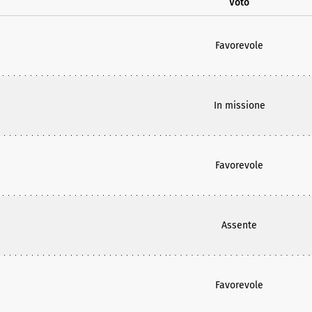
Voto
Favorevole
In missione
Favorevole
Assente
Favorevole