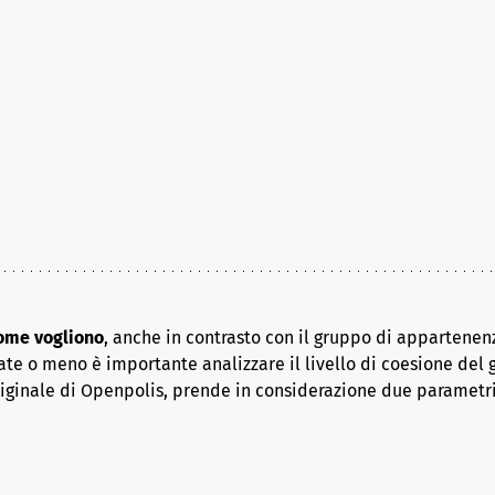
come vogliono
, anche in contrasto con il gruppo di appartenenz
ate o meno è importante analizzare il livello di coesione del 
riginale di Openpolis, prende in considerazione due parametr