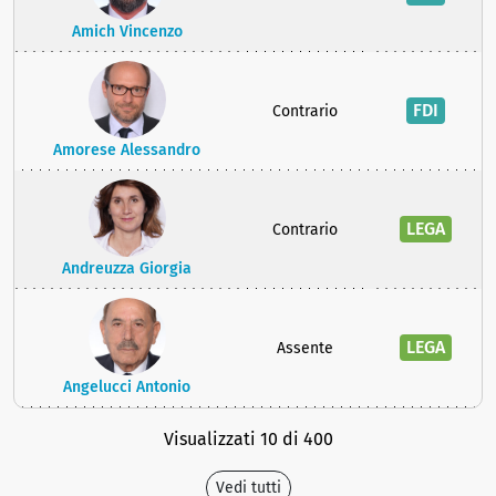
Amich Vincenzo
FDI
Contrario
Amorese Alessandro
LEGA
Contrario
Andreuzza Giorgia
LEGA
Assente
Angelucci Antonio
Visualizzati 10 di 400
Vedi tutti