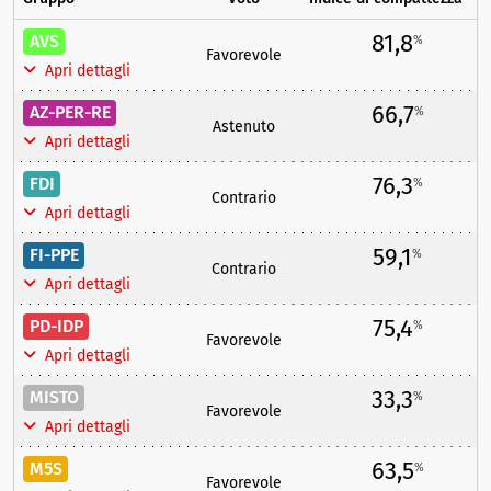
81,8
AVS
%
Favorevole
Apri dettagli
66,7
AZ-PER-RE
%
Astenuto
Apri dettagli
76,3
FDI
%
Contrario
Apri dettagli
59,1
FI-PPE
%
Contrario
Apri dettagli
75,4
PD-IDP
%
Favorevole
Apri dettagli
33,3
MISTO
%
Favorevole
Apri dettagli
63,5
M5S
%
Favorevole