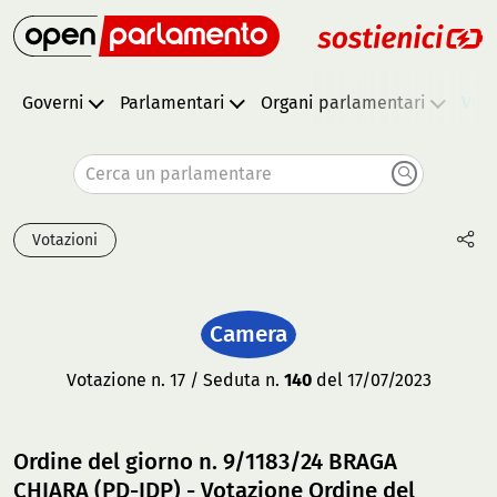
Governi
Parlamentari
Organi parlamentari
Vota
Cerca un parlamentare
Votazioni
Camera
Votazione n. 17 / Seduta n.
140
del 17/07/2023
Ordine del giorno n. 9/1183/24 BRAGA
CHIARA (PD-IDP) - Votazione Ordine del