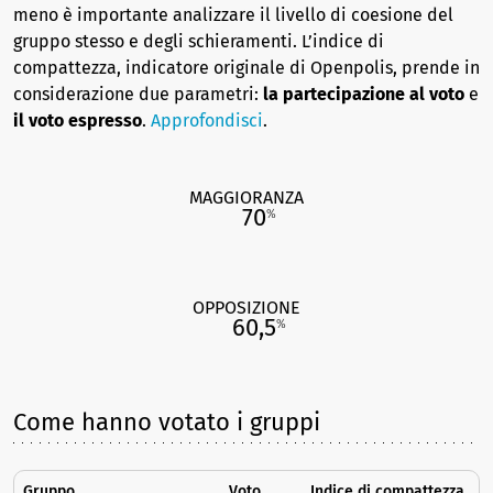
meno è importante analizzare il livello di coesione del
gruppo stesso e degli schieramenti. L’indice di
compattezza, indicatore originale di Openpolis, prende in
considerazione due parametri:
la partecipazione al voto
e
il voto espresso
.
Approfondisci
.
MAGGIORANZA
70
%
OPPOSIZIONE
60,5
%
Come hanno votato i gruppi
Gruppo
Voto
Indice di compattezza