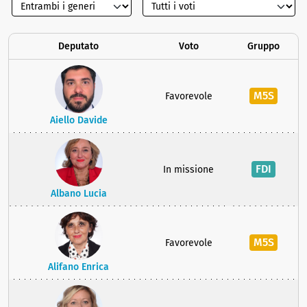
Deputato
Voto
Gruppo
M5S
Favorevole
Aiello Davide
FDI
In missione
Albano Lucia
M5S
Favorevole
Alifano Enrica