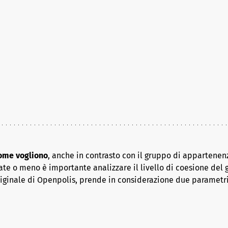
come vogliono
, anche in contrasto con il gruppo di appartenenz
ate o meno è importante analizzare il livello di coesione del 
riginale di Openpolis, prende in considerazione due parametr