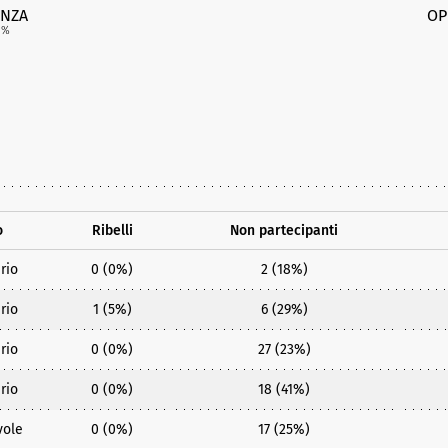
NZA
OP
5
%
o
Ribelli
Non partecipanti
rio
0 (0%)
2 (18%)
rio
1 (5%)
6 (29%)
rio
0 (0%)
27 (23%)
rio
0 (0%)
18 (41%)
vole
0 (0%)
17 (25%)