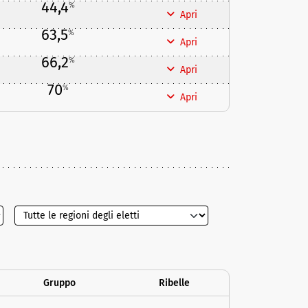
44,4
%
Apri
63,5
%
Apri
66,2
%
Apri
70
%
Apri
Gruppo
Ribelle