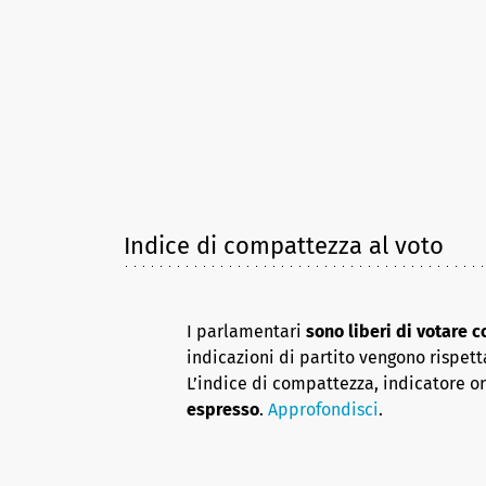
Indice di compattezza al voto
I parlamentari
sono liberi di votare 
indicazioni di partito vengono rispett
L’indice di compattezza, indicatore o
espresso
.
Approfondisci
.