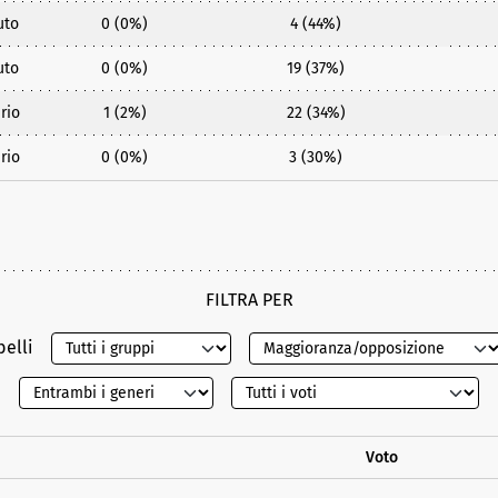
uto
0 (0%)
4 (44%)
uto
0 (0%)
19 (37%)
rio
1 (2%)
22 (34%)
rio
0 (0%)
3 (30%)
FILTRA PER
belli
Voto