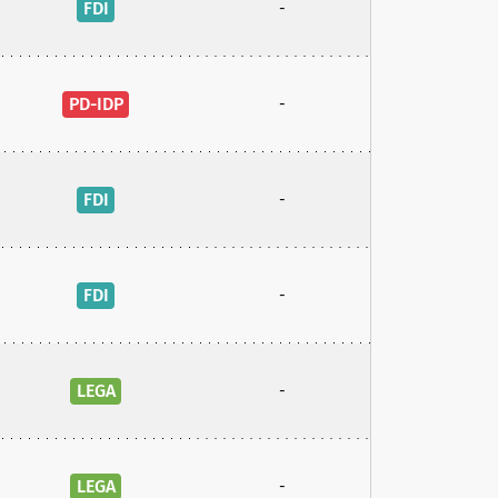
FDI
-
PD-IDP
-
FDI
-
FDI
-
LEGA
-
LEGA
-