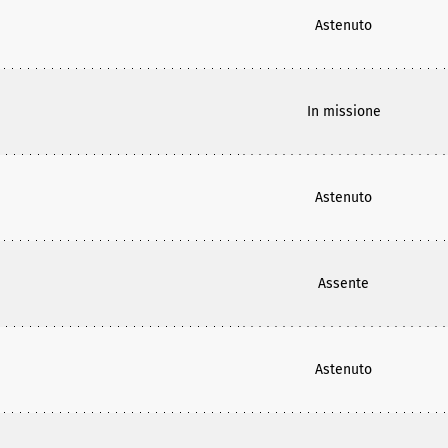
Astenuto
In missione
Astenuto
Assente
Astenuto