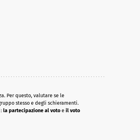
a. Per questo, valutare se le
gruppo stesso e degli schieramenti.
i:
la partecipazione al voto
e
il voto