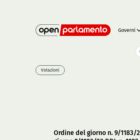
Governi
Votazioni
Ordine del giorno n. 9/1183/