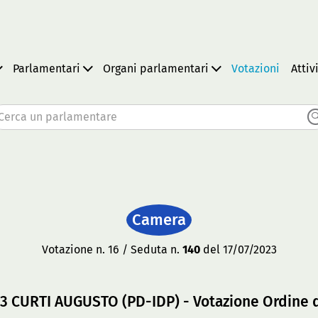
Parlamentari
Organi parlamentari
Votazioni
Attiv
Cerca un parlamentare
Camera
Votazione n. 16 / Seduta n.
140
del 17/07/2023
23 CURTI AUGUSTO (PD-IDP) - Votazione Ordine 