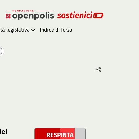
ità legislativa
Indice di forza
del
RESPINTA